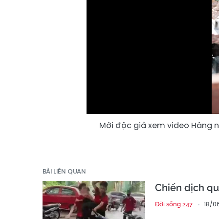
Mời độc giả xem video Hàng n
BÀI LIÊN QUAN
Chiến dịch qu
18/0
Đời sống 247