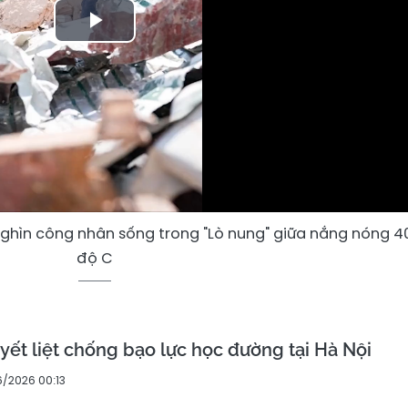
Play
Video
ghìn công nhân sống trong "Lò nung" giữa nắng nóng 4
độ C
yết liệt chống bạo lực học đường tại Hà Nội
6/2026 00:13