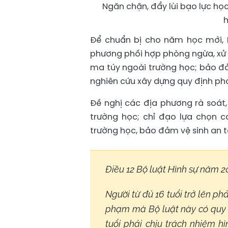
Ngăn chặn, đẩy lùi bạo lực họ
h
Để chuẩn bị cho năm học mới,
phương phối hợp phòng ngừa, xử l
ma túy ngoài trường học; bảo đả
nghiên cứu xây dựng quy định phá
Đề nghị các địa phương rà soát,
trường học; chỉ đạo lựa chọn c
trường học, bảo đảm vệ sinh an 
Điều 12 Bộ luật Hình sự năm 2
Người từ đủ 16 tuổi trở lên ph
phạm mà Bộ luật này có quy đ
tuổi phải chịu trách nhiệm h