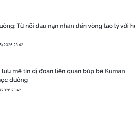
ường: Từ nỗi đau nạn nhân đến vòng lao lý với h
5/2026 23:42
 lưu mê tín dị đoan liên quan búp bê Kuman
học đường
5/2026 23:42