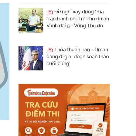
Đề nghị xây dựng "ma
trận trách nhiệm" cho dự án
Vành đai 5 - Vùng Thủ đô
Thỏa thuận Iran - Oman
đang ở 'giai đoạn soạn thảo
cuối cùng'