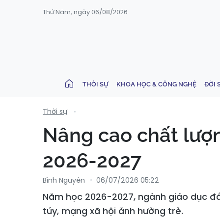
Thứ Năm, ngày 06/08/2026
THỜI SỰ
KHOA HỌC & CÔNG NGHỆ
ĐỜI 
Thời sự
Nâng cao chất lượ
2026-2027
Bình Nguyên
06/07/2026 05:22
Năm học 2026-2027, ngành giáo dục đẩ
túy, mạng xã hội ảnh hưởng trẻ.