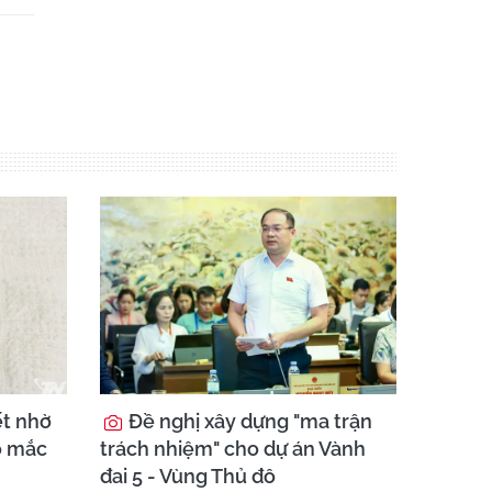
ết nhờ
Đề nghị xây dựng "ma trận
o mắc
trách nhiệm" cho dự án Vành
đai 5 - Vùng Thủ đô