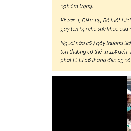
nghiêm trọng.
Khoản 1, Điều 134 Bộ luật Hìn
gây tổn hại cho sức khỏe của 
Người nào cố ý gây thương tíc
tổn thương cơ thể từ 11% đến
phạt tù từ 06 tháng đến 03 n