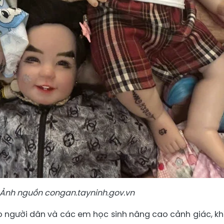
Ảnh nguồn congan.tayninh.gov.vn
o người dân và các em học sinh nâng cao cảnh giác, k