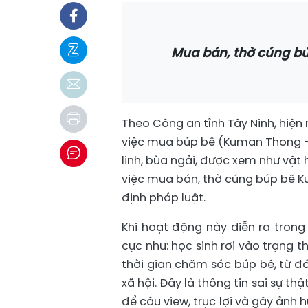
Mua bán, thờ cúng bú
Theo Công an tỉnh Tây Ninh, hiện 
việc mua búp bê (Kuman Thong - 
linh, bùa ngải, được xem như vật 
việc mua bán, thờ cúng búp bê Ku
định pháp luật.
Khi hoạt động này diễn ra trong
cực như: học sinh rơi vào trạng th
thời gian chăm sóc búp bê, từ đ
xã hội. Đây là thông tin sai sự th
để câu view, trục lợi và gây ảnh