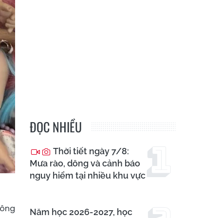
ĐỌC NHIỀU
Thời tiết ngày 7/8:
Mưa rào, dông và cảnh báo
nguy hiểm tại nhiều khu vực
hông
Năm học 2026-2027, học