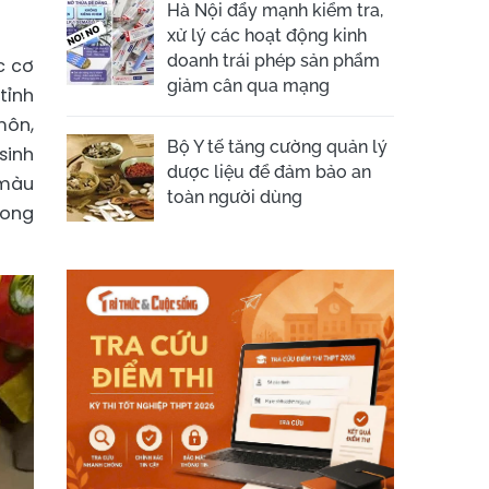
Hà Nội đẩy mạnh kiểm tra,
xử lý các hoạt động kinh
doanh trái phép sản phẩm
c cơ
giảm cân qua mạng
tỉnh
môn,
Bộ Y tế tăng cường quản lý
sinh
dược liệu để đảm bảo an
 màu
toàn người dùng
hong