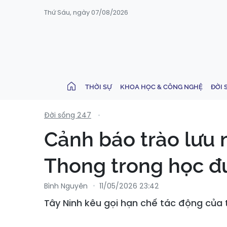
Thứ Sáu, ngày 07/08/2026
THỜI SỰ
KHOA HỌC & CÔNG NGHỆ
ĐỜI 
Đời sống 247
Cảnh báo trào lưu 
Thong trong học 
Bình Nguyên
11/05/2026 23:42
Tây Ninh kêu gọi hạn chế tác động của