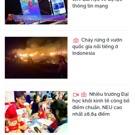
thông tin mạng
Cháy rừng ở vườn
quốc gia nổi tiếng ở
Indonesia
Nhiều trường Đại
học khối kinh tế công bố
điểm chuẩn, NEU cao
nhất 28,84 điểm