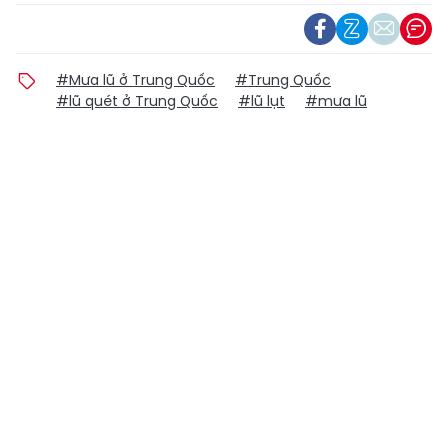
#Mưa lũ ở Trung Quốc
#Trung Quốc
#lũ quét ở Trung Quốc
#lũ lụt
#mưa lũ