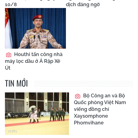
10/8
dịch đáng ngờ
Houthi tấn công nhà
máy lọc dầu ở Ả Rập Xê
Út
TIN MỚI
Bộ Công an và Bộ
Quốc phòng Việt Nam
viếng đồng chí
Xaysomphone
Phomvihane