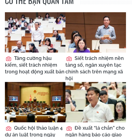
CÓ THỂ BẠN QUAN TÂM
Tăng cường hậu
Siết trách nhiệm nền
kiểm, siết trách nhiệm
tảng số, ngăn xuyên tạc
trong hoạt động xuất bản
chính sách trên mạng xã
hội
Quốc hội thảo luận 4
Đề xuất “lá chắn” cho
dự án luật trong ngày
ngân hàng báo cáo giao