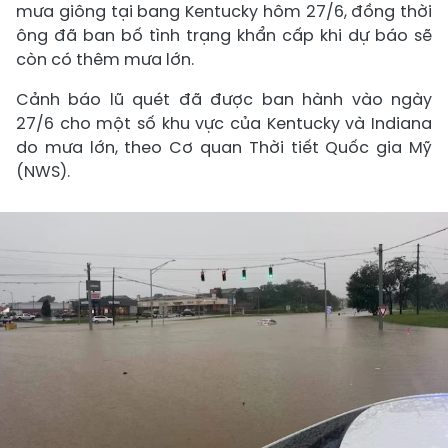
mưa giông tại bang Kentucky hôm 27/6, đồng thời
ông đã ban bố tình trạng khẩn cấp khi dự báo sẽ
còn có thêm mưa lớn.
Cảnh báo lũ quét đã được ban hành vào ngày
27/6 cho một số khu vực của Kentucky và Indiana
do mưa lớn, theo Cơ quan Thời tiết Quốc gia Mỹ
(NWS).