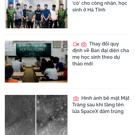
'cỏ' cho công nhân, học
sinh ở Hà Tĩnh
Thay đổi quy
định về Ban đại diện cha
mẹ học sinh theo dự
thảo mới
Hình ảnh bề mặt Mặt
Trăng sau khi tầng tên
lửa SpaceX đâm trúng