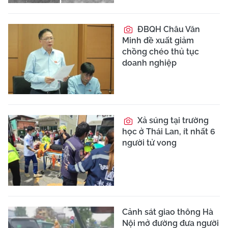
ĐBQH Châu Văn
Minh đề xuất giảm
chồng chéo thủ tục
doanh nghiệp
Xả súng tại trường
học ở Thái Lan, ít nhất 6
người tử vong
Cảnh sát giao thông Hà
Nội mở đường đưa người