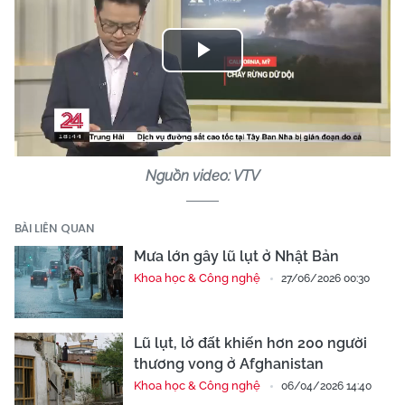
Play
Video
Nguồn video: VTV
BÀI LIÊN QUAN
Mưa lớn gây lũ lụt ở Nhật Bản
Khoa học & Công nghệ
27/06/2026 00:30
Lũ lụt, lở đất khiến hơn 200 người
thương vong ở Afghanistan
Khoa học & Công nghệ
06/04/2026 14:40