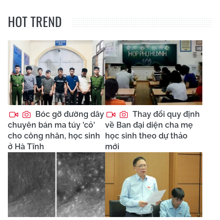
HOT TREND
Bóc gỡ đường dây
Thay đổi quy định
chuyên bán ma túy 'cỏ'
về Ban đại diện cha mẹ
cho công nhân, học sinh
học sinh theo dự thảo
ở Hà Tĩnh
mới