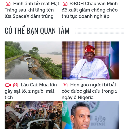
Hình ảnh bề mặt Mặt
ĐBQH Châu Văn Minh
Trăng sau khi tầng tên
đề xuất giảm chồng chéo
lửa SpaceX đâm trúng
thủ tục doanh nghiệp
CÓ THỂ BẠN QUAN TÂM
Lào Cai: Mưa lớn
Hơn 300 người bị bắt
gây sạt lở, 2 người mất
cóc được giải cứu trong 1
tích
ngày ở Nigeria