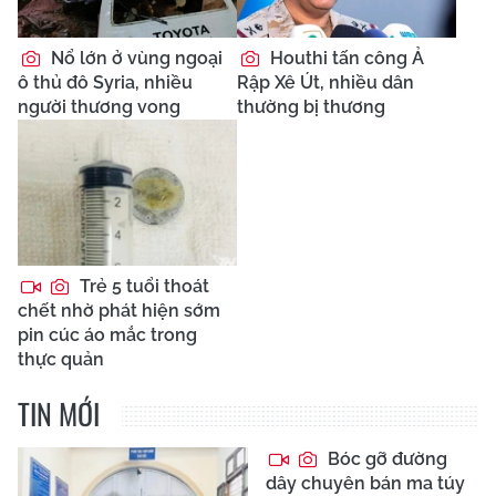
Nổ lớn ở vùng ngoại
Houthi tấn công Ả
ô thủ đô Syria, nhiều
Rập Xê Út, nhiều dân
người thương vong
thường bị thương
Trẻ 5 tuổi thoát
chết nhờ phát hiện sớm
pin cúc áo mắc trong
thực quản
TIN MỚI
Bóc gỡ đường
dây chuyên bán ma túy