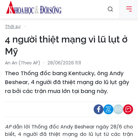
Thời sự
4 người thiệt mạng vì lũ lụt ở
Mỹ
An An (Theo AP)
28/06/2026 11:11
Theo Thống đốc bang Kentucky, ông Andy
Beshear, 4 người đã thiệt mạng do lũ lụt gây
ra bởi các trận mưa lớn tại bang này.
AP
dẫn lời Thống đốc Andy Beshear ngày 28/6 cho
biết, 4 người đã thiệt mạng do lũ lụt từ các trận