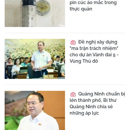
pin cúc áo mắc trong
thực quản
Đề nghị xây dựng
"ma trận trách nhiệm"
cho dự án Vành đai 5 -
Vùng Thủ đô
Quảng Ninh chuẩn bị
lên thành phố, Bí thư
Quảng Ninh chia sẻ
những áp lực