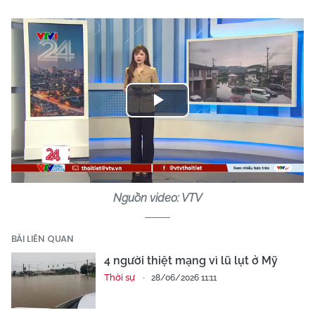
Play
Video
Nguồn video: VTV
BÀI LIÊN QUAN
4 người thiệt mạng vì lũ lụt ở Mỹ
Thời sự
28/06/2026 11:11