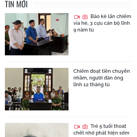
TIN MỚI
Bảo kê lấn chiếm
vỉa hè, 3 cựu cán bộ lĩnh
9 năm tù
Chiếm đoạt tiền chuyển
nhầm, người đàn ông
lĩnh 12 tháng tù
Trẻ 5 tuổi thoát
chết nhờ phát hiện sớm