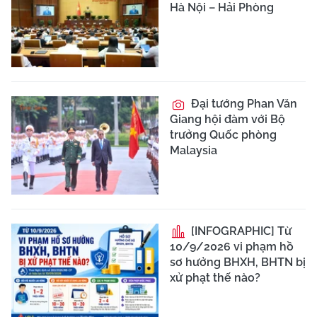
Hà Nội – Hải Phòng
Đại tướng Phan Văn
Giang hội đàm với Bộ
trưởng Quốc phòng
Malaysia
[INFOGRAPHIC] Từ
10/9/2026 vi phạm hồ
sơ hưởng BHXH, BHTN bị
xử phạt thế nào?