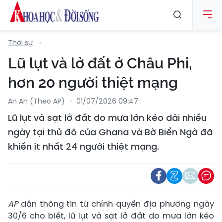
Thời sự
Lũ lụt và lở đất ở Châu Phi,
hơn 20 người thiệt mạng
An An (Theo AP)
01/07/2026 09:47
Lũ lụt và sạt lở đất do mưa lớn kéo dài nhiều
ngày tại thủ đô của Ghana và Bờ Biển Ngà đã
khiến ít nhất 24 người thiệt mạng.
AP
dẫn thông tin từ chính quyền địa phương ngày
30/6 cho biết, lũ lụt và sạt lở đất do mưa lớn kéo