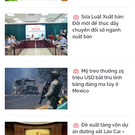
Sửa Luật Xuất bản:
Đổi mới để thúc đẩy
chuyển đổi số ngành
xuất bản
Mỹ treo thưởng 25
triệu USD bắt thủ lĩnh
băng đảng ma túy ở
Mexico
Đề xuất tăng vốn dự
án đường sắt Lào Cai –