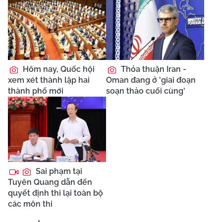
Hôm nay, Quốc hội
Thỏa thuận Iran -
xem xét thành lập hai
Oman đang ở 'giai đoạn
thành phố mới
soạn thảo cuối cùng'
Sai phạm tại
Tuyên Quang dẫn đến
quyết định thi lại toàn bộ
các môn thi