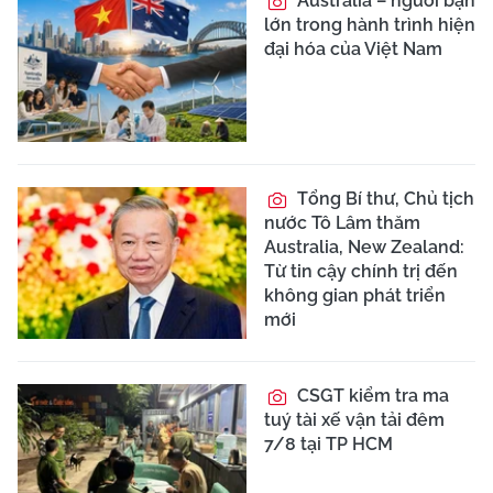
Australia – người bạn
lớn trong hành trình hiện
đại hóa của Việt Nam
Tổng Bí thư, Chủ tịch
nước Tô Lâm thăm
Australia, New Zealand:
Từ tin cậy chính trị đến
không gian phát triển
mới
CSGT kiểm tra ma
tuý tài xế vận tải đêm
7/8 tại TP HCM