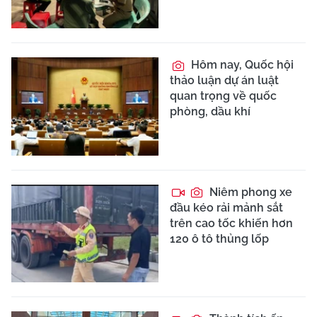
Hôm nay, Quốc hội
thảo luận dự án luật
quan trọng về quốc
phòng, dầu khí
Niêm phong xe
đầu kéo rải mảnh sắt
trên cao tốc khiến hơn
120 ô tô thủng lốp