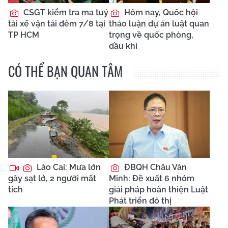
CSGT kiểm tra ma tuý
Hôm nay, Quốc hội
tài xế vận tải đêm 7/8 tại
thảo luận dự án luật quan
TP HCM
trọng về quốc phòng,
dầu khí
CÓ THỂ BẠN QUAN TÂM
Lào Cai: Mưa lớn
ĐBQH Châu Văn
gây sạt lở, 2 người mất
Minh: Đề xuất 6 nhóm
tích
giải pháp hoàn thiện Luật
Phát triển đô thị