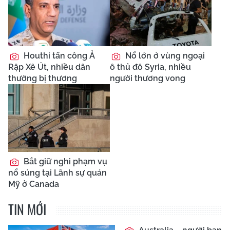
Houthi tấn công Ả
Nổ lớn ở vùng ngoại
Rập Xê Út, nhiều dân
ô thủ đô Syria, nhiều
thường bị thương
người thương vong
Bắt giữ nghi phạm vụ
nổ súng tại Lãnh sự quán
Mỹ ở Canada
TIN MỚI