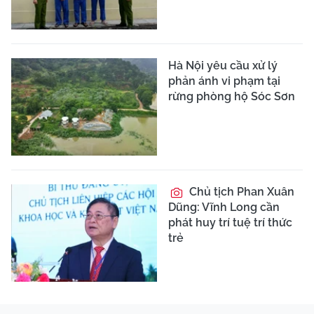
Hà Nội yêu cầu xử lý
phản ánh vi phạm tại
rừng phòng hộ Sóc Sơn
Chủ tịch Phan Xuân
Dũng: Vĩnh Long cần
phát huy trí tuệ trí thức
trẻ