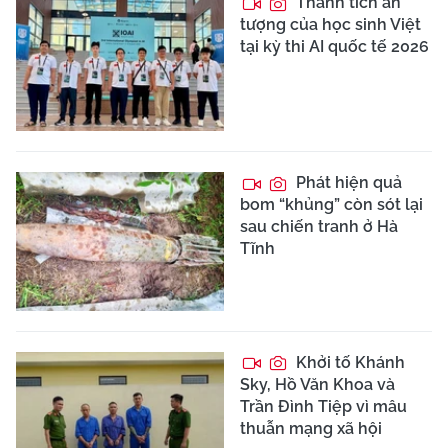
Thành tích ấn
tượng của học sinh Việt
tại kỳ thi AI quốc tế 2026
Phát hiện quả
bom “khủng” còn sót lại
sau chiến tranh ở Hà
Tĩnh
Khởi tố Khánh
Sky, Hồ Văn Khoa và
Trần Đình Tiệp vì mâu
thuẫn mạng xã hội