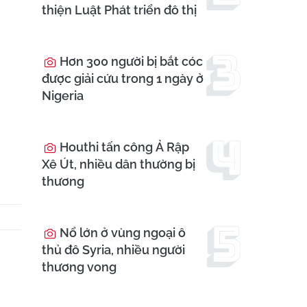
thiện Luật Phát triển đô thị
Hơn 300 người bị bắt cóc
được giải cứu trong 1 ngày ở
Nigeria
Houthi tấn công Ả Rập
Xê Út, nhiều dân thường bị
thương
Nổ lớn ở vùng ngoại ô
thủ đô Syria, nhiều người
thương vong