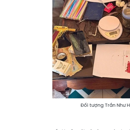
Đối tượng Trần Như H