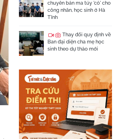
chuyên bán ma túy 'cỏ' cho
công nhân, học sinh ở Hà
Tĩnh
Thay đổi quy định về
Ban đại diện cha mẹ học
sinh theo dự thảo mới