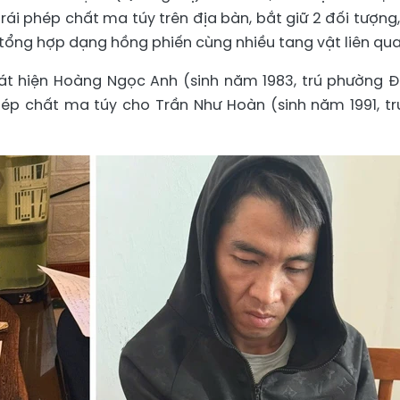
i phép chất ma túy trên địa bàn, bắt giữ 2 đối tượng,
y tổng hợp dạng hồng phiến cùng nhiều tang vật liên qua
hát hiện Hoàng Ngọc Anh (sinh năm 1983, trú phường 
ép chất ma túy cho Trần Như Hoàn (sinh năm 1991, tr