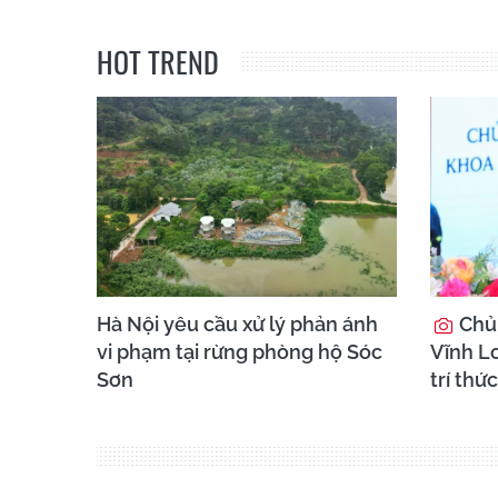
HOT TREND
Hà Nội yêu cầu xử lý phản ánh
Chủ 
vi phạm tại rừng phòng hộ Sóc
Vĩnh Lo
Sơn
trí thức