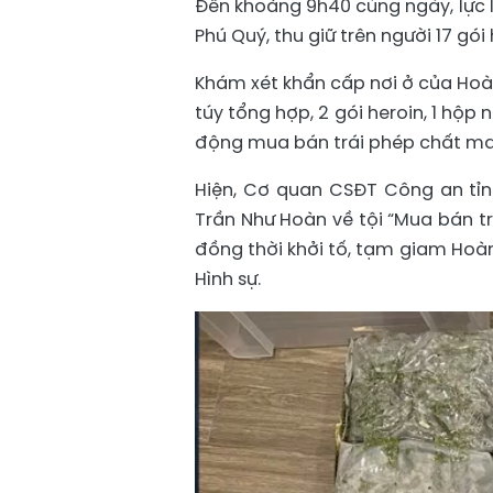
Đến khoảng 9h40 cùng ngày, lực 
Phú Quý, thu giữ trên người 17 gói 
Khám xét khẩn cấp nơi ở của Hoà
túy tổng hợp, 2 gói heroin, 1 hộp
động mua bán trái phép chất ma
Hiện, Cơ quan CSĐT Công an tỉnh
Trần Như Hoàn về tội “Mua bán tr
đồng thời khởi tố, tạm giam Hoàn
Hình sự.