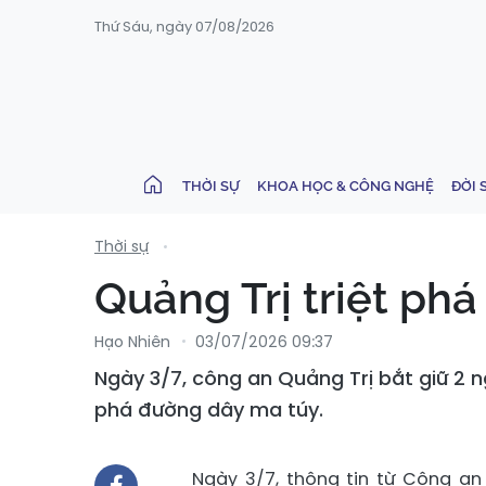
Thứ Sáu, ngày 07/08/2026
THỜI SỰ
KHOA HỌC & CÔNG NGHỆ
ĐỜI 
Thời sự
Quảng Trị triệt ph
Hạo Nhiên
03/07/2026 09:37
Ngày 3/7, công an Quảng Trị bắt giữ 2 ng
phá đường dây ma túy.
Ngày 3/7, thông tin từ Công an 