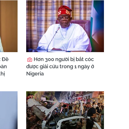
: Đề
Hơn 300 người bị bắt cóc
oàn
được giải cứu trong 1 ngày ở
thị
Nigeria