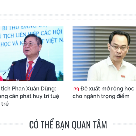
tịch Phan Xuân Dũng:
Đề xuất mở rộng học
ng cần phát huy trí tuệ
cho ngành trọng điểm
 trẻ
CÓ THỂ BẠN QUAN TÂM