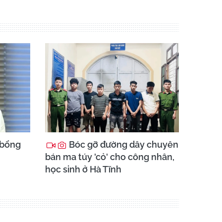
 bổng
Bóc gỡ đường dây chuyên
bán ma túy 'cỏ' cho công nhân,
học sinh ở Hà Tĩnh