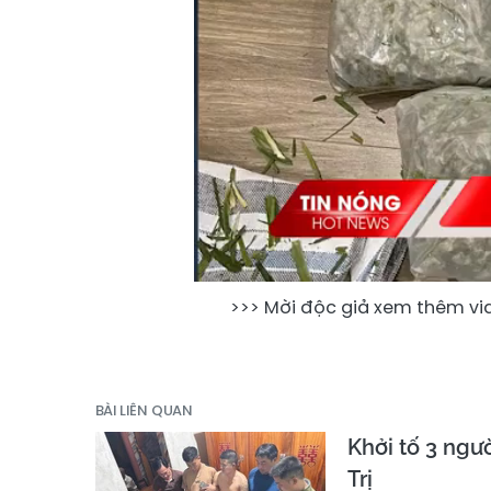
>>> Mời độc giả xem thêm vi
BÀI LIÊN QUAN
Khởi tố 3 ngư
Trị