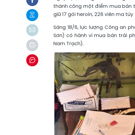
thành công một điểm mua bán trá
giữ 17 gói heroin, 226 viên ma tú
Sáng 18/6, lực lượng Công an p
Sơn) có hành vi mua bán trái ph
Nam Trạch).