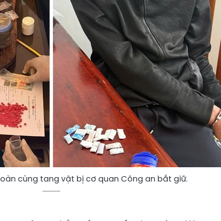
oàn cùng tang vật bị cơ quan Công an bắt giữ.