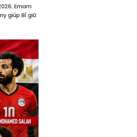
 2026. Emam
y giúp Bỉ giữ