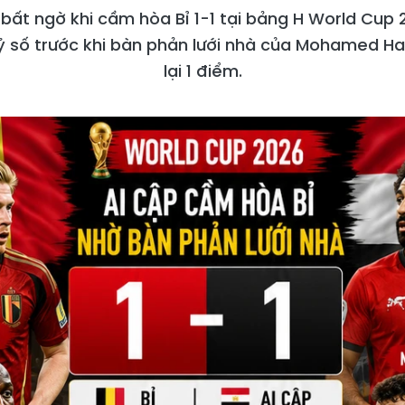
 bất ngờ khi cầm hòa Bỉ 1-1 tại bảng H World Cup
 số trước khi bàn phản lưới nhà của Mohamed Han
lại 1 điểm.