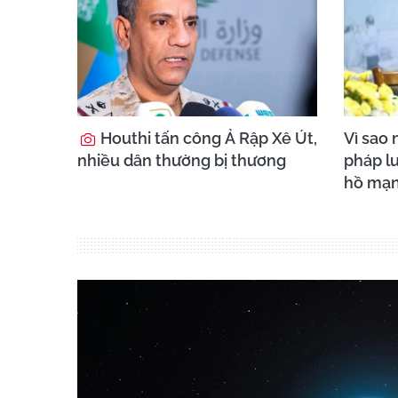
Houthi tấn công Ả Rập Xê Út,
Vì sao 
nhiều dân thường bị thương
pháp lu
hồ mạn