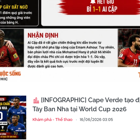
[INFOGRAPHIC] Cape Verde tạo đị
Tây Ban Nha tại World Cup 2026
16/06/2026 03:05
Khám phá - Thể thao