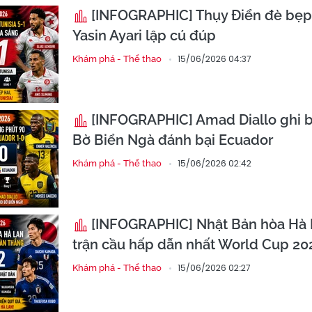
[INFOGRAPHIC] Thụy Điển đè bẹp T
Yasin Ayari lập cú đúp
15/06/2026 04:37
Khám phá - Thể thao
[INFOGRAPHIC] Amad Diallo ghi b
Bờ Biển Ngà đánh bại Ecuador
15/06/2026 02:42
Khám phá - Thể thao
[INFOGRAPHIC] Nhật Bản hòa Hà 
trận cầu hấp dẫn nhất World Cup 20
15/06/2026 02:27
Khám phá - Thể thao