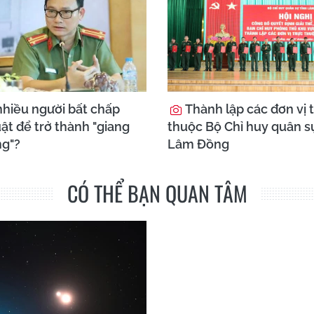
nhiều người bất chấp
Thành lập các đơn vị 
ật để trở thành "giang
thuộc Bộ Chỉ huy quân sự
g"?
Lâm Đồng
CÓ THỂ BẠN QUAN TÂM