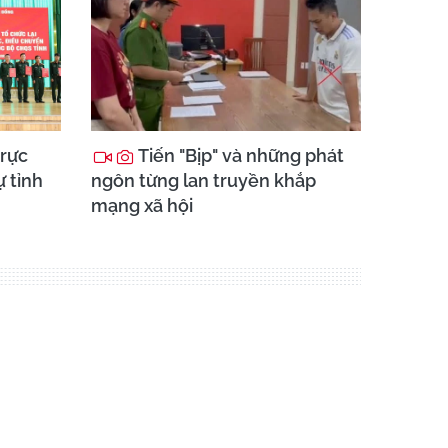
trực
Tiến "Bịp" và những phát
 tỉnh
ngôn từng lan truyền khắp
mạng xã hội