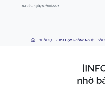
Thứ Sáu, ngày 07/08/2026
THỜI SỰ
KHOA HỌC & CÔNG NGHỆ
ĐỜI 
[INF
nhờ bà