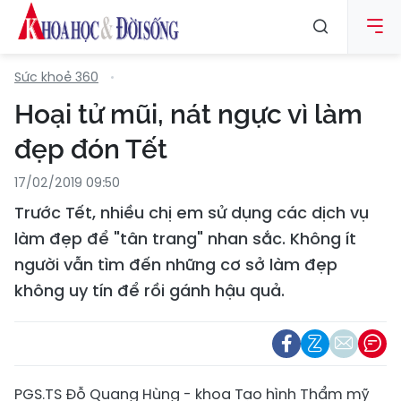
Sức khoẻ 360
Hoại tử mũi, nát ngực vì làm
đẹp đón Tết
17/02/2019 09:50
Trước Tết, nhiều chị em sử dụng các dịch vụ
làm đẹp để "tân trang" nhan sắc. Không ít
người vẫn tìm đến những cơ sở làm đẹp
không uy tín để rồi gánh hậu quả.
PGS.TS Đỗ Quang Hùng - khoa Tạo hình Thẩm mỹ