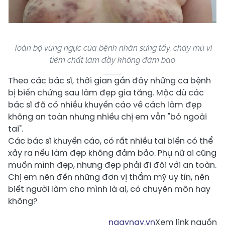
Toàn bộ vùng ngực của bệnh nhân sưng tấy, chảy mủ vì
tiêm chất làm đầy không đảm bảo
Theo các bác sĩ, thời gian gần đây những ca bệnh
bị biến chứng sau làm đẹp gia tăng. Mặc dù các
bác sĩ đã có nhiều khuyến cáo về cách làm đẹp
không an toàn nhưng nhiều chị em vẫn "bỏ ngoài
tai".
Các bác sĩ khuyến cáo, có rất nhiều tai biến có thể
xảy ra nếu làm đẹp không đảm bảo. Phụ nữ ai cũng
muốn mình đẹp, nhưng đẹp phải đi đôi với an toàn.
Chị em nên đến những đơn vị thẩm mỹ uy tín, nên
biết người làm cho mình là ai, có chuyên môn hay
không?
ngaynay.vn
Xem link nguồn