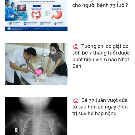
cho người bệnh 73 tuổi?
Tưởng chỉ co giật do
sốt, bé 7 tháng tuổi được
phát hiện viêm não Nhật
Bản
Bé 37 tuần vượt cửa
tử sau hơn 20 ngày điều
trị suy hô hấp nặng