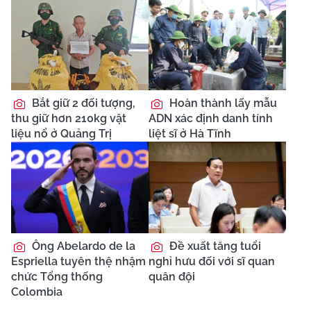
Bắt giữ 2 đối tượng,
Hoàn thành lấy mẫu
thu giữ hơn 210kg vật
ADN xác định danh tính
liệu nổ ở Quảng Trị
liệt sĩ ở Hà Tĩnh
Ông Abelardo de la
Đề xuất tăng tuổi
Espriella tuyên thệ nhậm
nghỉ hưu đối với sĩ quan
chức Tổng thống
quân đội
Colombia