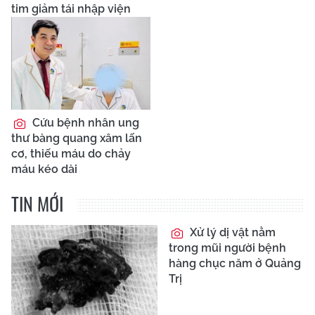
tim giảm tái nhập viện
Cứu bệnh nhân ung
thư bàng quang xâm lấn
cơ, thiếu máu do chảy
máu kéo dài
TIN MỚI
Xử lý dị vật nằm
trong mũi người bệnh
hàng chục năm ở Quảng
Trị