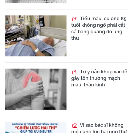
Tiểu máu, cụ ông 85
tuổi không ngờ phải cắt
cả bàng quang do ung
thư
Tự ý nắn khớp vai dễ
gây tổn thương mạch
máu, thần kinh
Vì sao bác sĩ không
mổ cùng lúc hai ung thư