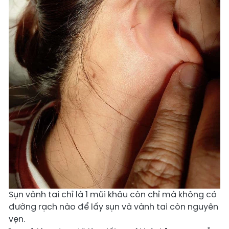
Sụn vành tai chỉ là 1 mũi khâu còn chỉ mà không có
đường rạch nào để lấy sụn và vành tai còn nguyên
vẹn.