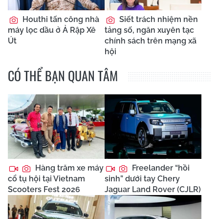
Houthi tấn công nhà
Siết trách nhiệm nền
máy lọc dầu ở Ả Rập Xê
tảng số, ngăn xuyên tạc
Út
chính sách trên mạng xã
hội
CÓ THỂ BẠN QUAN TÂM
Hàng trăm xe máy
Freelander “hồi
cổ tụ hội tại Vietnam
sinh” dưới tay Chery
Scooters Fest 2026
Jaguar Land Rover (CJLR)