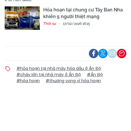
Hỏa hoạn tại chung cư Tây Ban Nha
khiến 5 người thiệt mạng
Thời sự
17/02/2026 16:15
#hỏa hoạn tại nhà máy hóa dầu ở Ấn Độ
#cháy lớn tại nhà máy ở Ấn Độ
#Ấn Độ
#hỏa hoạn
#thương vong vì hỏa hoạn