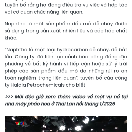
tuyên bố rằng họ đang điều tra vụ việc và hợp tác
với cơ quan chức năng liên quan.
Naphtha là một sản phẩm dầu mỏ dễ cháy được
sử dụng trong sản xuất nhiên liệu và các hóa chất
khác.
“Naphtha là một loại hydrocarbon dễ cháy, dễ bắt
lửa. Công ty đã liên tục cảnh báo cộng đồng địa
phương về bất kỳ hành vi tiếp cận hoặc xử lý trái
phép các sản phẩm dầu mỏ do những rủi ro an
toàn nghiêm trọng liên quan”, tuyên bố của công
ty Haldia Petrochemicals cho biết.
>>> Mời độc giả xem thêm video về một vụ nổ tại
nhà máy pháo hoa ở Thái Lan hồi tháng 1/2026