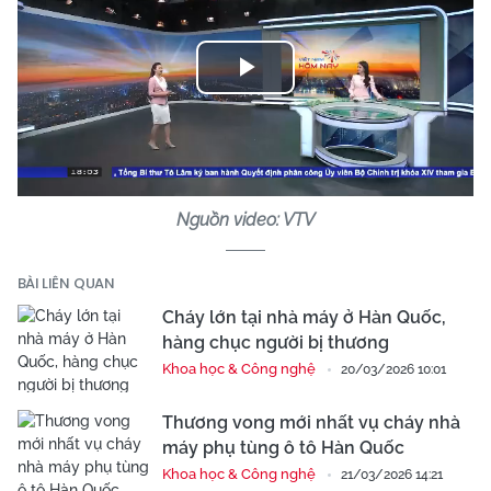
Play
Video
Nguồn video: VTV
BÀI LIÊN QUAN
Cháy lớn tại nhà máy ở Hàn Quốc,
hàng chục người bị thương
Khoa học & Công nghệ
20/03/2026 10:01
Thương vong mới nhất vụ cháy nhà
máy phụ tùng ô tô Hàn Quốc
Khoa học & Công nghệ
21/03/2026 14:21