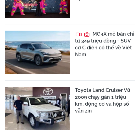
MG4X mở bán chỉ
từ 349 triệu đồng - SUV
cỡ C điện có thể về Việt
Nam
Toyota Land Cruiser V8
2009 chạy gần 1 triệu
km, động cơ và hộp số
vẫn zin