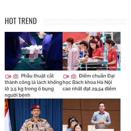
HOT TREND
Phẫu thuật cắt
Điểm chuẩn Đại
thành công lá lách khổng
học Bách khoa Hà Nội
lồ 3,5 kg trong ổ bụng
cao nhất đạt 29,54 điểm
người bệnh