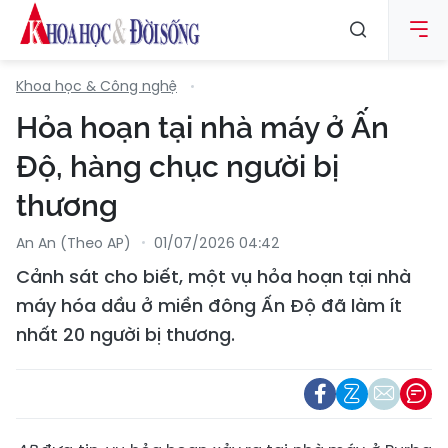
Khoa học & Công nghệ
Hỏa hoạn tại nhà máy ở Ấn
Độ, hàng chục người bị
thương
An An (Theo AP)
01/07/2026 04:42
Cảnh sát cho biết, một vụ hỏa hoạn tại nhà
máy hóa dầu ở miền đông Ấn Độ đã làm ít
nhất 20 người bị thương.