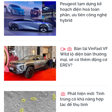
Peugeot tạm dựng kế
hoạch điện hoá toàn
phần, ưu tiên công nghệ
hybrid
Bán tải VinFast VF
Wild lộ diện bản thương
mại, sẽ có thêm động cơ
EREV?
Phát hiện mới: Tinh
trùng có khả năng hợp
tác để thụ tinh