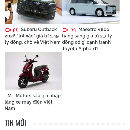
Subaru Outback
Maextro V800
2026 "lột xác" giá từ 1,49
hạng sang giá từ 2,7 tỷ
tỷ đồng, chờ về Việt Nam
đồng có gì cạnh tranh
Toyota Alphard?
TMT Motors sắp gia nhập
làng xe máy điện Việt
Nam
TIN MỚI