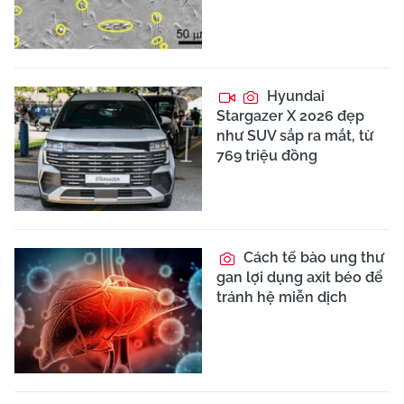
Hyundai
Stargazer X 2026 đẹp
như SUV sắp ra mắt, từ
769 triệu đồng
Cách tế bào ung thư
gan lợi dụng axit béo để
tránh hệ miễn dịch