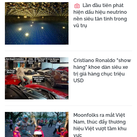
Lần đầu tiên phát
hiện dấu hiệu neutrino
nền siêu tân tinh trong
vũ trụ
Cristiano Ronaldo "show
hàng" khoe dàn siêu xe
trị giá hàng chục triệu
USD
Moonfolks ra mắt Việt
Nam, thúc đẩy thương
hiệu Việt vượt tầm khu
vực