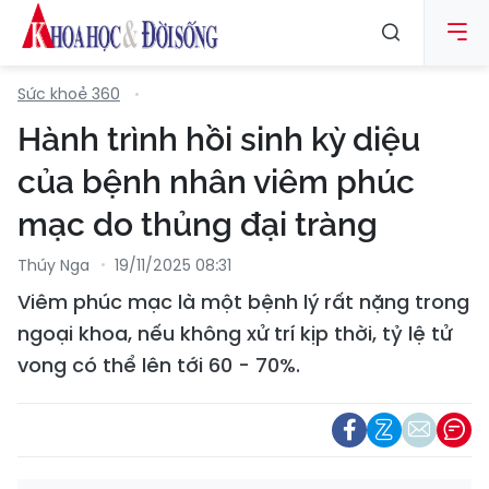
Sức khoẻ 360
Hành trình hồi sinh kỳ diệu
của bệnh nhân viêm phúc
mạc do thủng đại tràng
Thúy Nga
19/11/2025 08:31
Viêm phúc mạc là một bệnh lý rất nặng trong
ngoại khoa, nếu không xử trí kịp thời, tỷ lệ tử
vong có thể lên tới 60 - 70%.