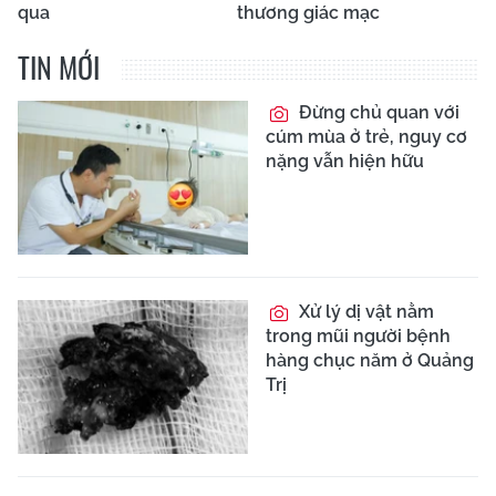
qua
thương giác mạc
TIN MỚI
Đừng chủ quan với
cúm mùa ở trẻ, nguy cơ
nặng vẫn hiện hữu
Xử lý dị vật nằm
trong mũi người bệnh
hàng chục năm ở Quảng
Trị