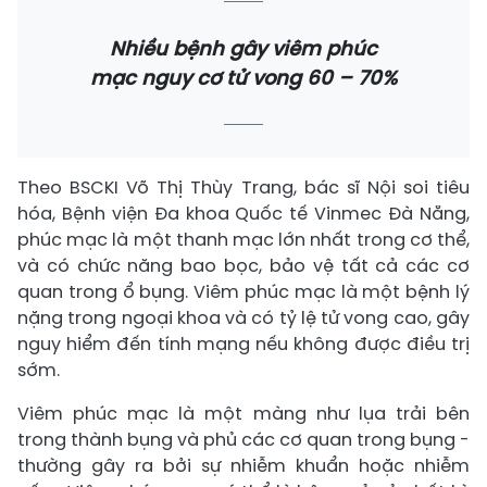
Nhiều bệnh gây viêm phúc
mạc nguy cơ tử vong 60 – 70%
Theo BSCKI Võ Thị Thùy Trang, bác sĩ Nội soi tiêu
hóa, Bệnh viện Đa khoa Quốc tế Vinmec Đà Nẵng,
phúc mạc là một thanh mạc lớn nhất trong cơ thể,
và có chức năng bao bọc, bảo vệ tất cả các cơ
quan trong ổ bụng. Viêm phúc mạc là một bệnh lý
nặng trong ngoại khoa và có tỷ lệ tử vong cao, gây
nguy hiểm đến tính mạng nếu không được điều trị
sớm.
Viêm phúc mạc là một màng như lụa trải bên
trong thành bụng và phủ các cơ quan trong bụng -
thường gây ra bởi sự nhiễm khuẩn hoặc nhiễm