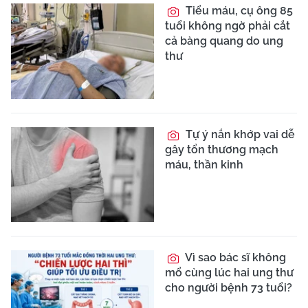
Tiểu máu, cụ ông 85
tuổi không ngờ phải cắt
cả bàng quang do ung
thư
Tự ý nắn khớp vai dễ
gây tổn thương mạch
máu, thần kinh
Vì sao bác sĩ không
mổ cùng lúc hai ung thư
cho người bệnh 73 tuổi?