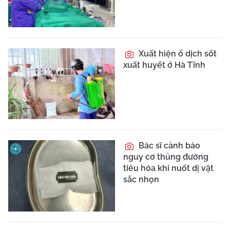
Xuất hiện ổ dịch sốt
xuất huyết ở Hà Tĩnh
Bác sĩ cảnh báo
nguy cơ thủng đường
tiêu hóa khi nuốt dị vật
sắc nhọn