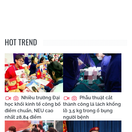
HOT TREND
Nhiều trường Đại
Phẫu thuật cắt
học khối kinh tế công bố
thành công lá lách khổng
điểm chuẩn, NEU cao
lồ 3,5 kg trong ổ bụng
nhất 28,84 điểm
người bệnh