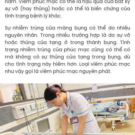
nấm. Viêm phúc mạc có thể là hậu quả của bất kỳ
sự vỡ (hay thủng) hoặc có thể là biến chứng của
tình trạng bệnh lý khác.
Sự nhiễm trùng của màng bụng có thể do nhiều
nguyên nhân. Trong nhiều trường hợp là do sự vỡ
hoặc thủng của tạng ở trong thành bụng. Tình
trạng nhiễm trùng của phúc mạc cũng có thể có
mà không có sự thủng của tạng trong bụng, dù
cho tình trạng này hiếm hơn. Loại viêm phúc mạc
như vậy gọi là viêm phúc mạc nguyên phát.