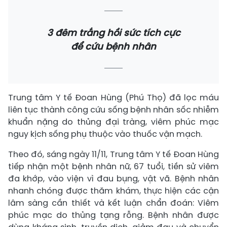
3 đêm trắng hồi sức tích cực
để cứu bệnh nhân
Trung tâm Y tế Đoan Hùng (Phú Thọ) đã lọc máu
liên tục thành công cứu sống bệnh nhân sốc nhiễm
khuẩn nặng do thủng đại tràng, viêm phúc mạc
nguy kịch sống phụ thuộc vào thuốc vận mạch.
Theo đó, sáng ngày 11/11, Trung tâm Y tế Đoan Hùng
tiếp nhận một bệnh nhân nữ, 67 tuổi, tiền sử viêm
đa khớp, vào viện vì đau bụng, vật vã. Bệnh nhân
nhanh chóng được thăm khám, thực hiện các cận
lâm sàng cần thiết và kết luận chẩn đoán: Viêm
phúc mạc do thủng tạng rỗng. Bệnh nhân được