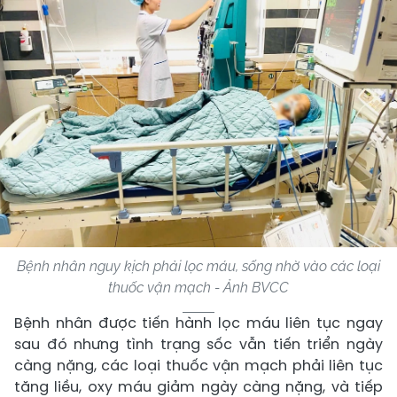
Bệnh nhân nguy kịch phải lọc máu, sống nhờ vào các loại
thuốc vận mạch - Ảnh BVCC
Bệnh nhân được tiến hành lọc máu liên tục ngay
sau đó nhưng tình trạng sốc vẫn tiến triển ngày
càng nặng, các loại thuốc vận mạch phải liên tục
tăng liều, oxy máu giảm ngày càng nặng, và tiếp