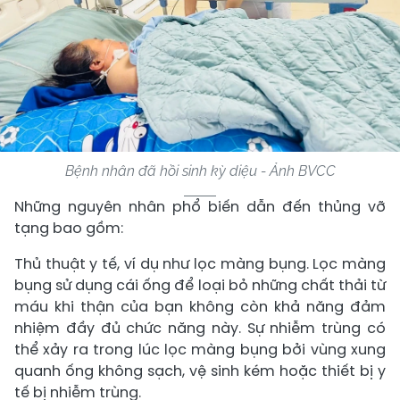
Bệnh nhân đã hồi sinh kỳ diệu - Ảnh BVCC
Những nguyên nhân phổ biến dẫn đến thủng vỡ
tạng bao gồm:
Thủ thuật y tế, ví dụ như lọc màng bụng. Lọc màng
bụng sử dụng cái ống để loại bỏ những chất thải từ
máu khi thận của bạn không còn khả năng đảm
nhiệm đầy đủ chức năng này. Sự nhiễm trùng có
thể xảy ra trong lúc lọc màng bụng bởi vùng xung
quanh ống không sạch, vệ sinh kém hoặc thiết bị y
tế bị nhiễm trùng.