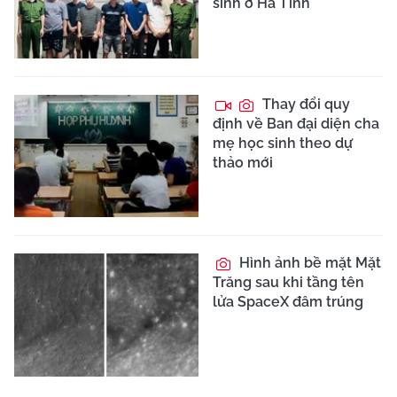
sinh ở Hà Tĩnh
Thay đổi quy
định về Ban đại diện cha
mẹ học sinh theo dự
thảo mới
Hình ảnh bề mặt Mặt
Trăng sau khi tầng tên
lửa SpaceX đâm trúng