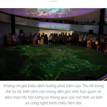
Không chỉ giới thiệu định hướng phát triển của Thủ đô trong
thế kỷ tới, triển lãm còn mang đến góc nhìn trực quan về
diện mạo Hà Nội tương lai thông qua các mô hình, sa bàn
và công nghệ trình chiếu hiện đại.