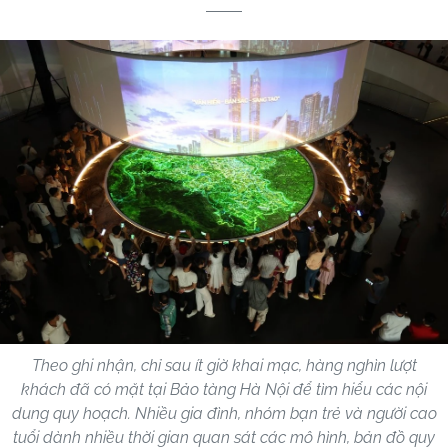
Theo ghi nhận, chỉ sau ít giờ khai mạc, hàng nghìn lượt
khách đã có mặt tại Bảo tàng Hà Nội để tìm hiểu các nội
dung quy hoạch. Nhiều gia đình, nhóm bạn trẻ và người cao
tuổi dành nhiều thời gian quan sát các mô hình, bản đồ quy