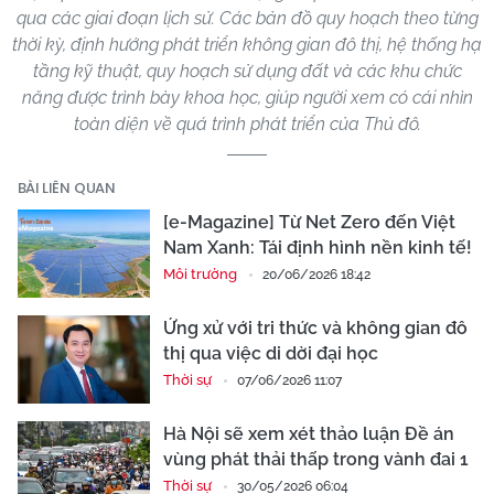
qua các giai đoạn lịch sử. Các bản đồ quy hoạch theo từng
thời kỳ, định hướng phát triển không gian đô thị, hệ thống hạ
tầng kỹ thuật, quy hoạch sử dụng đất và các khu chức
năng được trình bày khoa học, giúp người xem có cái nhìn
toàn diện về quá trình phát triển của Thủ đô.
BÀI LIÊN QUAN
[e-Magazine] Từ Net Zero đến Việt
Nam Xanh: Tái định hình nền kinh tế!
Môi trường
20/06/2026 18:42
Ứng xử với tri thức và không gian đô
thị qua việc di dời đại học
Thời sự
07/06/2026 11:07
Hà Nội sẽ xem xét thảo luận Đề án
vùng phát thải thấp trong vành đai 1
Thời sự
30/05/2026 06:04