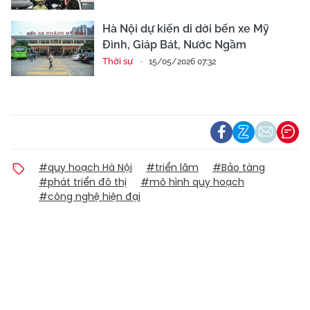
Hà Nội dự kiến di dời bến xe Mỹ
Đình, Giáp Bát, Nước Ngầm
Thời sự
15/05/2026 07:32
#quy hoạch Hà Nội
#triển lãm
#Bảo tàng
#phát triển đô thị
#mô hình quy hoạch
#công nghệ hiện đại