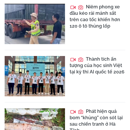
Niêm phong xe
đầu kéo rải mảnh sắt
trên cao tốc khiến hơn
120 ô tô thủng lốp
Thành tích ấn
tượng của học sinh Việt
tại kỳ thi AI quốc tế 2026
Phát hiện quả
bom “khủng” còn sót lại
sau chiến tranh ở Hà