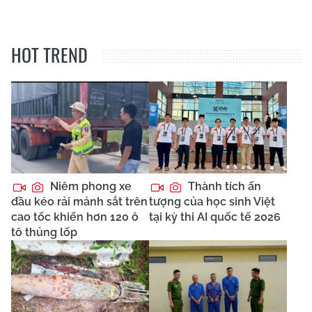
HOT TREND
Niêm phong xe
Thành tích ấn
đầu kéo rải mảnh sắt trên
tượng của học sinh Việt
cao tốc khiến hơn 120 ô
tại kỳ thi AI quốc tế 2026
tô thủng lốp