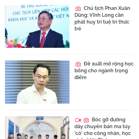
Chủ tịch Phan Xuân
Dũng: Vĩnh Long cần
phát huy trí tuệ trí thức
trẻ
Đề xuất mở rộng học
bổng cho ngành trọng
điểm
Bóc gỡ đường
dây chuyên bán ma túy
'cỏ' cho công nhân, học