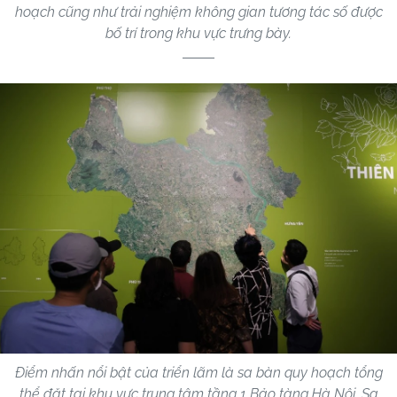
hoạch cũng như trải nghiệm không gian tương tác số được
bố trí trong khu vực trưng bày.
Điểm nhấn nổi bật của triển lãm là sa bàn quy hoạch tổng
thể đặt tại khu vực trung tâm tầng 1 Bảo tàng Hà Nội. Sa