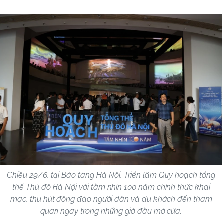
Chiều 29/6, tại Bảo tàng Hà Nội, Triển lãm Quy hoạch tổng
thể Thủ đô Hà Nội với tầm nhìn 100 năm chính thức khai
mạc, thu hút đông đảo người dân và du khách đến tham
quan ngay trong những giờ đầu mở cửa.