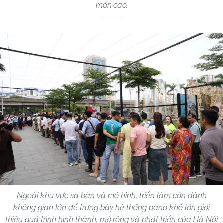
môn cao.
Ngoài khu vực sa bàn và mô hình, triển lãm còn dành
không gian lớn để trưng bày hệ thống pano khổ lớn giới
thiệu quá trình hình thành, mở rộng và phát triển của Hà Nội