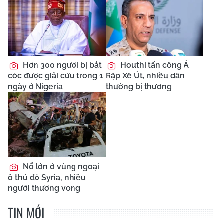
Hơn 300 người bị bắt
Houthi tấn công Ả
cóc được giải cứu trong 1
Rập Xê Út, nhiều dân
ngày ở Nigeria
thường bị thương
Nổ lớn ở vùng ngoại
ô thủ đô Syria, nhiều
người thương vong
TIN MỚI