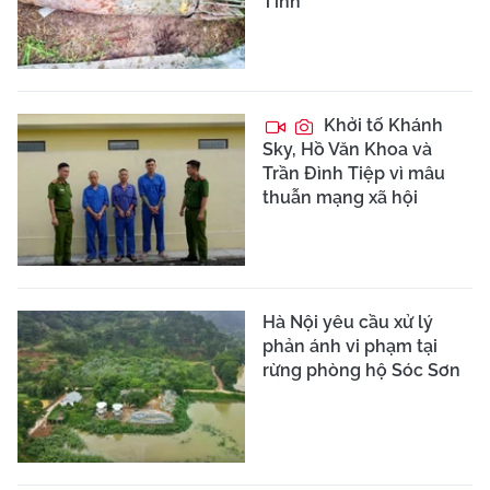
Tĩnh
Khởi tố Khánh
Sky, Hồ Văn Khoa và
Trần Đình Tiệp vì mâu
thuẫn mạng xã hội
Hà Nội yêu cầu xử lý
phản ánh vi phạm tại
rừng phòng hộ Sóc Sơn