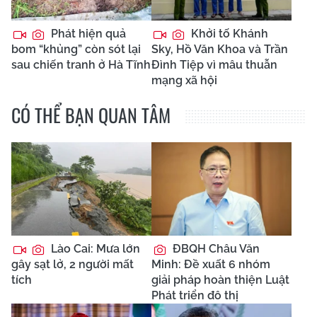
Phát hiện quả
Khởi tố Khánh
bom “khủng” còn sót lại
Sky, Hồ Văn Khoa và Trần
sau chiến tranh ở Hà Tĩnh
Đình Tiệp vì mâu thuẫn
mạng xã hội
CÓ THỂ BẠN QUAN TÂM
Lào Cai: Mưa lớn
ĐBQH Châu Văn
gây sạt lở, 2 người mất
Minh: Đề xuất 6 nhóm
tích
giải pháp hoàn thiện Luật
Phát triển đô thị