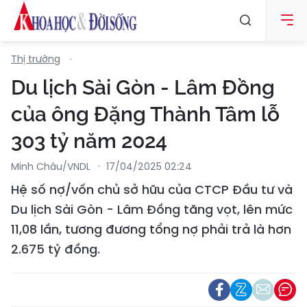
Thị trường
Du lịch Sài Gòn - Lâm Đồng
của ông Đặng Thành Tâm lỗ
303 tỷ năm 2024
Minh Châu/VNDL
17/04/2025 02:24
Hệ số nợ/vốn chủ sở hữu của CTCP Đầu tư và
Du lịch Sài Gòn - Lâm Đồng tăng vọt, lên mức
11,08 lần, tương đương tổng nợ phải trả là hơn
2.675 tỷ đồng.