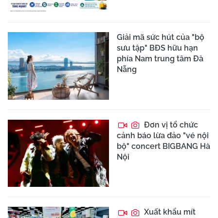
Giải mã sức hút của "bộ
sưu tập" BĐS hữu hạn
phía Nam trung tâm Đà
Nẵng
Đơn vị tổ chức
cảnh báo lừa đảo "vé nội
bộ" concert BIGBANG Hà
Nội
Xuất khẩu mít