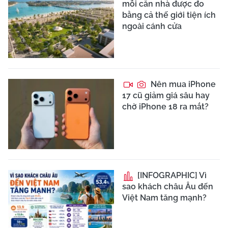
mỗi căn nhà được đo
bằng cả thế giới tiện ích
ngoài cánh cửa
Nên mua iPhone
17 cũ giảm giá sâu hay
chờ iPhone 18 ra mắt?
[INFOGRAPHIC] Vì
sao khách châu Âu đến
Việt Nam tăng mạnh?