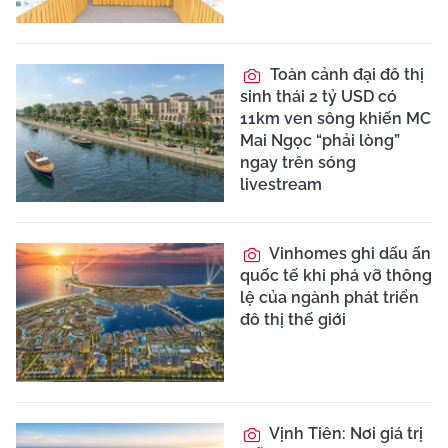
Toàn cảnh đại đô thị
sinh thái 2 tỷ USD có
11km ven sông khiến MC
Mai Ngọc “phải lòng”
ngay trên sóng
livestream
Vinhomes ghi dấu ấn
quốc tế khi phá vỡ thông
lệ của ngành phát triển
đô thị thế giới
Vịnh Tiên: Nơi giá trị