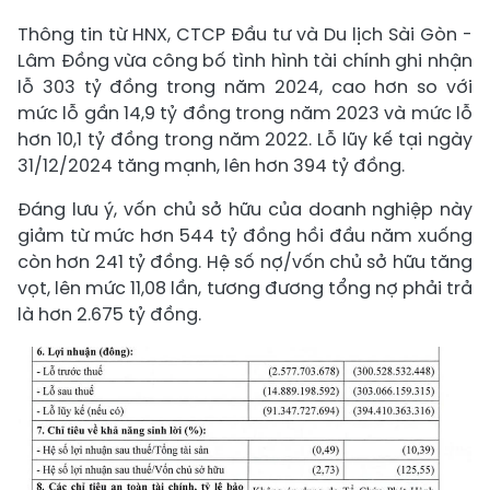
Thông tin từ HNX, CTCP Đầu tư và Du lịch Sài Gòn -
Lâm Đồng vừa công bố tình hình tài chính ghi nhận
lỗ 303 tỷ đồng trong năm 2024, cao hơn so với
mức lỗ gần 14,9 tỷ đồng trong năm 2023 và mức lỗ
hơn 10,1 tỷ đồng trong năm 2022. Lỗ lũy kế tại ngày
31/12/2024 tăng mạnh, lên hơn 394 tỷ đồng.
Đáng lưu ý, vốn chủ sở hữu của doanh nghiệp này
giảm từ mức hơn 544 tỷ đồng hồi đầu năm xuống
còn hơn 241 tỷ đồng. Hệ số nợ/vốn chủ sở hữu tăng
vọt, lên mức 11,08 lần, tương đương tổng nợ phải trả
là hơn 2.675 tỷ đồng.