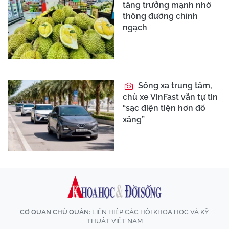
tăng trưởng mạnh nhờ
thông đường chính
ngạch
Sống xa trung tâm,
chủ xe VinFast vẫn tự tin
“sạc điện tiện hơn đổ
xăng”
CƠ QUAN CHỦ QUẢN:
LIÊN HIỆP CÁC HỘI KHOA HỌC VÀ KỸ
THUẬT VIỆT NAM