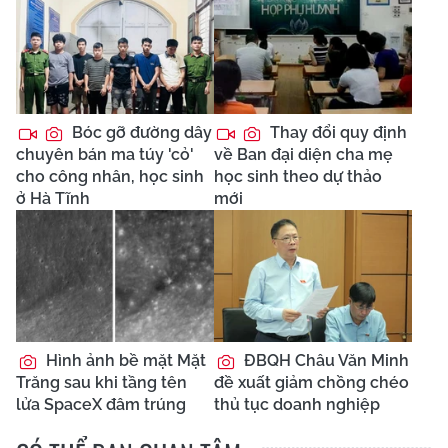
Bóc gỡ đường dây
Thay đổi quy định
chuyên bán ma túy 'cỏ'
về Ban đại diện cha mẹ
cho công nhân, học sinh
học sinh theo dự thảo
ở Hà Tĩnh
mới
Hình ảnh bề mặt Mặt
ĐBQH Châu Văn Minh
Trăng sau khi tầng tên
đề xuất giảm chồng chéo
lửa SpaceX đâm trúng
thủ tục doanh nghiệp