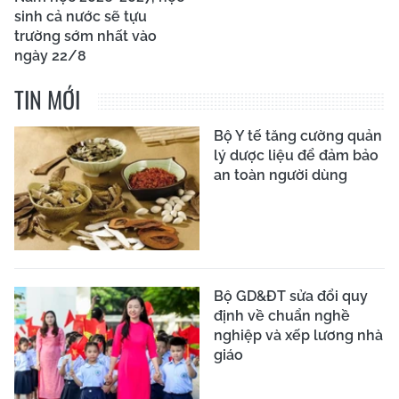
sinh cả nước sẽ tựu
trường sớm nhất vào
ngày 22/8
TIN MỚI
Bộ Y tế tăng cường quản
lý dược liệu để đảm bảo
an toàn người dùng
Bộ GD&ĐT sửa đổi quy
định về chuẩn nghề
nghiệp và xếp lương nhà
giáo