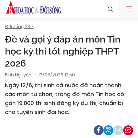
Đời sống 247
Đề và gợi ý đáp án môn Tin
học kỳ thi tốt nghiệp THPT
2026
Bình Nguyên
12/06/2026 12:50
Ngày 12/6, thí sinh cả nước đã hoàn thành
các môn tự chọn, trong đó môn Tin học có
gần 19.000 thí sinh đăng ký dự thi, chuẩn bị
cho tuyển sinh đại học.