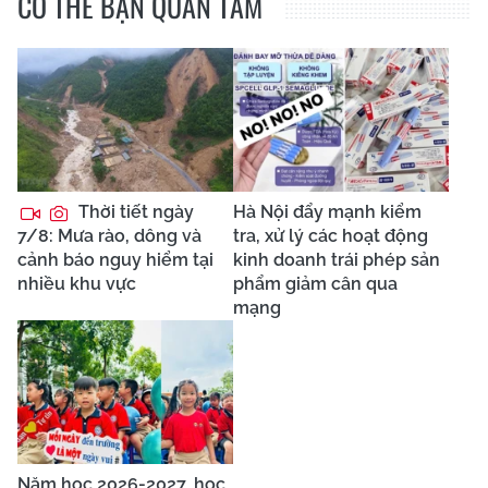
CÓ THỂ BẠN QUAN TÂM
Thời tiết ngày
Hà Nội đẩy mạnh kiểm
7/8: Mưa rào, dông và
tra, xử lý các hoạt động
cảnh báo nguy hiểm tại
kinh doanh trái phép sản
nhiều khu vực
phẩm giảm cân qua
mạng
Năm học 2026-2027, học