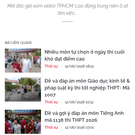
Mời độc giả xem video TPHCM: Lao động trung niên ồ ạt
tìm việc...
BÀI LIÊN QUAN
Nhiều môn tự chọn ở ngày thi cuối
khó đạt điểm cao
Thời sự
12/06/2026 08:12
Đề và đáp án môn Giáo dục kinh tế &
pháp luật kỳ thi tốt nghiệp THPT- Mã
1007
Thời sự
12/06/2026 07:12
Đề và gợi ý đáp án môn Tiếng Anh
mã 1138 thi THPT 2026
Thời sự
12/06/2026 07:01