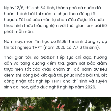
Ngày 12/6, thí sinh 34 tỉnh, thành phố cả nước đã
hoàn thành bài thi môn tự chọn theo đúng kế
hoạch. Tất cả các môn tự chọn đều được tổ chức
theo hình thức trắc nghiệm với thời gian làm bài 50
phút mỗi môn.
Năm nay, môn Tin học có 18.691 thí sinh đăng ký dự
thi tốt nghiệp THPT (năm 2025 có 7.716 thí sinh).
Thời gian tới, Bộ GD&ĐT tiếp tục chỉ đạo, hướng
dẫn và tăng cường kiểm tra, giám sát bảo đảm
thực hiện tốt các khâu chấm thi, đối sánh dữ liệu
điểm thi, công bố kết quả thi, phúc khảo bài thi, xét
công nhận tốt nghiệp THPT cho thí sinh và tuyển
sinh đại học, giáo dục nghề nghiệp năm 2026.