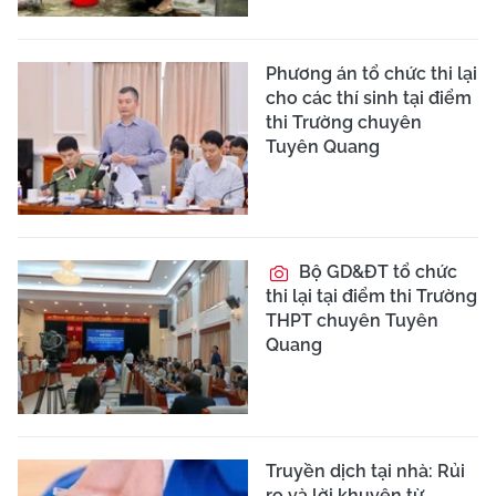
Phương án tổ chức thi lại
cho các thí sinh tại điểm
thi Trường chuyên
Tuyên Quang
Bộ GD&ĐT tổ chức
thi lại tại điểm thi Trường
THPT chuyên Tuyên
Quang
Truyền dịch tại nhà: Rủi
ro và lời khuyên từ