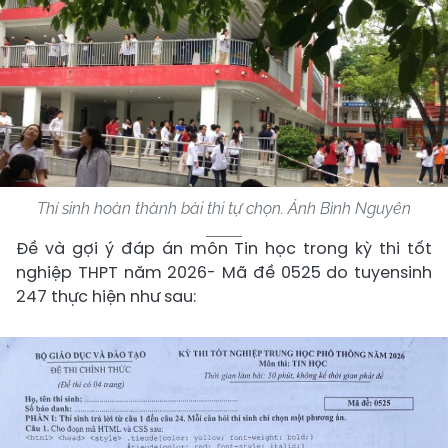
Thí sinh hoàn thành bài thi tự chọn. Ảnh Bình Nguyên
Đề và gợi ý đáp án môn Tin học trong kỳ thi tốt
nghiệp THPT năm 2026- Mã đề 0525 do tuyensinh
247 thực hiện như sau: