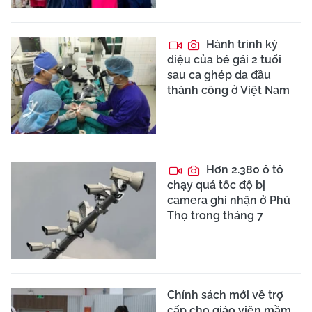
Hành trình kỳ
diệu của bé gái 2 tuổi
sau ca ghép da đầu
thành công ở Việt Nam
Hơn 2.380 ô tô
chạy quá tốc độ bị
camera ghi nhận ở Phú
Thọ trong tháng 7
Chính sách mới về trợ
cấp cho giáo viên mầm