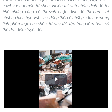
2026 với hai môn tự chọn. Nhiều thí sinh nhận định đề thi
khó nhưng cũng có thí sinh nhận định đề thi bám sát
chương trình học, vừa sức, đồng thời có những câu hỏi mang
tính phân loại, học chắc, tư duy tốt, tập trung làm bài... có
thể đạt điểm tuyệt đối.
Play
Video