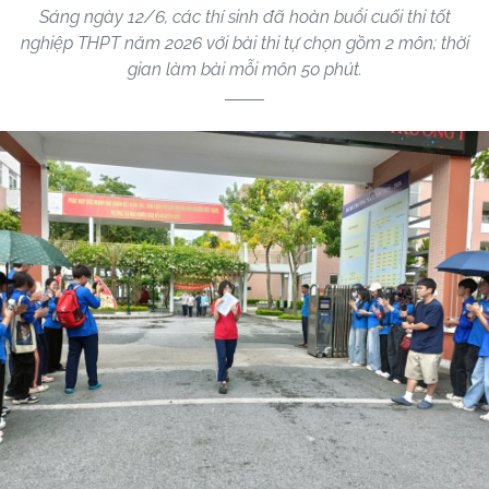
Sáng ngày 12/6, các thí sinh đã hoàn buổi cuối thi tốt
nghiệp THPT năm 2026 với bài thi tự chọn gồm 2 môn; thời
gian làm bài mỗi môn 50 phút.