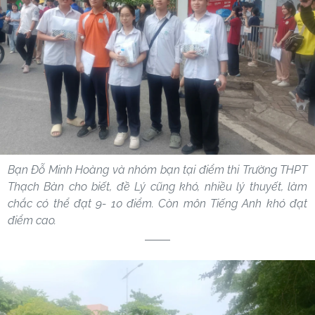
Bạn Đỗ Minh Hoàng và nhóm bạn tại điểm thi Trường THPT
Thạch Bàn cho biết, đề Lý cũng khó, nhiều lý thuyết, làm
chắc có thể đạt 9- 10 điểm. Còn môn Tiếng Anh khó đạt
điểm cao.