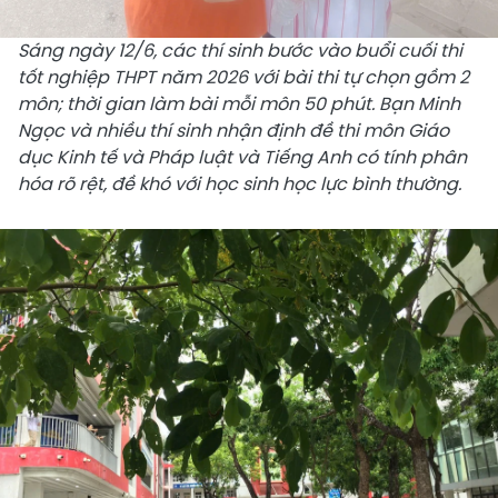
Sáng ngày 12/6, các thí sinh bước vào buổi cuối thi
tốt nghiệp THPT năm 2026 với bài thi tự chọn gồm 2
môn; thời gian làm bài mỗi môn 50 phút. Bạn Minh
Ngọc và nhiều thí sinh nhận định đề thi môn Giáo
dục Kinh tế và Pháp luật và Tiếng Anh có tính phân
hóa rõ rệt, đề khó với học sinh học lực bình thường.