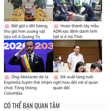
Bắt giữ 2 đối tượng,
Hoàn thành lấy mẫu
thu giữ hơn 210kg vật
ADN xác định danh tính
liệu nổ ở Quảng Trị
liệt sĩ ở Hà Tĩnh
Ông Abelardo de la
Đề xuất tăng tuổi
Espriella tuyên thệ nhậm
nghỉ hưu đối với sĩ quan
chức Tổng thống
quân đội
Colombia
CÓ THỂ BẠN QUAN TÂM