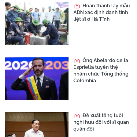
Hoàn thành lấy mẫu
ADN xác định danh tính
liệt sĩ ở Hà Tĩnh
Ông Abelardo de la
Espriella tuyên thệ
nhậm chức Tổng thống
Colombia
Đề xuất tăng tuổi
nghỉ hưu đối với sĩ quan
quân đội