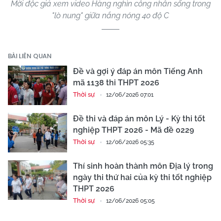
Mời độc giả xem video Hàng nghìn công nhân sống trong
"lò nung" giữa nắng nóng 40 độ C
BÀI LIÊN QUAN
Đề và gợi ý đáp án môn Tiếng Anh
mã 1138 thi THPT 2026
Thời sự
12/06/2026 07:01
Đề thi và đáp án môn Lý - Kỳ thi tốt
nghiệp THPT 2026 - Mã đề 0229
Thời sự
12/06/2026 05:35
Thí sinh hoàn thành môn Địa lý trong
ngày thi thứ hai của kỳ thi tốt nghiệp
THPT 2026
Thời sự
12/06/2026 05:05