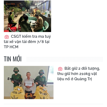
CSGT kiểm tra ma tuý
tài xế vận tải đêm 7/8 tại
TP HCM
TIN MỚI
Bắt giữ 2 đối tượng,
thu giữ hơn 210kg vật
liệu nổ ở Quảng Trị