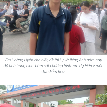
Em Hoàng Uyên cho biết, đề thi Lý và tiếng Anh năm nay
độ khó trung bình, bám sát chương trình, em dự kiến 2 môn
đạt điểm khá.