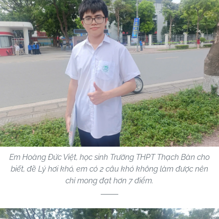
Em Hoàng Đức Việt, học sinh Trường THPT Thạch Bàn cho
biết, đề Lý hơi khó, em có 2 câu khó không làm được nên
chỉ mong đạt hơn 7 điểm.