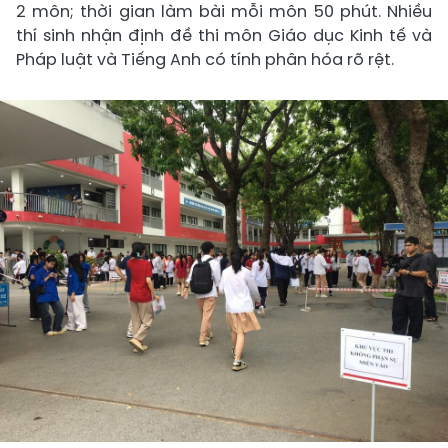
2 môn; thời gian làm bài mỗi môn 50 phút. Nhiều
thí sinh nhận định đề thi môn Giáo dục Kinh tế và
Pháp luật và Tiếng Anh có tính phân hóa rõ rệt.