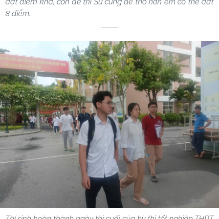
đạt điểm khá, còn đề thi Sử cũng dễ thở hơn em có thể đạt
8 điểm.
Thí sinh hoàn thành ngày thi cuối của kỳ thi tốt nghiệp THPT