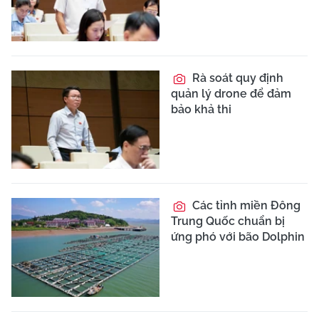
Rà soát quy định
quản lý drone để đảm
bảo khả thi
Các tỉnh miền Đông
Trung Quốc chuẩn bị
ứng phó với bão Dolphin