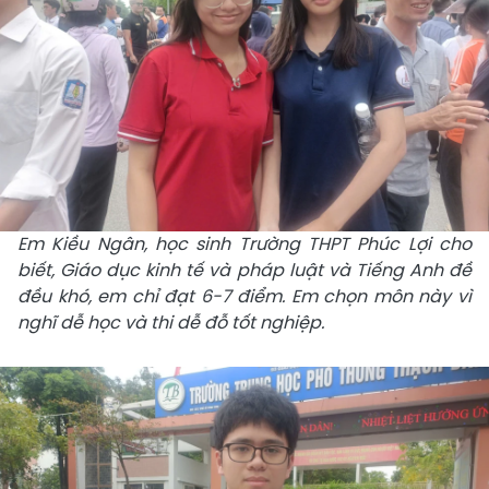
Em Kiều Ngân, học sinh Trường THPT Phúc Lợi cho
biết, Giáo dục kinh tế và pháp luật và Tiếng Anh đề
đều khó, em chỉ đạt 6-7 điểm. Em chọn môn này vì
nghĩ dễ học và thi dễ đỗ tốt nghiệp.