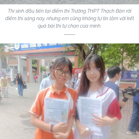
Thí sinh đầu tiên tại điểm thi Trường THPT Thạch Bàn rời
điểm thi sáng nay, nhưng em cũng không tự tin lắm với kết
quả bài thi tự chọn của mình.