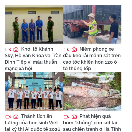
Khởi tố Khánh
Niêm phong xe
Sky, Hồ Văn Khoa và Trần
đầu kéo rải mảnh sắt trên
Đình Tiệp vì mâu thuẫn
cao tốc khiến hơn 120 ô
mạng xã hội
tô thủng lốp
Thành tích ấn
Phát hiện quả
tượng của học sinh Việt
bom “khủng” còn sót lại
tại kỳ thi AI quốc tế 2026
sau chiến tranh ở Hà Tĩnh