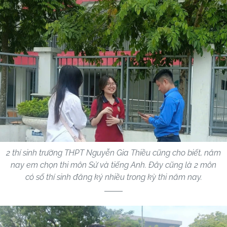
2 thí sinh trường THPT Nguyễn Gia Thiều cũng cho biết, năm
nay em chọn thi môn Sử và tiếng Anh. Đây cũng là 2 môn
có số thí sinh đăng ký nhiều trong kỳ thi năm nay.