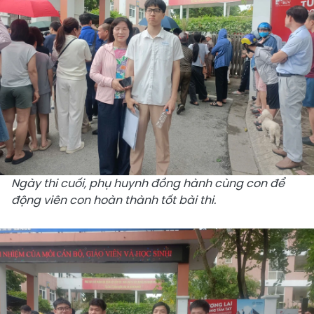
Ngày thi cuối, phụ huynh đồng hành cùng con để
động viên con hoàn thành tốt bài thi.