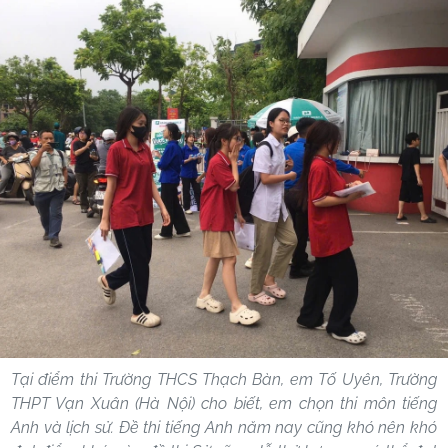
Tại điểm thi Trường THCS Thạch Bàn, em Tố Uyên, Trường
THPT Vạn Xuân (Hà Nội) cho biết, em chọn thi môn tiếng
Anh và lịch sử. Đề thi tiếng Anh năm nay cũng khó nên khó