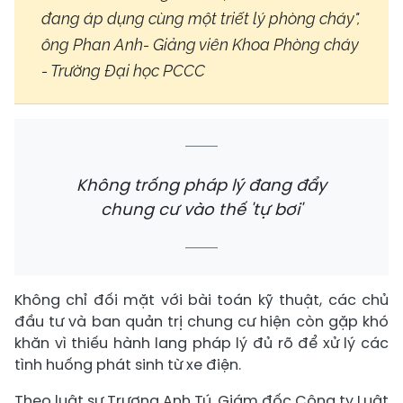
đang áp dụng cùng một triết lý phòng cháy",
ông Phan Anh- Giảng viên Khoa Phòng cháy
- Trường Đại học PCCC
Không trống pháp lý đang đẩy
chung cư vào thế 'tự bơi'
Không chỉ đối mặt với bài toán kỹ thuật, các chủ
đầu tư và ban quản trị chung cư hiện còn gặp khó
khăn vì thiếu hành lang pháp lý đủ rõ để xử lý các
tình huống phát sinh từ xe điện.
Theo luật sư Trương Anh Tú, Giám đốc Công ty Luật