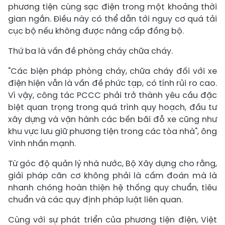
phương tiện cùng sạc điện trong một khoảng thời
gian ngắn. Điều này có thể dẫn tới nguy cơ quá tải
cục bộ nếu không được nâng cấp đồng bộ.
Thứ ba là vấn đề phòng cháy chữa cháy.
"Các biện pháp phòng cháy, chữa cháy đối với xe
điện hiện vẫn là vấn đề phức tạp, có tính rủi ro cao.
Vì vậy, công tác PCCC phải trở thành yêu cầu đặc
biệt quan trọng trong quá trình quy hoạch, đầu tư
xây dựng và vận hành các bến bãi đỗ xe cũng như
khu vực lưu giữ phương tiện trong các tòa nhà", ông
Vinh nhấn mạnh.
Từ góc độ quản lý nhà nước, Bộ Xây dựng cho rằng,
giải pháp căn cơ không phải là cấm đoán mà là
nhanh chóng hoàn thiện hệ thống quy chuẩn, tiêu
chuẩn và các quy định pháp luật liên quan.
Cùng với sự phát triển của phương tiện điện, Việt