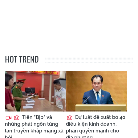
HOT TREND
Tiến "Bịp" và
Dự luật đề xuất bỏ 40
những phát ngôn từng
điều kiện kinh doanh,
lan truyền khắp mạng xã
phân quyền mạnh cho
hội
địa phương