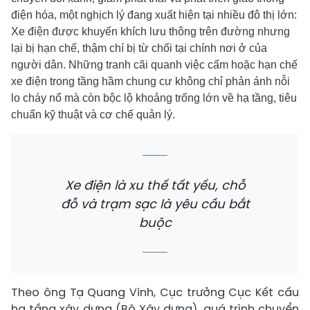
điện hóa, một nghịch lý đang xuất hiện tại nhiều đô thị lớn:
Xe điện được khuyến khích lưu thông trên đường nhưng
lại bị hạn chế, thậm chí bị từ chối tại chính nơi ở của
người dân.
Những tranh cãi quanh việc cấm hoặc hạn chế
xe điện trong tầng hầm chung cư không chỉ phản ánh nỗi
lo cháy nổ mà còn bộc lộ khoảng trống lớn về hạ tầng, tiêu
chuẩn kỹ thuật và cơ chế quản lý.
Xe điện là xu thế tất yếu, chỗ
đỗ và trạm sạc là yêu cầu bắt
buộc
Theo ông Tạ Quang Vinh, Cục trưởng Cục Kết cấu
hạ tầng xây dựng (Bộ Xây dựng), quá trình chuyển