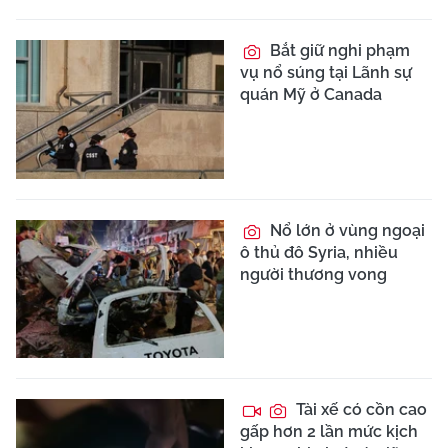
Bắt giữ nghi phạm
vụ nổ súng tại Lãnh sự
quán Mỹ ở Canada
Nổ lớn ở vùng ngoại
ô thủ đô Syria, nhiều
người thương vong
Tài xế có cồn cao
gấp hơn 2 lần mức kịch