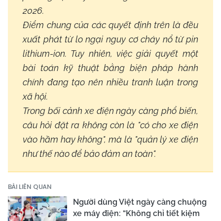
2026.
Điểm chung của các quyết định trên là đều
xuất phát từ lo ngại nguy cơ cháy nổ từ pin
lithium-ion. Tuy nhiên, việc giải quyết một
bài toán kỹ thuật bằng biện pháp hành
chính đang tạo nên nhiều tranh luận trong
xã hội.
Trong bối cảnh xe điện ngày càng phổ biến,
câu hỏi đặt ra không còn là "có cho xe điện
vào hầm hay không", mà là "quản lý xe điện
như thế nào để bảo đảm an toàn".
BÀI LIÊN QUAN
Người dùng Việt ngày càng chuộng
xe máy điện: “Không chỉ tiết kiệm