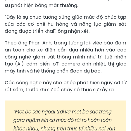
sự phát hiện bằng mắt thường.
"Đây là sự chưa tương xứng giữa mức độ phức tạp
của các cơ chế hư hỏng và năng lực giám sát
đang được triển khai", ông nhận xét.
Theo ông Phan Anh, trong tương lai, việc bảo đảm
an toàn cho xe điện cần dựa nhiều hơn vào các
công nghệ giám sát thông minh như trí tuệ nhân
tạo (AI), cảm biến IoT, camera ảnh nhiệt, thị giác
máy tính và hệ thống chẩn đoán dự báo.
Các công nghệ này cho phép phát hiện nguy cơ từ
rất sớm, trước khi sự cố cháy nổ thực sự xảy ra.
"Một bộ sạc ngoài trời và một bộ sạc trong
gara ngầm kín có mức độ rủi ro hoàn toàn
khác nhau, nhưng trên thực tế nhiều nơi vẫn