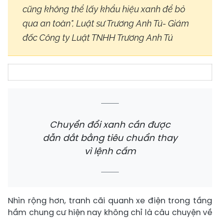
cũng không thể lấy khẩu hiệu xanh để bỏ
qua an toàn", Luật sư Trương Anh Tú- Giám
đốc Công ty Luật TNHH Trương Anh Tú
Chuyển đổi xanh cần được
dẫn dắt bằng tiêu chuẩn thay
vì lệnh cấm​
Nhìn rộng hơn, tranh cãi quanh xe điện trong tầng
hầm chung cư hiện nay không chỉ là câu chuyện về