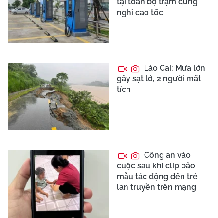
tại toàn bộ trạm dừng
nghỉ cao tốc
Lào Cai: Mưa lớn
gây sạt lở, 2 người mất
tích
Công an vào
cuộc sau khi clip bảo
mẫu tác động đến trẻ
lan truyền trên mạng