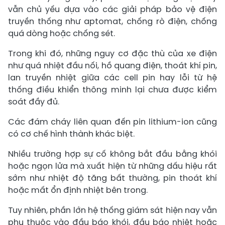
vẫn chủ yếu dựa vào các giải pháp bảo vệ điện
truyền thống như aptomat, chống rò điện, chống
quá dòng hoặc chống sét.
Trong khi đó, những nguy cơ đặc thù của xe điện
như quá nhiệt đầu nối, hồ quang điện, thoát khí pin,
lan truyền nhiệt giữa các cell pin hay lỗi từ hệ
thống điều khiển thông minh lại chưa được kiểm
soát đầy đủ.
Các đám cháy liên quan đến pin lithium-ion cũng
có cơ chế hình thành khác biệt.
Nhiều trường hợp sự cố không bắt đầu bằng khói
hoặc ngọn lửa mà xuất hiện từ những dấu hiệu rất
sớm như nhiệt độ tăng bất thường, pin thoát khí
hoặc mất ổn định nhiệt bên trong.
Tuy nhiên, phần lớn hệ thống giám sát hiện nay vẫn
phụ thuộc vào đầu báo khói, đầu báo nhiệt hoặc