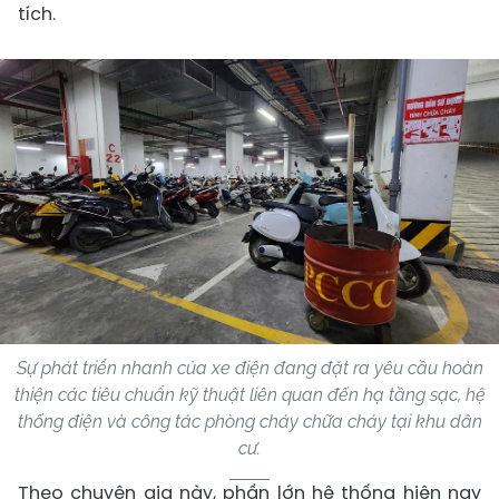
tích.
Sự phát triển nhanh của xe điện đang đặt ra yêu cầu hoàn
thiện các tiêu chuẩn kỹ thuật liên quan đến hạ tầng sạc, hệ
thống điện và công tác phòng cháy chữa cháy tại khu dân
cư.
Theo chuyên gia này, phần lớn hệ thống hiện nay