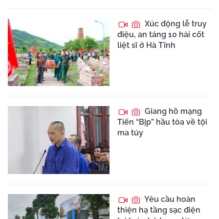
Xúc động lễ truy
điệu, an táng 10 hài cốt
liệt sĩ ở Hà Tĩnh
Giang hồ mạng
Tiến “Bịp” hầu tòa về tội
ma túy
Yêu cầu hoàn
thiện hạ tầng sạc điện