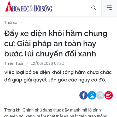
Thời sự
Đẩy xe điện khỏi hầm chung
cư: Giải pháp an toàn hay
bước lùi chuyển đổi xanh
Thiên Tuấn
22/06/2026 07:32
Việc loại bỏ xe điện khỏi tầng hầm chưa chắc
đã giúp giải quyết tận gốc các nguy cơ đó.
Trong khi Chính phủ đang thúc đẩy mạnh mẽ lộ trình
chuyển đổi xanh, giảm phát thải và phát triển giao thông