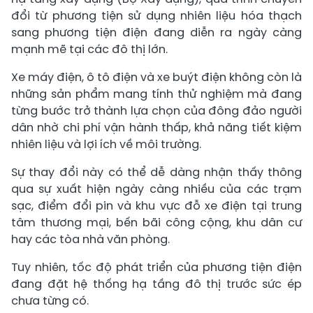
đổi từ phương tiện sử dụng nhiên liệu hóa thạch
sang phương tiện điện đang diễn ra ngày càng
mạnh mẽ tại các đô thị lớn.
Xe máy điện, ô tô điện và xe buýt điện không còn là
những sản phẩm mang tính thử nghiệm mà đang
từng bước trở thành lựa chọn của đông đảo người
dân nhờ chi phí vận hành thấp, khả năng tiết kiệm
nhiên liệu và lợi ích về môi trường.
Sự thay đổi này có thể dễ dàng nhận thấy thông
qua sự xuất hiện ngày càng nhiều của các trạm
sạc, điểm đổi pin và khu vực đỗ xe điện tại trung
tâm thương mại, bến bãi công cộng, khu dân cư
hay các tòa nhà văn phòng.
Tuy nhiên, tốc độ phát triển của phương tiện điện
đang đặt hệ thống hạ tầng đô thị trước sức ép
chưa từng có.