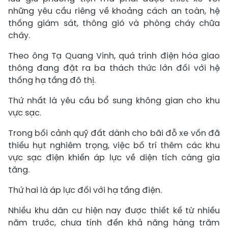
những yêu cầu riêng về khoảng cách an toàn, hệ
thống giám sát, thông gió và phòng cháy chữa
cháy.
Theo ông Tạ Quang Vinh, quá trình điện hóa giao
thông đang đặt ra ba thách thức lớn đối với hệ
thống hạ tầng đô thị.
Thứ nhất là yêu cầu bổ sung không gian cho khu
vực sạc.
Trong bối cảnh quỹ đất dành cho bãi đỗ xe vốn đã
thiếu hụt nghiêm trọng, việc bố trí thêm các khu
vực sạc điện khiến áp lực về diện tích càng gia
tăng.
Thứ hai là áp lực đối với hạ tầng điện.
Nhiều khu dân cư hiện nay được thiết kế từ nhiều
năm trước, chưa tính đến khả năng hàng trăm