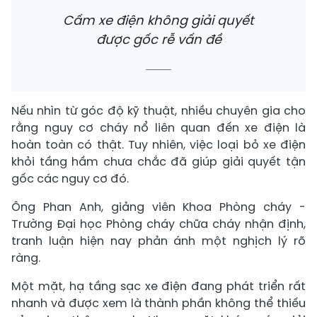
Cấm xe điện không giải quyết
được gốc rễ vấn đề
Nếu nhìn từ góc độ kỹ thuật, nhiều chuyên gia cho
rằng nguy cơ cháy nổ liên quan đến xe điện là
hoàn toàn có thật. Tuy nhiên, việc loại bỏ xe điện
khỏi tầng hầm chưa chắc đã giúp giải quyết tận
gốc các nguy cơ đó.
Ông Phan Anh, giảng viên Khoa Phòng cháy -
Trường Đại học Phòng cháy chữa cháy nhận định,
tranh luận hiện nay phản ánh một nghịch lý rõ
ràng.
Một mặt, hạ tầng sạc xe điện đang phát triển rất
nhanh và được xem là thành phần không thể thiếu