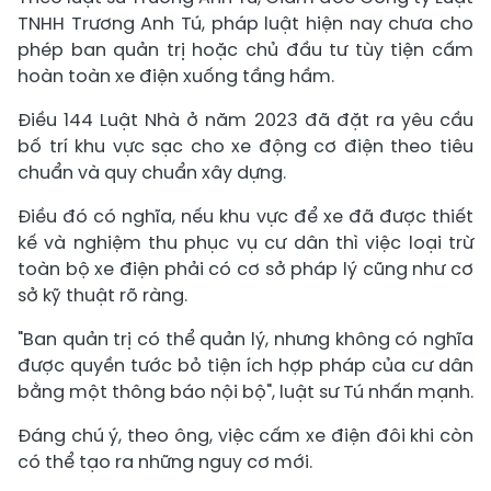
TNHH Trương Anh Tú, pháp luật hiện nay chưa cho
phép ban quản trị hoặc chủ đầu tư tùy tiện cấm
hoàn toàn xe điện xuống tầng hầm.
Điều 144 Luật Nhà ở năm 2023 đã đặt ra yêu cầu
bố trí khu vực sạc cho xe động cơ điện theo tiêu
chuẩn và quy chuẩn xây dựng.
Điều đó có nghĩa, nếu khu vực để xe đã được thiết
kế và nghiệm thu phục vụ cư dân thì việc loại trừ
toàn bộ xe điện phải có cơ sở pháp lý cũng như cơ
sở kỹ thuật rõ ràng.
"Ban quản trị có thể quản lý, nhưng không có nghĩa
được quyền tước bỏ tiện ích hợp pháp của cư dân
bằng một thông báo nội bộ", luật sư Tú nhấn mạnh.
Đáng chú ý, theo ông, việc cấm xe điện đôi khi còn
có thể tạo ra những nguy cơ mới.