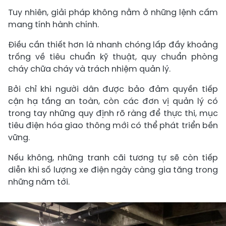
Tuy nhiên, giải pháp không nằm ở những lệnh cấm
mang tính hành chính.
Điều cần thiết hơn là nhanh chóng lấp đầy khoảng
trống về tiêu chuẩn kỹ thuật, quy chuẩn phòng
cháy chữa cháy và trách nhiệm quản lý.
Bởi chỉ khi người dân được bảo đảm quyền tiếp
cận hạ tầng an toàn, còn các đơn vị quản lý có
trong tay những quy định rõ ràng để thực thi, mục
tiêu điện hóa giao thông mới có thể phát triển bền
vững.
Nếu không, những tranh cãi tương tự sẽ còn tiếp
diễn khi số lượng xe điện ngày càng gia tăng trong
những năm tới.