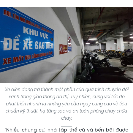
Xe điện đang trở thành một phần của quá trình chuyển đổi
xanh trong giao thông đô thị. Tuy nhiên, cùng với tốc độ
phát triển nhanh là những yêu cầu ngày càng cao về tiêu
chuẩn kỹ thuật, hạ tầng sạc và an toàn phòng cháy chữa
cháy.
"Nhiều chung cư, nhà tập thể cũ và bến bãi được