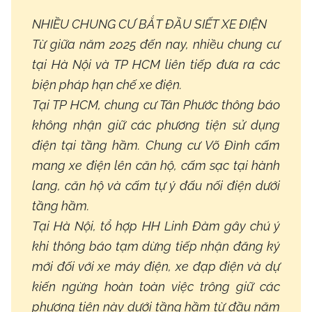
NHIỀU CHUNG CƯ BẮT ĐẦU SIẾT XE ĐIỆN
Từ giữa năm 2025 đến nay, nhiều chung cư
tại Hà Nội và TP HCM liên tiếp đưa ra các
biện pháp hạn chế xe điện.
Tại TP HCM, chung cư Tân Phước thông báo
không nhận giữ các phương tiện sử dụng
điện tại tầng hầm. Chung cư Võ Đình cấm
mang xe điện lên căn hộ, cấm sạc tại hành
lang, căn hộ và cấm tự ý đấu nối điện dưới
tầng hầm.
Tại Hà Nội, tổ hợp HH Linh Đàm gây chú ý
khi thông báo tạm dừng tiếp nhận đăng ký
mới đối với xe máy điện, xe đạp điện và dự
kiến ngừng hoàn toàn việc trông giữ các
phương tiện này dưới tầng hầm từ đầu năm