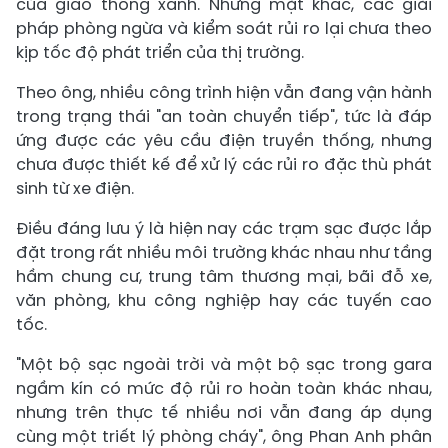
của giao thông xanh. Nhưng mặt khác, các giải
pháp phòng ngừa và kiểm soát rủi ro lại chưa theo
kịp tốc độ phát triển của thị trường.
Theo ông, nhiều công trình hiện vẫn đang vận hành
trong trạng thái "an toàn chuyển tiếp", tức là đáp
ứng được các yêu cầu điện truyền thống, nhưng
chưa được thiết kế để xử lý các rủi ro đặc thù phát
sinh từ xe điện.
Điều đáng lưu ý là hiện nay các trạm sạc được lắp
đặt trong rất nhiều môi trường khác nhau như tầng
hầm chung cư, trung tâm thương mại, bãi đỗ xe,
văn phòng, khu công nghiệp hay các tuyến cao
tốc.
"Một bộ sạc ngoài trời và một bộ sạc trong gara
ngầm kín có mức độ rủi ro hoàn toàn khác nhau,
nhưng trên thực tế nhiều nơi vẫn đang áp dụng
cùng một triết lý phòng cháy", ông Phan Anh phân