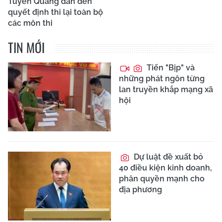
Tuyên Quang dẫn đến
quyết định thi lại toàn bộ
các môn thi
TIN MỚI
Tiến "Bịp" và
những phát ngôn từng
lan truyền khắp mạng xã
hội
Dự luật đề xuất bỏ
40 điều kiện kinh doanh,
phân quyền mạnh cho
địa phương