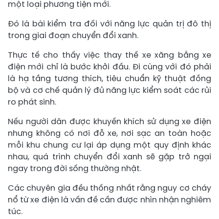
một loại phương tiện mới.
Đó là bài kiểm tra đối với năng lực quản trị đô thị
trong giai đoạn chuyển đổi xanh.
Thực tế cho thấy việc thay thế xe xăng bằng xe
điện mới chỉ là bước khởi đầu. Đi cùng với đó phải
là hạ tầng tương thích, tiêu chuẩn kỹ thuật đồng
bộ và cơ chế quản lý đủ năng lực kiểm soát các rủi
ro phát sinh.
Nếu người dân được khuyến khích sử dụng xe điện
nhưng không có nơi đỗ xe, nơi sạc an toàn hoặc
mỗi khu chung cư lại áp dụng một quy định khác
nhau, quá trình chuyển đổi xanh sẽ gặp trở ngại
ngay trong đời sống thường nhật.
Các chuyên gia đều thống nhất rằng nguy cơ cháy
nổ từ xe điện là vấn đề cần được nhìn nhận nghiêm
túc.