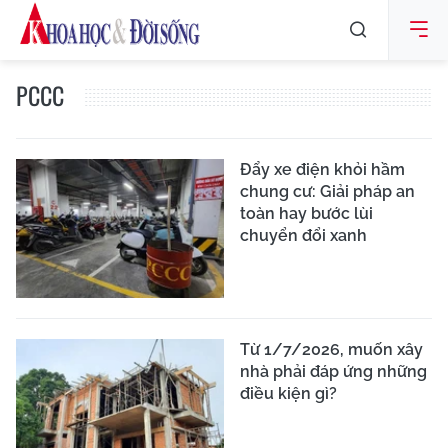
PCCC
Đẩy xe điện khỏi hầm
chung cư: Giải pháp an
toàn hay bước lùi
chuyển đổi xanh
Từ 1/7/2026, muốn xây
nhà phải đáp ứng những
điều kiện gì?