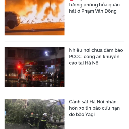
tượng phóng hỏa quán
hát ở Phạm Văn Đồng
Nhiều nơi chưa đảm bảo
PCCC, công an khuyến
cáo tại Hà Nội
Cảnh sát Hà Nội nhận
hơn 70 tin báo cứu nạn
do bão Yagi