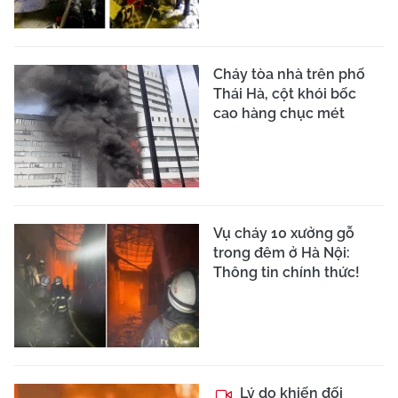
Cháy tòa nhà trên phố
Thái Hà, cột khói bốc
cao hàng chục mét
Vụ cháy 10 xưởng gỗ
trong đêm ở Hà Nội:
Thông tin chính thức!
Lý do khiến đối