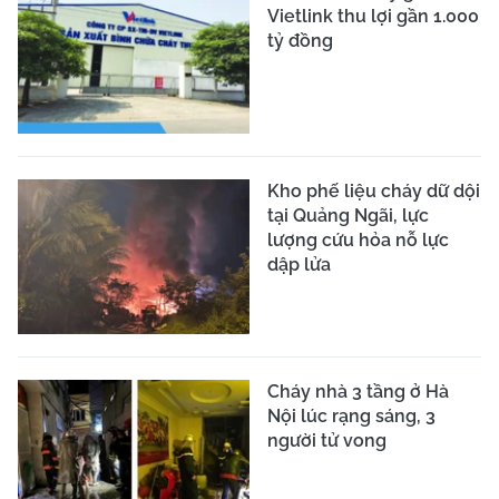
Vietlink thu lợi gần 1.000
tỷ đồng
Kho phế liệu cháy dữ dội
tại Quảng Ngãi, lực
lượng cứu hỏa nỗ lực
dập lửa
Cháy nhà 3 tầng ở Hà
Nội lúc rạng sáng, 3
người tử vong