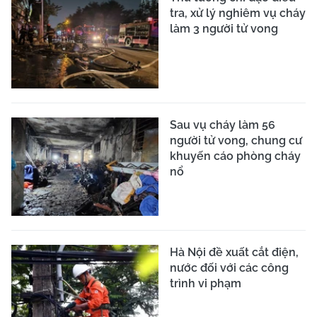
tra, xử lý nghiêm vụ cháy
làm 3 người tử vong
Sau vụ cháy làm 56
người tử vong, chung cư
khuyến cáo phòng cháy
nổ
Hà Nội đề xuất cắt điện,
nước đối với các công
trình vi phạm