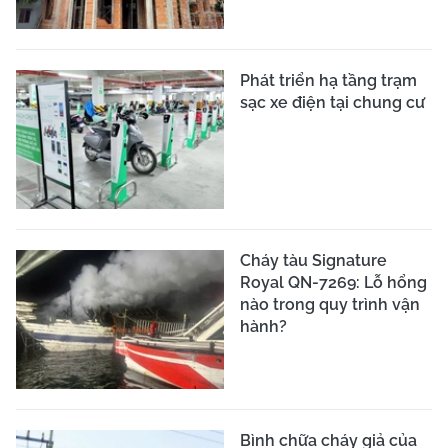
Phát triển hạ tầng trạm
sạc xe điện tại chung cư
Cháy tàu Signature
Royal QN-7269: Lỗ hổng
nào trong quy trình vận
hành?
Bình chữa cháy giả của