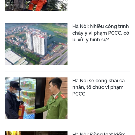
Hà Nội: Nhiều công trình
chây ỳ vi phạm PCCC, có
bị xử lý hình sự?
Hà Nội sẽ công khai cá
nhân, tổ chức vi phạm
PCCC
Hà Nội: Đồng loạt kiểm