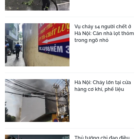
Vụ cháy 14 người chết ở
Hà Nội: Căn nhà lọt thỏm
trong ngõ nhỏ
Hà Nội: Cháy lớn tại cửa
hàng cơ khí, phế liệu
Thủ tướng chỉ đạo điều