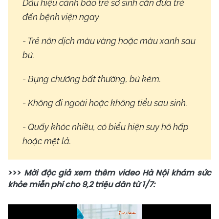
Dấu hiệu cảnh báo trẻ sơ sinh cần đưa trẻ
đến bệnh viện ngay
- Trẻ nôn dịch màu vàng hoặc màu xanh sau
bú.
- Bụng chướng bất thường, bú kém.
- Không đi ngoài hoặc không tiểu sau sinh.
- Quấy khóc nhiều, có biểu hiện suy hô hấp
hoặc mệt lả.
>>>
Mời độc giả xem thêm video Hà Nội khám sức
khỏe miễn phí cho 9,2 triệu dân từ 1/7: