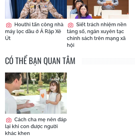
Houthi tấn công nhà
Siết trách nhiệm nền
máy lọc dầu ở Ả Rập Xê
tảng số, ngăn xuyên tạc
Út
chính sách trên mạng xã
hội
CÓ THỂ BẠN QUAN TÂM
Cách cha mẹ nên đáp
lại khi con được người
khác khen