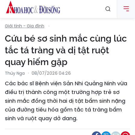
Giới tính - Gia đình
Cứu bé sơ sinh mắc cùng lúc
tắc tá tràng và dị tật ruột
quay hiếm gặp
Thúy Nga
08/07/2026 04:26
Các bác sĩ Bệnh viện Sản Nhi Quảng Ninh vừa
điều trị thành công một trường hợp trẻ sơ
sinh mắc đồng thời hai dị tật bẩm sinh nặng
của đường tiêu hóa gồm tắc tá tràng bẩm
sinh và ruột quay dở dang.