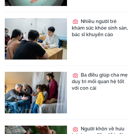
Nhiều người trẻ
khám sức khỏe sinh sản,
bác sĩ khuyến cáo
Ba điều giúp cha mẹ
duy trì mối quan hệ tốt
với con cái
Người khôn về hưu