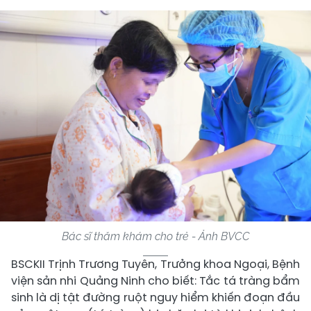
Bác sĩ thăm khám cho trẻ - Ảnh BVCC
BSCKII Trịnh Trương Tuyên, Trưởng khoa Ngoại, Bệnh
viện sản nhi Quảng Ninh cho biết: Tắc tá tràng bẩm
sinh là dị tật đường ruột nguy hiểm khiến đoạn đầu