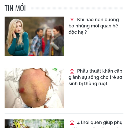
TIN MỚI
Khi nào nên buông
bỏ những mối quan hệ
độc hại?
Phẫu thuật khẩn cấp
giành sự sống cho trẻ sơ
sinh bị thủng ruột
4 thói quen giúp phụ