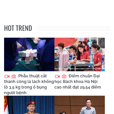
HOT TREND
Phẫu thuật cắt
Điểm chuẩn Đại
thành công lá lách khổng
học Bách khoa Hà Nội
lồ 3,5 kg trong ổ bụng
cao nhất đạt 29,54 điểm
người bệnh