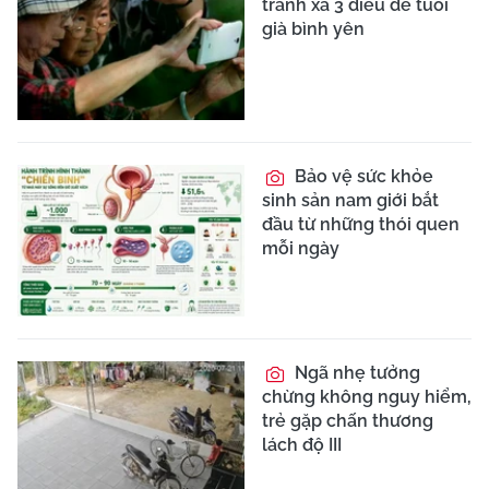
tránh xa 3 điều để tuổi
già bình yên
Bảo vệ sức khỏe
sinh sản nam giới bắt
đầu từ những thói quen
mỗi ngày
Ngã nhẹ tưởng
chừng không nguy hiểm,
trẻ gặp chấn thương
lách độ III