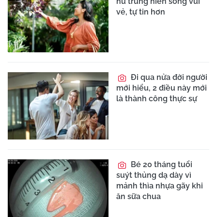
nữ trung niên sống vui
vẻ, tự tin hơn
Đi qua nửa đời người
mới hiểu, 2 điều này mới
là thành công thực sự
Bé 20 tháng tuổi
suýt thủng dạ dày vì
mảnh thìa nhựa gãy khi
ăn sữa chua