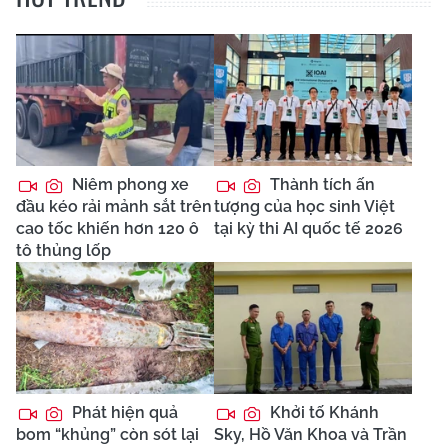
Niêm phong xe
Thành tích ấn
đầu kéo rải mảnh sắt trên
tượng của học sinh Việt
cao tốc khiến hơn 120 ô
tại kỳ thi AI quốc tế 2026
tô thủng lốp
Phát hiện quả
Khởi tố Khánh
bom “khủng” còn sót lại
Sky, Hồ Văn Khoa và Trần