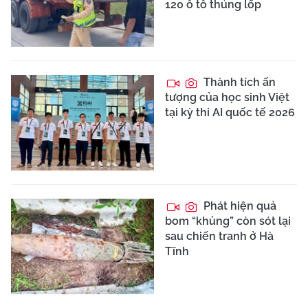
120 ô tô thủng lốp
Thành tích ấn
tượng của học sinh Việt
tại kỳ thi AI quốc tế 2026
Phát hiện quả
bom “khủng” còn sót lại
sau chiến tranh ở Hà
Tĩnh