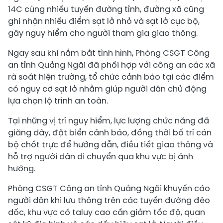
14C cùng nhiều tuyến đường tỉnh, đường xã cũng
ghi nhận nhiều điểm sạt lở nhỏ và sạt lở cục bộ,
gây nguy hiểm cho người tham gia giao thông.
Ngay sau khi nắm bắt tình hình, Phòng CSGT Công
an tỉnh Quảng Ngãi đã phối hợp với công an các xã
rà soát hiện trường, tổ chức cảnh báo tại các điểm
có nguy cơ sạt lở nhằm giúp người dân chủ động
lựa chọn lộ trình an toàn.
Tại những vị trí nguy hiểm, lực lượng chức năng đã
giăng dây, đặt biển cảnh báo, đồng thời bố trí cán
bộ chốt trực để hướng dẫn, điều tiết giao thông và
hỗ trợ người dân di chuyển qua khu vực bị ảnh
hưởng.
Phòng CSGT Công an tỉnh Quảng Ngãi khuyến cáo
người dân khi lưu thông trên các tuyến đường đèo
dốc, khu vực có taluy cao cần giảm tốc độ, quan