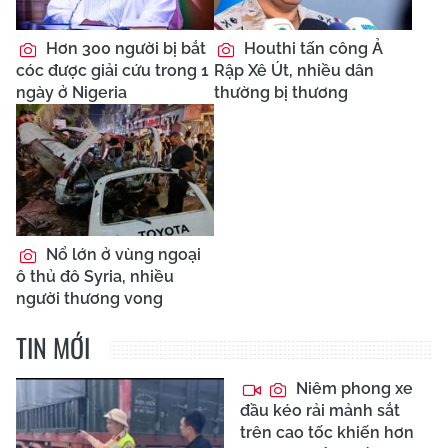
Hơn 300 người bị bắt
Houthi tấn công Ả
cóc được giải cứu trong 1
Rập Xê Út, nhiều dân
ngày ở Nigeria
thường bị thương
Nổ lớn ở vùng ngoại
ô thủ đô Syria, nhiều
người thương vong
TIN MỚI
Niêm phong xe
đầu kéo rải mảnh sắt
trên cao tốc khiến hơn