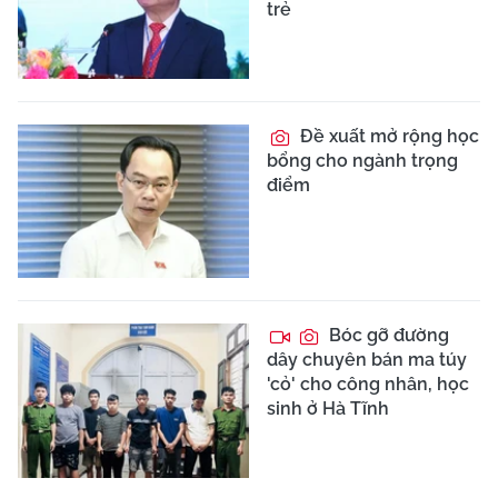
trẻ
Đề xuất mở rộng học
bổng cho ngành trọng
điểm
Bóc gỡ đường
dây chuyên bán ma túy
'cỏ' cho công nhân, học
sinh ở Hà Tĩnh