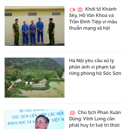
Khởi tố Khánh
Sky, Hồ Văn Khoa và
Trần Đình Tiệp vì mâu
thuẫn mạng xã hội
Hà Nội yêu cầu xử lý
phản ánh vi phạm tại
rừng phòng hộ Sóc Sơn
Chủ tịch Phan Xuân
Dũng: Vĩnh Long cần
phát huy trí tuệ trí thức