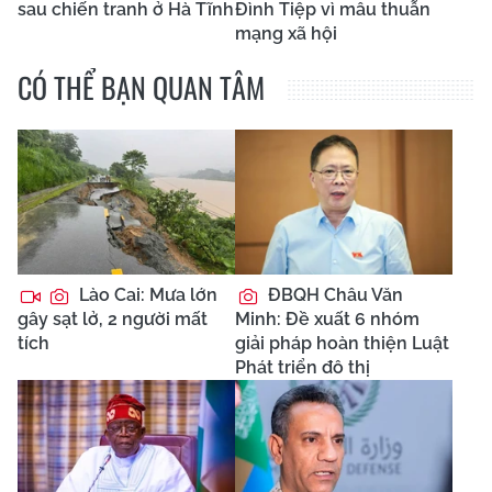
sau chiến tranh ở Hà Tĩnh
Đình Tiệp vì mâu thuẫn
mạng xã hội
CÓ THỂ BẠN QUAN TÂM
Lào Cai: Mưa lớn
ĐBQH Châu Văn
gây sạt lở, 2 người mất
Minh: Đề xuất 6 nhóm
tích
giải pháp hoàn thiện Luật
Phát triển đô thị