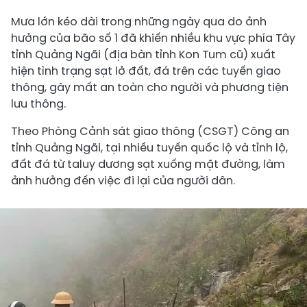
Mưa lớn kéo dài trong những ngày qua do ảnh
hưởng của bão số 1 đã khiến nhiều khu vực phía Tây
tỉnh Quảng Ngãi (địa bàn tỉnh Kon Tum cũ) xuất
hiện tình trạng sạt lở đất, đá trên các tuyến giao
thông, gây mất an toàn cho người và phương tiện
lưu thông.
Theo Phòng Cảnh sát giao thông (CSGT) Công an
tỉnh Quảng Ngãi, tại nhiều tuyến quốc lộ và tỉnh lộ,
đất đá từ taluy dương sạt xuống mặt đường, làm
ảnh hưởng đến việc đi lại của người dân.