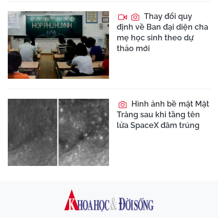
Thay đổi quy
định về Ban đại diện cha
mẹ học sinh theo dự
thảo mới
Hình ảnh bề mặt Mặt
Trăng sau khi tầng tên
lửa SpaceX đâm trúng