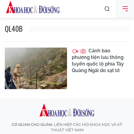
QL40B
Cảnh báo
phương tiện lưu thông
tuyến quốc lộ phía Tây
Quảng Ngãi do sạt lở
CƠ QUAN CHỦ QUẢN:
LIÊN HIỆP CÁC HỘI KHOA HỌC VÀ KỸ
THUẬT VIỆT NAM