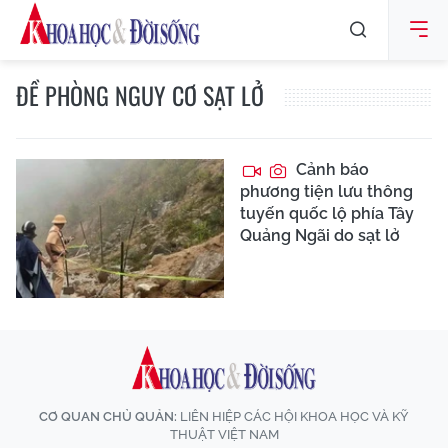
ĐỀ PHÒNG NGUY CƠ SẠT LỞ
Cảnh báo
phương tiện lưu thông
tuyến quốc lộ phía Tây
Quảng Ngãi do sạt lở
CƠ QUAN CHỦ QUẢN:
LIÊN HIỆP CÁC HỘI KHOA HỌC VÀ KỸ
THUẬT VIỆT NAM