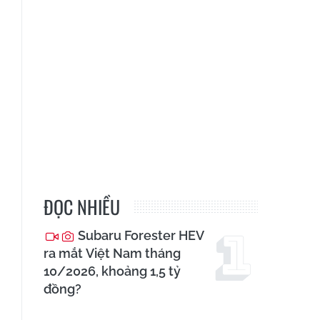
ĐỌC NHIỀU
Subaru Forester HEV
ra mắt Việt Nam tháng
10/2026, khoảng 1,5 tỷ
đồng?