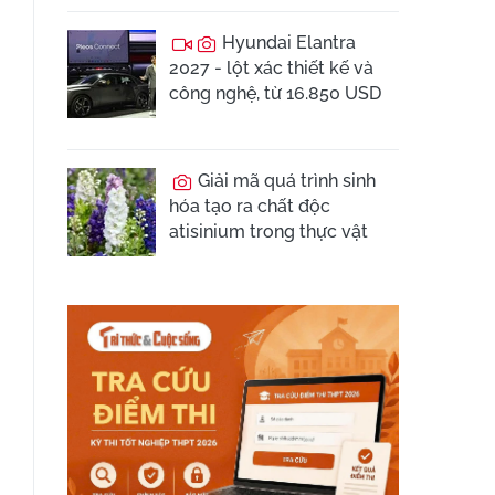
Hyundai Elantra
2027 - lột xác thiết kế và
công nghệ, từ 16.850 USD
Giải mã quá trình sinh
hóa tạo ra chất độc
atisinium trong thực vật