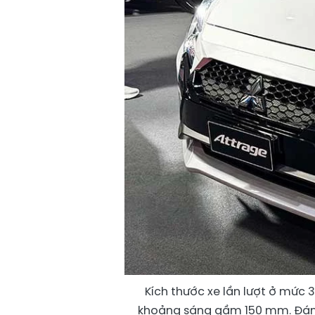
Kích thước xe lần lượt ở mức 3
khoảng sáng gầm 150 mm. Đáng 