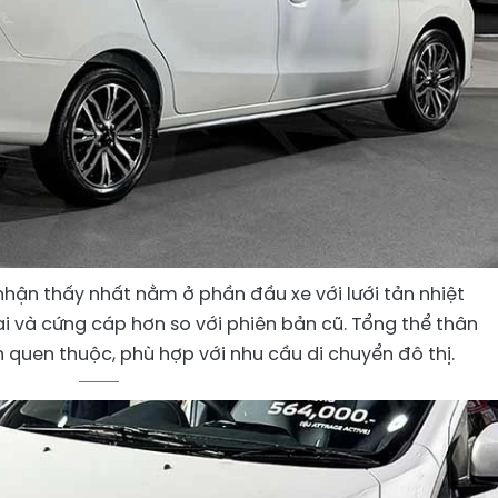
 nhận thấy nhất nằm ở phần đầu xe với lưới tản nhiệt
i và cứng cáp hơn so với phiên bản cũ. Tổng thể thân
 quen thuộc, phù hợp với nhu cầu di chuyển đô thị.