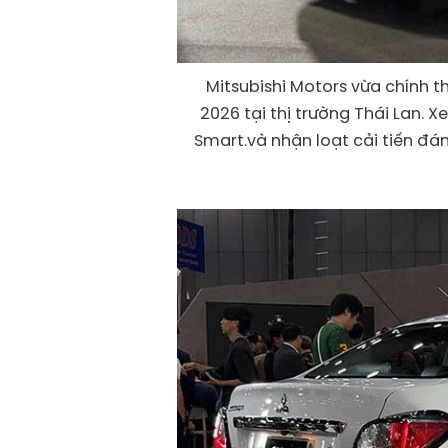
Mitsubishi Motors vừa chính t
2026 tại thị trường Thái Lan. X
Smart.và nhận loạt cải tiến đán