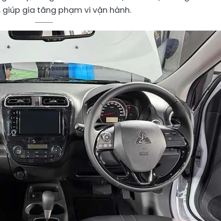
lít, giúp gia tăng phạm vi vận hành.