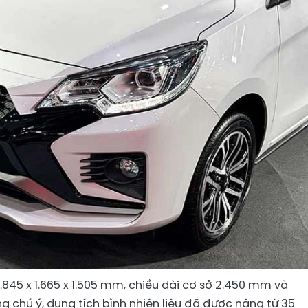
.845 x 1.665 x 1.505 mm, chiều dài cơ sở 2.450 mm và
chú ý, dung tích bình nhiên liệu đã được nâng từ 35