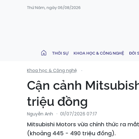
Thứ Năm, ngày 06/08/2026
THỜI SỰ
KHOA HỌC & CÔNG NGHỆ
ĐỜI 
Khoa học & Công nghệ
Cận cảnh Mitsubishi
triệu đồng
Nguyễn Anh
01/07/2026 07:17
Mitsubishi Motors vừa chính thức ra mắt 
(khoảng 445 - 490 triệu đồng).