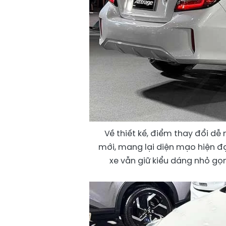
Về thiết kế, điểm thay đổi dễ
mới, mang lại diện mạo hiện đạ
xe vẫn giữ kiểu dáng nhỏ gọn