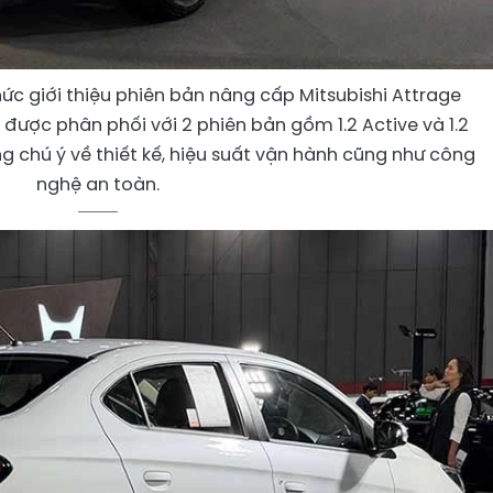
hức giới thiệu phiên bản nâng cấp Mitsubishi Attrage
e được phân phối với 2 phiên bản gồm 1.2 Active và 1.2
g chú ý về thiết kế, hiệu suất vận hành cũng như công
nghệ an toàn.