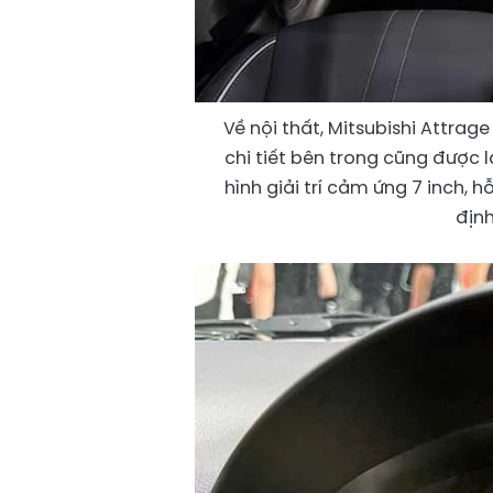
Về nội thất, Mitsubishi Attrag
chi tiết bên trong cũng được 
hình giải trí cảm ứng 7 inch, 
định