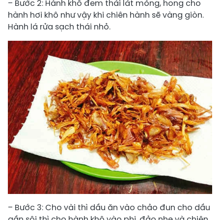
– Bước 2: Hành khô đem thái lát mỏng, hong cho
hành hơi khô như vậy khi chiên hành sẽ vàng giòn.
Hành lá rửa sạch thái nhỏ.
– Bước 3: Cho vài thì dầu ăn vào chảo đun cho dầu
gần sôi thì cho hành khô vào phi, đảo nhẹ và chiên