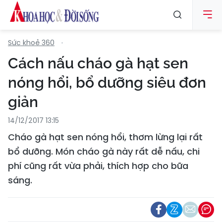
Sức khoẻ 360
Cách nấu cháo gà hạt sen
nóng hổi, bổ dưỡng siêu đơn
giản
14/12/2017 13:15
Cháo gà hạt sen nóng hổi, thơm lừng lại rất
bổ dưỡng. Món cháo gà này rất dễ nấu, chi
phí cũng rất vừa phải, thích hợp cho bữa
sáng.