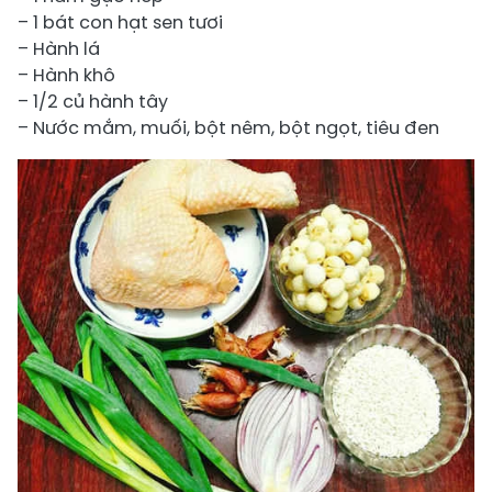
– 1 bát con hạt sen tươi
– Hành lá
– Hành khô
– 1/2 củ hành tây
– Nước mắm, muối, bột nêm, bột ngọt, tiêu đen