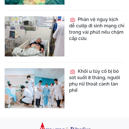
Phản vệ nguy kịch
dễ cướp đi sinh mạng chỉ
trong vài phút nếu chậm
cấp cứu
Khối u tủy cổ bị bỏ
sót suốt 8 tháng, người
phụ nữ thoát cảnh tàn
phế