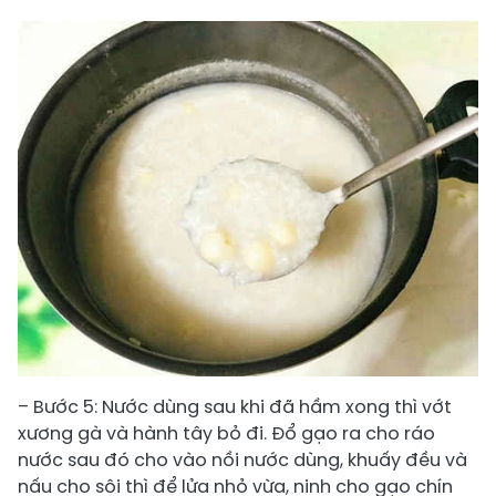
– Bước 5: Nước dùng sau khi đã hầm xong thì vớt
xương gà và hành tây bỏ đi. Đổ gạo ra cho ráo
nước sau đó cho vào nồi nước dùng, khuấy đều và
nấu cho sôi thì để lửa nhỏ vừa, ninh cho gạo chín