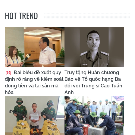
HOT TREND
Đại biểu đề xuất quy
Truy tặng Huân chương
định rõ ràng về kiểm soát
Bảo vệ Tổ quốc hạng Ba
dòng tiền và tài sản mã
đối với Trung sĩ Cao Tuấn
hóa
Anh