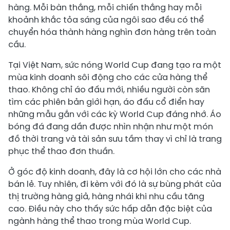
hàng. Mỗi bàn thắng, mỗi chiến thắng hay mỗi
khoảnh khắc tỏa sáng của ngôi sao đều có thể
chuyển hóa thành hàng nghìn đơn hàng trên toàn
cầu.
Tại Việt Nam, sức nóng World Cup đang tạo ra một
mùa kinh doanh sôi động cho các cửa hàng thể
thao. Không chỉ áo đấu mới, nhiều người còn săn
tìm các phiên bản giới hạn, áo đấu cổ điển hay
những mẫu gắn với các kỳ World Cup đáng nhớ. Áo
bóng đá đang dần được nhìn nhận như một món
đồ thời trang và tài sản sưu tầm thay vì chỉ là trang
phục thể thao đơn thuần.
Ở góc độ kinh doanh, đây là cơ hội lớn cho các nhà
bán lẻ. Tuy nhiên, đi kèm với đó là sự bùng phát của
thị trường hàng giả, hàng nhái khi nhu cầu tăng
cao. Điều này cho thấy sức hấp dẫn đặc biệt của
ngành hàng thể thao trong mùa World Cup.