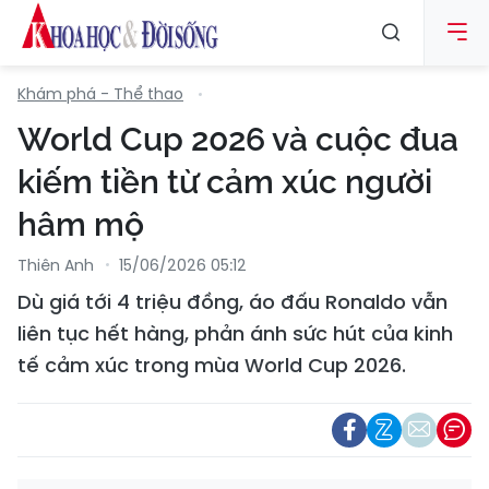
Khám phá - Thể thao
World Cup 2026 và cuộc đua
kiếm tiền từ cảm xúc người
hâm mộ
Thiên Anh
15/06/2026 05:12
Dù giá tới 4 triệu đồng, áo đấu Ronaldo vẫn
liên tục hết hàng, phản ánh sức hút của kinh
tế cảm xúc trong mùa World Cup 2026.