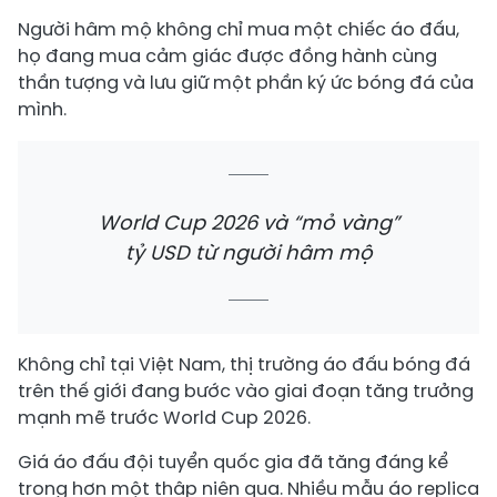
Người hâm mộ không chỉ mua một chiếc áo đấu,
họ đang mua cảm giác được đồng hành cùng
thần tượng và lưu giữ một phần ký ức bóng đá của
mình.
World Cup 2026 và “mỏ vàng”
tỷ USD từ người hâm mộ
Không chỉ tại Việt Nam, thị trường áo đấu bóng đá
trên thế giới đang bước vào giai đoạn tăng trưởng
mạnh mẽ trước World Cup 2026.
Giá áo đấu đội tuyển quốc gia đã tăng đáng kể
trong hơn một thập niên qua. Nhiều mẫu áo replica