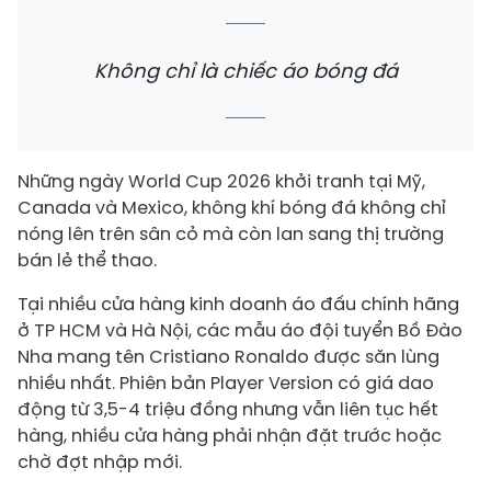
Không chỉ là chiếc áo bóng đá
Những ngày World Cup 2026 khởi tranh tại Mỹ,
Canada và Mexico, không khí bóng đá không chỉ
nóng lên trên sân cỏ mà còn lan sang thị trường
bán lẻ thể thao.
Tại nhiều cửa hàng kinh doanh áo đấu chính hãng
ở TP HCM và Hà Nội, các mẫu áo đội tuyển Bồ Đào
Nha mang tên Cristiano Ronaldo được săn lùng
nhiều nhất. Phiên bản Player Version có giá dao
động từ 3,5-4 triệu đồng nhưng vẫn liên tục hết
hàng, nhiều cửa hàng phải nhận đặt trước hoặc
chờ đợt nhập mới.