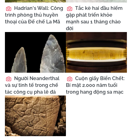
Hadrian's Wall: Công
Tắc kè hai đầu hiếm
trình phòng thủ huyền
gặp phát triển khỏe
thoại của Đế chế La Mã
mạnh sau 1 tháng chào
đời
Người Neanderthal
Cuộn giấy Biển Chết:
và sự tinh tế trong chế
Bí mật 2.000 năm tuổi
tác công cụ pha lê đá
trong hang động sa mạc