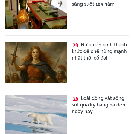
sáng suốt 125 năm
Nữ chiến binh thách
thức đế chế hùng mạnh
nhất thời cổ đại
Loài động vật sống
sót qua kỷ băng hà đến
ngày nay