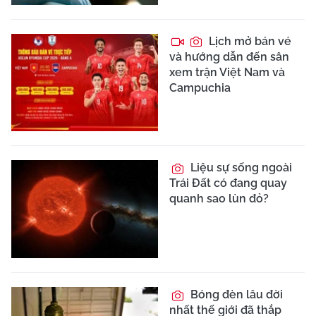
Lịch mở bán vé
và hướng dẫn đến sân
xem trận Việt Nam và
Campuchia
Liệu sự sống ngoài
Trái Đất có đang quay
quanh sao lùn đỏ?
Bóng đèn lâu đời
nhất thế giới đã thắp