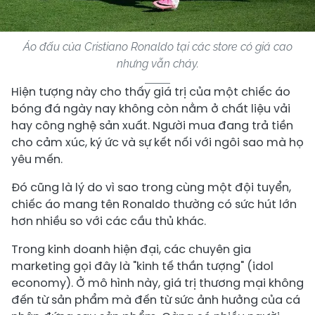
Áo đấu của Cristiano Ronaldo tại các store có giá cao
nhưng vẫn cháy.
Hiện tượng này cho thấy giá trị của một chiếc áo
bóng đá ngày nay không còn nằm ở chất liệu vải
hay công nghệ sản xuất. Người mua đang trả tiền
cho cảm xúc, ký ức và sự kết nối với ngôi sao mà họ
yêu mến.
Đó cũng là lý do vì sao trong cùng một đội tuyển,
chiếc áo mang tên Ronaldo thường có sức hút lớn
hơn nhiều so với các cầu thủ khác.
Trong kinh doanh hiện đại, các chuyên gia
marketing gọi đây là "kinh tế thần tượng" (idol
economy). Ở mô hình này, giá trị thương mại không
đến từ sản phẩm mà đến từ sức ảnh hưởng của cá