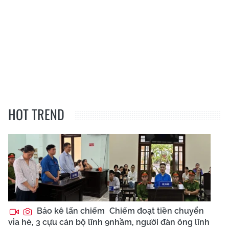
HOT TREND
Bảo kê lấn chiếm
Chiếm đoạt tiền chuyển
vỉa hè, 3 cựu cán bộ lĩnh 9
nhầm, người đàn ông lĩnh