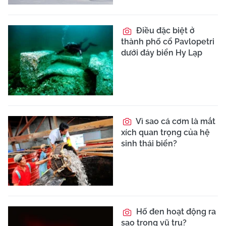
Điều đặc biệt ở
thành phố cổ Pavlopetri
dưới đáy biển Hy Lạp
Vì sao cá cơm là mắt
xích quan trọng của hệ
sinh thái biển?
Hố đen hoạt động ra
sao trong vũ trụ?