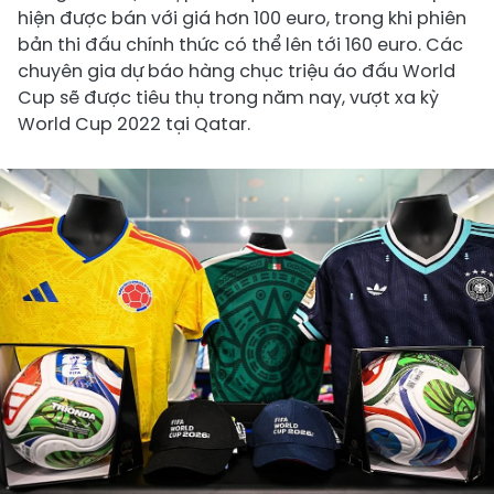
hiện được bán với giá hơn 100 euro, trong khi phiên
bản thi đấu chính thức có thể lên tới 160 euro. Các
chuyên gia dự báo hàng chục triệu áo đấu World
Cup sẽ được tiêu thụ trong năm nay, vượt xa kỳ
World Cup 2022 tại Qatar.