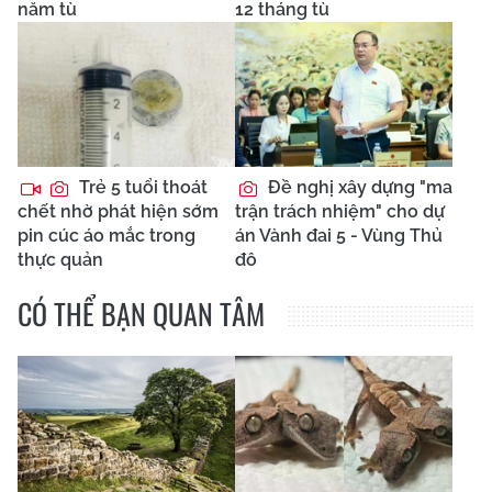
năm tù
12 tháng tù
Trẻ 5 tuổi thoát
Đề nghị xây dựng "ma
chết nhờ phát hiện sớm
trận trách nhiệm" cho dự
pin cúc áo mắc trong
án Vành đai 5 - Vùng Thủ
thực quản
đô
CÓ THỂ BẠN QUAN TÂM