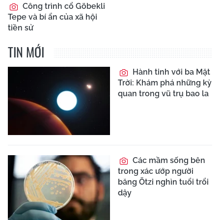
Công trình cổ Göbekli
Tepe và bí ẩn của xã hội
tiền sử
TIN MỚI
Hành tinh với ba Mặt
Trời: Khám phá những kỳ
quan trong vũ trụ bao la
Các mầm sống bên
trong xác ướp người
băng Ötzi nghìn tuổi trổi
dậy