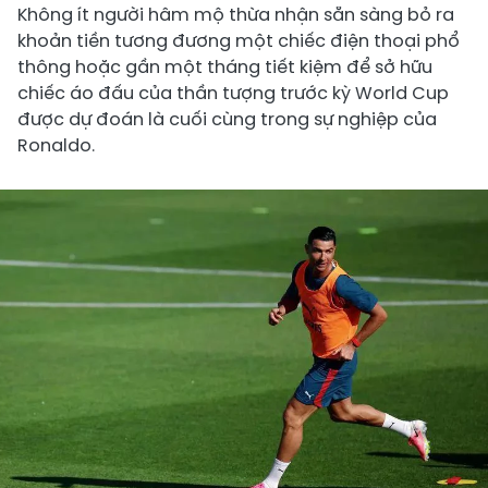
Không ít người hâm mộ thừa nhận sẵn sàng bỏ ra
khoản tiền tương đương một chiếc điện thoại phổ
thông hoặc gần một tháng tiết kiệm để sở hữu
chiếc áo đấu của thần tượng trước kỳ World Cup
được dự đoán là cuối cùng trong sự nghiệp của
Ronaldo.