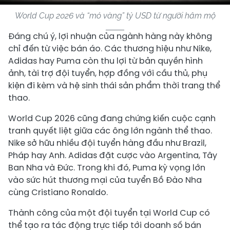
World Cup 2026 và “mỏ vàng” tỷ USD từ người hâm mộ
Đáng chú ý, lợi nhuận của ngành hàng này không
chỉ đến từ việc bán áo. Các thương hiệu như Nike,
Adidas hay Puma còn thu lợi từ bản quyền hình
ảnh, tài trợ đội tuyển, hợp đồng với cầu thủ, phụ
kiện đi kèm và hệ sinh thái sản phẩm thời trang thể
thao.
World Cup 2026 cũng đang chứng kiến cuộc cạnh
tranh quyết liệt giữa các ông lớn ngành thể thao.
Nike sở hữu nhiều đội tuyển hàng đầu như Brazil,
Pháp hay Anh. Adidas đặt cược vào Argentina, Tây
Ban Nha và Đức. Trong khi đó, Puma kỳ vọng lớn
vào sức hút thương mại của tuyển Bồ Đào Nha
cùng Cristiano Ronaldo.
Thành công của một đội tuyển tại World Cup có
thể tạo ra tác động trực tiếp tới doanh số bán