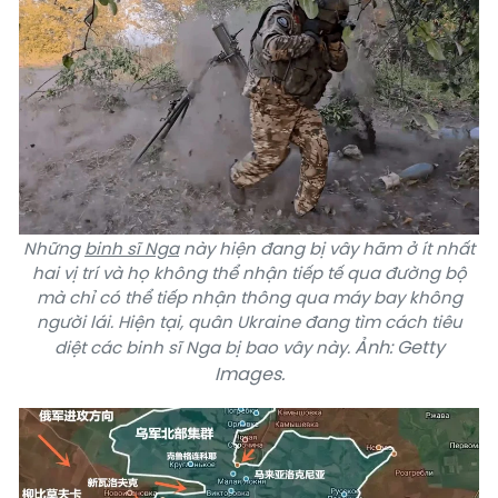
Những
binh sĩ Nga
này hiện đang bị vây hãm ở ít nhất
hai vị trí và họ không thể nhận tiếp tế qua đường bộ
mà chỉ có thể tiếp nhận thông qua máy bay không
người lái. Hiện tại, quân Ukraine đang tìm cách tiêu
Ảnh: Getty
diệt các binh sĩ Nga bị bao vây này.
Images.