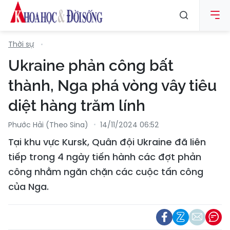
Thời sự
Ukraine phản công bất
thành, Nga phá vòng vây tiêu
diệt hàng trăm lính
Phước Hải (Theo Sina)
14/11/2024 06:52
Tại khu vực Kursk, Quân đội Ukraine đã liên
tiếp trong 4 ngày tiến hành các đợt phản
công nhằm ngăn chặn các cuộc tấn công
của Nga.