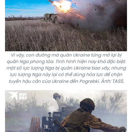
Vì vậy, con đường mà quân Ukraine từng mở lại bị
quân Nga phong tỏa. Tình hình hiện nay khá đặc biệt:
một số lực lượng Nga bị quân Ukraine bao vây, nhưng
lực lượng Nga này lại có thể dùng hỏa lực để chặn
Ảnh: TASS.
tuyến hậu cần của Ukraine đến Pogrebki.