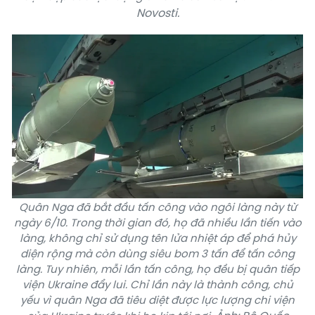
Novosti.
Quân Nga đã bắt đầu tấn công vào ngôi làng này từ
ngày 6/10. Trong thời gian đó, họ đã nhiều lần tiến vào
làng, không chỉ sử dụng tên lửa nhiệt áp để phá hủy
diện rộng mà còn dùng siêu bom 3 tấn để tấn công
làng. Tuy nhiên, mỗi lần tấn công, họ đều bị quân tiếp
viện Ukraine đẩy lui. Chỉ lần này là thành công, chủ
yếu vì quân Nga đã tiêu diệt được lực lượng chi viện