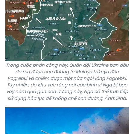
Trong cuộc phản công này, Quân đội Ukraine ban đầu
đã mở được con đường từ Malaya Loknya đến
Pogrebki và chiếm được một nửa ngôi làng Pogrebki.
Tuy nhiên, do khu vực rừng nơi các binh sĩ Nga bị bao
vây nằm quá gần con đường này, Nga có thể trực tiếp
Ảnh: Sina.
sử dụng hỏa lực để khống chế con đường.