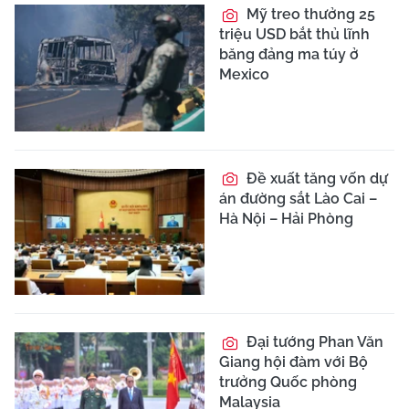
Mỹ treo thưởng 25
triệu USD bắt thủ lĩnh
băng đảng ma túy ở
Mexico
Đề xuất tăng vốn dự
án đường sắt Lào Cai –
Hà Nội – Hải Phòng
Đại tướng Phan Văn
Giang hội đàm với Bộ
trưởng Quốc phòng
Malaysia