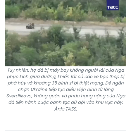
Tuy nhiên, họ đã bị máy bay không người lái của Nga
phục kích giữa đường, khiến tất cả các xe bọc thép bị
phá hủy và khoảng 35 binh sĩ bị thiệt mạng. Để ngăn
chặn Ukraine tiếp tục điều viện binh từ làng
Sverdlikovo, không quân và pháo hạng nặng của Nga
đã tiến hành cuộc oanh tạc dữ dội vào khu vực này.
Ảnh: TASS.