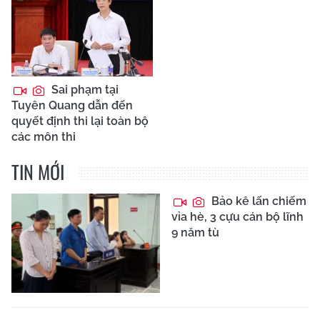
Sai phạm tại
Tuyên Quang dẫn đến
quyết định thi lại toàn bộ
các môn thi
TIN MỚI
Bảo kê lấn chiếm
vỉa hè, 3 cựu cán bộ lĩnh
9 năm tù