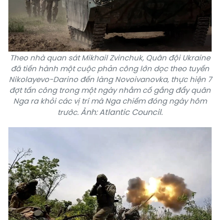
Theo nhà quan sát Mikhail Zvinchuk, Quân đội Ukraine
đã tiến hành một cuộc phản công lớn dọc theo tuyến
Nikolayevo-Darino đến làng Novoivanovka, thực hiện 7
đợt tấn công trong một ngày nhằm cố gắng đẩy quân
Nga ra khỏi các vị trí mà Nga chiếm đóng ngày hôm
Ảnh: Atlantic Council.
trước.