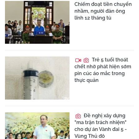
Chiếm đoạt tiền chuyển
nhầm, người đàn ông
lĩnh 12 tháng tù
Trẻ 5 tuổi thoát
chết nhờ phát hiện sớm
pin cúc áo mắc trong
thực quản
Đề nghị xây dựng
"ma trận trách nhiệm"
cho dự án Vành đai 5 -
Vùng Thủ đô