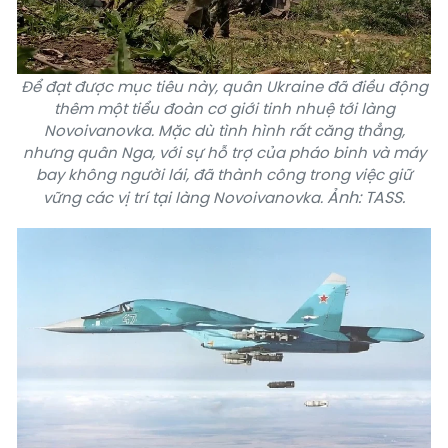
Để đạt được mục tiêu này, quân Ukraine đã điều động
thêm một tiểu đoàn cơ giới tinh nhuệ tới làng
Novoivanovka. Mặc dù tình hình rất căng thẳng,
nhưng quân Nga, với sự hỗ trợ của pháo binh và máy
bay không người lái, đã thành công trong việc giữ
Ảnh: TASS.
vững các vị trí tại làng Novoivanovka.