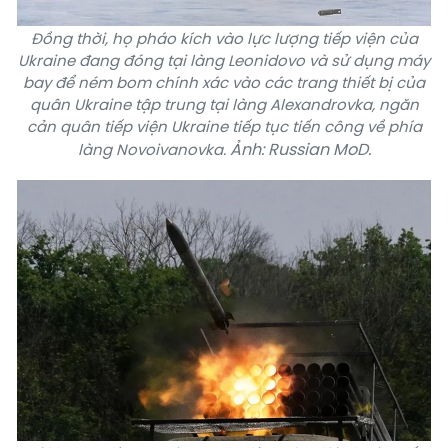
Đồng thời, họ pháo kích vào lực lượng tiếp viện của
Ukraine đang đóng tại làng Leonidovo và sử dụng máy
bay để ném bom chính xác vào các trang thiết bị của
quân Ukraine tập trung tại làng Alexandrovka, ngăn
cản quân tiếp viện Ukraine tiếp tục tiến công về phía
Ảnh: Russian MoD.
làng Novoivanovka.