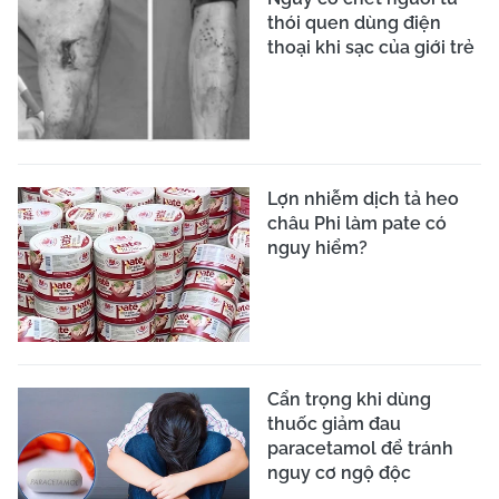
thói quen dùng điện
thoại khi sạc của giới trẻ
Lợn nhiễm dịch tả heo
châu Phi làm pate có
nguy hiểm?
Cẩn trọng khi dùng
thuốc giảm đau
paracetamol để tránh
nguy cơ ngộ độc