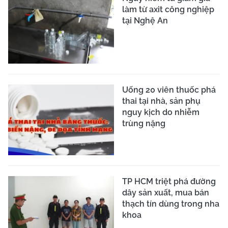
làm từ axit công nghiệp
tại Nghệ An
Uống 20 viên thuốc phá
thai tại nhà, sản phụ
nguy kịch do nhiễm
trùng nặng
TP HCM triệt phá đường
dây sản xuất, mua bán
thạch tín dùng trong nha
khoa