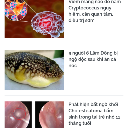
Viêm màng não do nấm
Cryptococcus nguy
hiểm, cần quan tâm,
điều trị sớm
9 người ở Lâm Đồng bị
ngộ độc sau khi ăn cá
nóc
Phát hiện bất ngờ khối
Cholesteatoma bẩm
sinh trong tai trẻ nhỏ 11
tháng tuổi