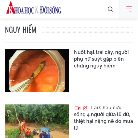
NGUY HIỂM
Nuốt hạt trái cây, người
phụ nữ suýt gặp biến
chứng nguy hiểm
Lai Châu cứu
sống 4 người giữa lũ dữ,
thiệt hại nặng nề do mưa
lũ