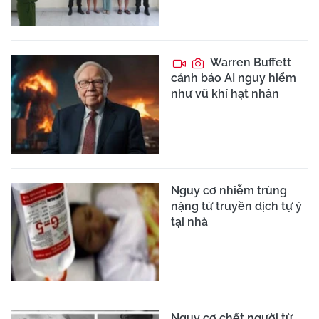
Warren Buffett
cảnh báo AI nguy hiểm
như vũ khí hạt nhân
Nguy cơ nhiễm trùng
nặng từ truyền dịch tự ý
tại nhà
Nguy cơ chết người từ