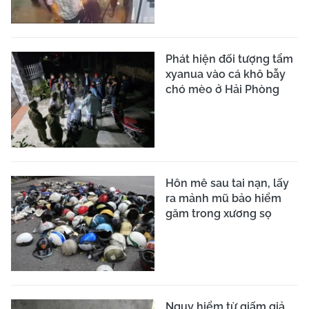
Phát hiện đối tượng tẩm
xyanua vào cá khô bẫy
chó mèo ở Hải Phòng
Hôn mê sau tai nạn, lấy
ra mảnh mũ bảo hiểm
găm trong xương sọ
Nguy hiểm từ giấm giả