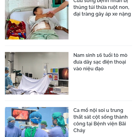
Cứu sống bệnh nhân bị
thủng túi thừa ruột non,
đại tràng gây áp xe nặng
Nam sinh 16 tuổi tò mò
đưa dây sạc điện thoại
vào niệu đạo
Ca mổ nội soi u trung
thất sát cột sống thành
công tại Bệnh viện Bãi
Cháy