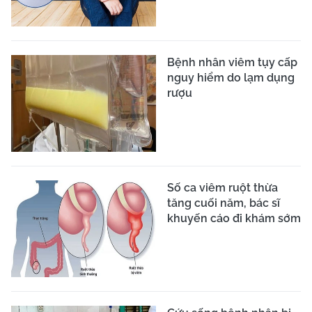
Bệnh nhân viêm tụy cấp
nguy hiểm do lạm dụng
rượu
Số ca viêm ruột thừa
tăng cuối năm, bác sĩ
khuyến cáo đi khám sớm