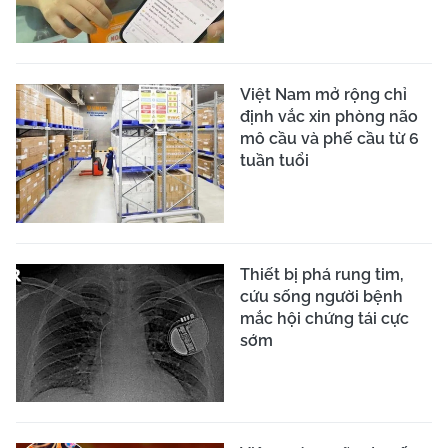
Việt Nam mở rộng chỉ
định vắc xin phòng não
mô cầu và phế cầu từ 6
tuần tuổi
Thiết bị phá rung tim,
cứu sống người bệnh
mắc hội chứng tái cực
sớm