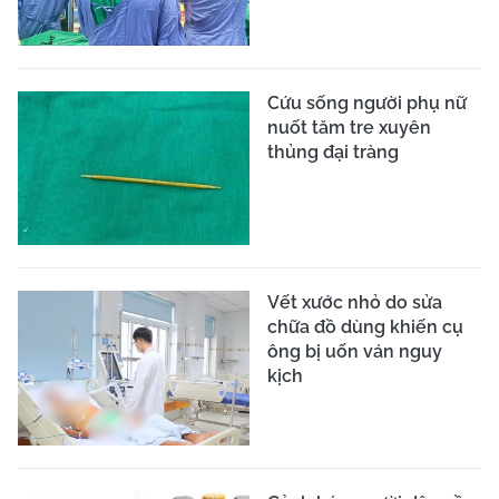
Cứu sống người phụ nữ
nuốt tăm tre xuyên
thủng đại tràng
Vết xước nhỏ do sửa
chữa đồ dùng khiến cụ
ông bị uốn ván nguy
kịch