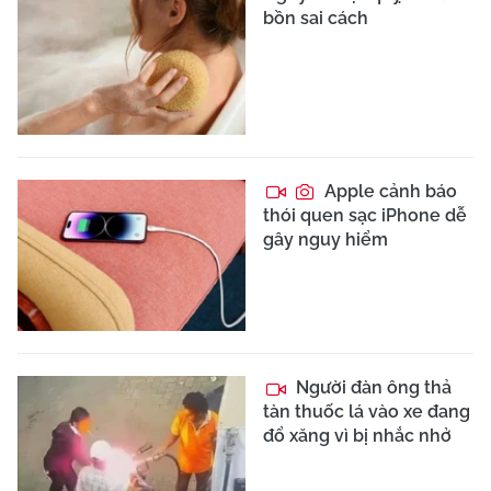
bồn sai cách
Apple cảnh báo
thói quen sạc iPhone dễ
gây nguy hiểm
Người đàn ông thả
tàn thuốc lá vào xe đang
đổ xăng vì bị nhắc nhở