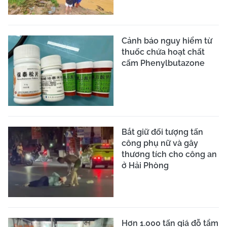
Cảnh báo nguy hiểm từ
thuốc chứa hoạt chất
cấm Phenylbutazone
Bắt giữ đối tượng tấn
công phụ nữ và gây
thương tích cho công an
ở Hải Phòng
Hơn 1.000 tấn giá đỗ tẩm