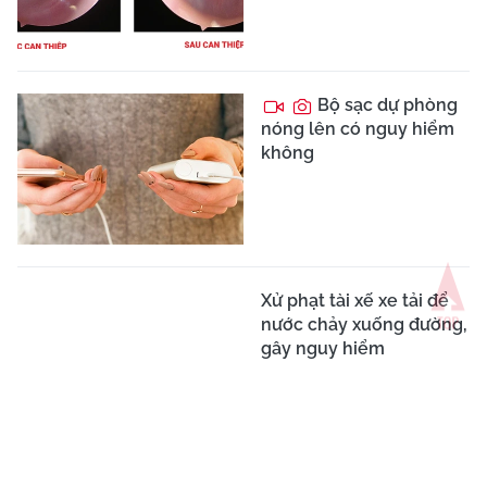
Bộ sạc dự phòng
nóng lên có nguy hiểm
không
Xử phạt tài xế xe tải để
nước chảy xuống đường,
gây nguy hiểm