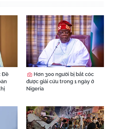
: Đề
Hơn 300 người bị bắt cóc
oàn
được giải cứu trong 1 ngày ở
thị
Nigeria