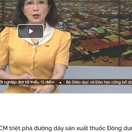
Play
Video
CM triệt phá đường dây sản xuất thuốc Đông dư