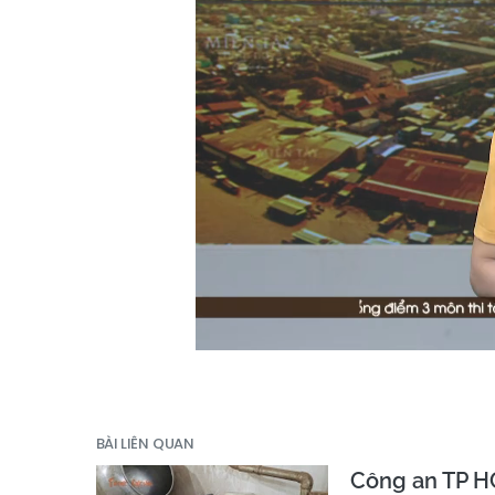
BÀI LIÊN QUAN
Công an TP H