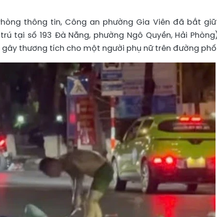
Phòng thông tin, Công an phường Gia Viên đã bắt giữ
 trú tại số 193 Đà Nẵng, phường Ngô Quyền, Hải Phòng
g gây thương tích cho một người phụ nữ trên đường phố