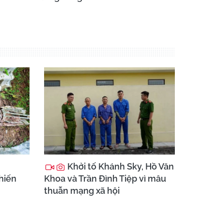
Khởi tố Khánh Sky, Hồ Văn
chiến
Khoa và Trần Đình Tiệp vì mâu
thuẫn mạng xã hội