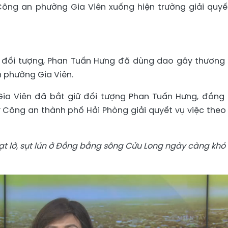
 Công an phường Gia Viên xuống hiện trường giải quyế
ế đối tượng, Phan Tuấn Hưng đã dùng dao gây thương 
 phường Gia Viên.
ia Viên đã bắt giữ đối tượng Phan Tuấn Hưng, đồng 
 Công an thành phố Hải Phòng giải quyết vụ việc theo
ạt lở, sụt lún ở Đồng bằng sông Cửu Long ngày càng khó