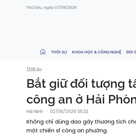
Thứ Sáu, ngày 07/08/2026
THỜI SỰ
KHOA HỌC & CÔNG NGHỆ
ĐỜI 
Thời sự
Bắt giữ đối tượng 
công an ở Hải Phò
Hải Ninh
02/06/2026 05:32
Không chỉ dùng dao gây thương tích ch
một chiến sĩ công an phường.