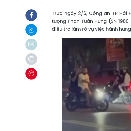
Trưa ngày 2/6, Công an TP Hải 
tượng Phan Tuấn Hưng
(
SN 1980,
điều tra làm rõ vụ việc hành hun