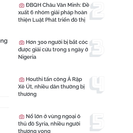
ĐBQH Châu Văn Minh: Đề
xuất 6 nhóm giải pháp hoàn
thiện Luật Phát triển đô thị
ợng
Hơn 300 người bị bắt cóc
được giải cứu trong 1 ngày ở
Nigeria
Houthi tấn công Ả Rập
Xê Út, nhiều dân thường bị
thương
Nổ lớn ở vùng ngoại ô
thủ đô Syria, nhiều người
thương vong