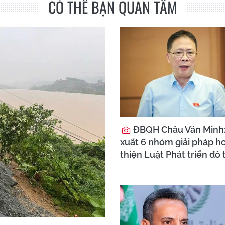
CÓ THỂ BẠN QUAN TÂM
ĐBQH Châu Văn Minh
xuất 6 nhóm giải pháp h
thiện Luật Phát triển đô 