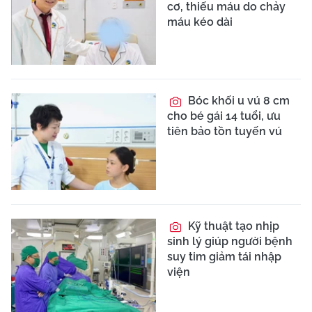
cơ, thiếu máu do chảy
máu kéo dài
Bóc khối u vú 8 cm
cho bé gái 14 tuổi, ưu
tiên bảo tồn tuyến vú
Kỹ thuật tạo nhịp
sinh lý giúp người bệnh
suy tim giảm tái nhập
viện