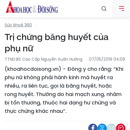
Sức khoẻ 360
Trị chứng băng huyết của
phụ nữ
TTND.BS Cao Cấp Nguyễn Xuân Hướng
07/05/2019 04:09
(khoahocdoisong.vn) - Đông y cho rằng: “Khi
phụ nữ không phải hành kinh mà huyết ra
nhiều, ra liên tục, gọi là băng huyết, hoặc
rong huyết. Thường do hai mạch xung, nhâm
bị tổn thương, thuộc hai dạng hư chứng và
thực chứng khác nhau”.