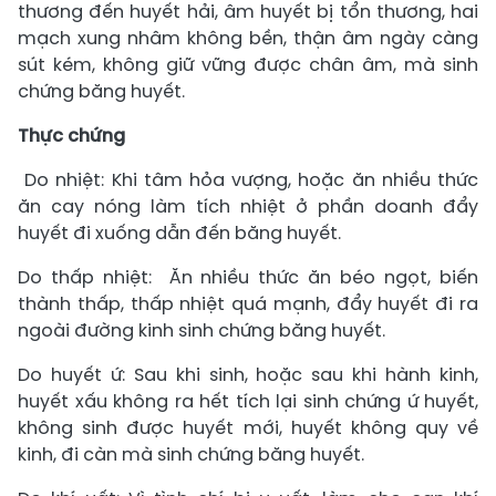
thương đến huyết hải, âm huyết bị tổn thương, hai
mạch xung nhâm không bền, thận âm ngày càng
sút kém, không giữ vững được chân âm, mà sinh
chứng băng huyết.
Thực chứng
Do nhiệt: Khi tâm hỏa vượng, hoặc ăn nhiều thức
ăn cay nóng làm tích nhiệt ở phần doanh đẩy
huyết đi xuống dẫn đến băng huyết.
Do thấp nhiệt: Ăn nhiều thức ăn béo ngọt, biến
thành thấp, thấp nhiệt quá mạnh, đẩy huyết đi ra
ngoài đường kinh sinh chứng băng huyết.
Do huyết ứ: Sau khi sinh, hoặc sau khi hành kinh,
huyết xấu không ra hết tích lại sinh chứng ứ huyết,
không sinh được huyết mới, huyết không quy về
kinh, đi càn mà sinh chứng băng huyết.