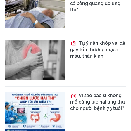
cả bàng quang do ung
thư
Tự ý nắn khớp vai dễ
gây tổn thương mạch
máu, thần kinh
Vì sao bác sĩ không
mổ cùng lúc hai ung thư
cho người bệnh 73 tuổi?