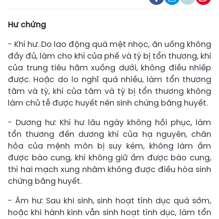
Hư chứng
- Khí hư: Do lao động quá mệt nhọc, ăn uống không
đầy đủ, làm cho khí của phế và tỳ bị tổn thương, khí
của trung tiêu hãm xuống dưới, không điều nhiếp
được. Hoặc do lo nghĩ quá nhiều, làm tổn thương
tâm và tỳ, khí của tâm và tỳ bị tổn thương không
làm chủ tễ được huyết nên sinh chứng băng huyết.
- Dương hư: Khí hư lâu ngày không hồi phục, làm
tổn thương đến dương khí của hạ nguyên, chân
hỏa của mệnh môn bị suy kém, không làm ấm
được bào cung, khí không giữ ấm được bào cung,
thì hai mạch xung nhâm không được điều hòa sinh
chứng băng huyết.
- Âm hư: Sau khi sinh, sinh hoạt tình dục quá sớm,
hoặc khi hành kinh vẫn sinh hoạt tình dục, làm tổn