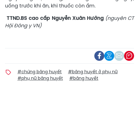
uống trước khi ăn, khi thuốc còn ấm.
TTND.BS cao cấp Nguyễn Xuân Hướng
(nguyên CT
Hội Đông y VN)
#chứng băng huyết
#băng huyết ở phụ nữ
#phụ nữ băng huyết
#băng huyết