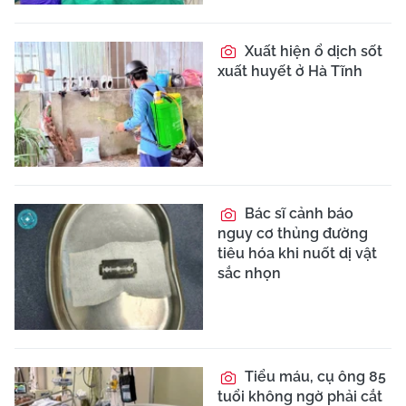
Xuất hiện ổ dịch sốt
xuất huyết ở Hà Tĩnh
Bác sĩ cảnh báo
nguy cơ thủng đường
tiêu hóa khi nuốt dị vật
sắc nhọn
Tiểu máu, cụ ông 85
tuổi không ngờ phải cắt