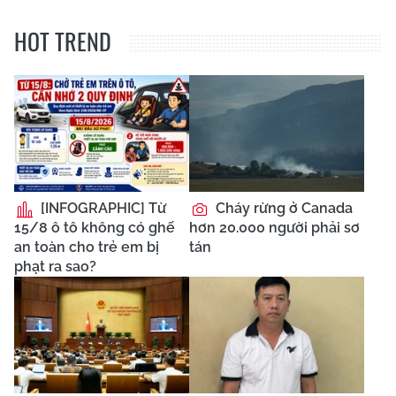
HOT TREND
[INFOGRAPHIC] Từ
Cháy rừng ở Canada
15/8 ô tô không có ghế
hơn 20.000 người phải sơ
an toàn cho trẻ em bị
tán
phạt ra sao?