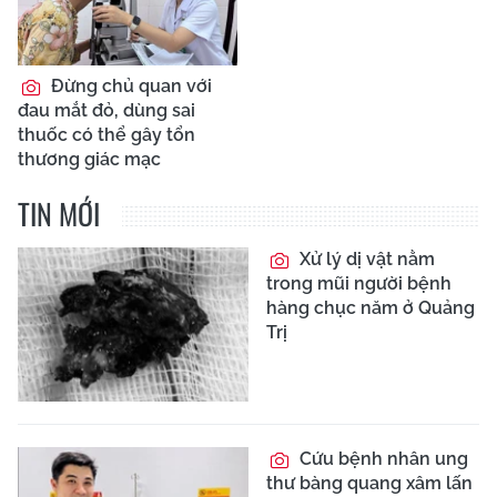
Đừng chủ quan với
đau mắt đỏ, dùng sai
thuốc có thể gây tổn
thương giác mạc
TIN MỚI
Xử lý dị vật nằm
trong mũi người bệnh
hàng chục năm ở Quảng
Trị
Cứu bệnh nhân ung
thư bàng quang xâm lấn