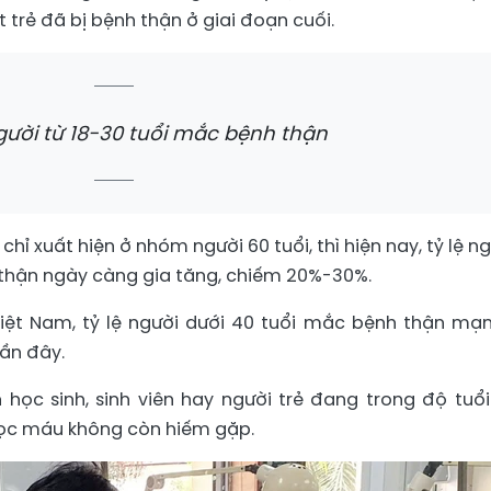
 trẻ đã bị bệnh thận ở giai đoạn cuối.
ười từ 18-30 tuổi mắc bệnh thận
hỉ xuất hiện ở nhóm người 60 tuổi, thì hiện nay, tỷ lệ n
 thận ngày càng gia tăng, chiếm 20%-30%.
iệt Nam, tỷ lệ người dưới 40 tuổi mắc bệnh thận mạ
ần đây.
 học sinh, sinh viên hay người trẻ đang trong độ tuổi
lọc máu không còn hiếm gặp.