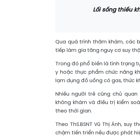
Lối sống thiếu 
Qua quá trình thăm khám, các bá
tiếp làm gia tăng nguy cơ suy thậ
Trong đó phổ biến là tình trạng 
y hoặc thực phẩm chức năng kh
lạm dụng đồ uống có gas, thức kh
Nhiều người trẻ cũng chủ quan 
không khám và điều trị kiểm soá
theo thời gian.
Theo ThS.BSNT Vũ Thị Ánh, suy t
chậm tiến triển nếu được phát hi