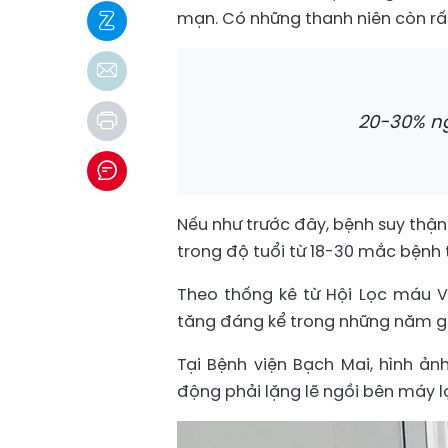
mạn. Có những thanh niên còn rất
20-30% ng
Nếu như trước đây, bệnh suy thận c
trong độ tuổi từ 18-30 mắc bệnh
Theo thống kê từ Hội Lọc máu V
tăng đáng kể trong những năm g
Tại Bệnh viện Bạch Mai, hình ảnh
động phải lặng lẽ ngồi bên máy 