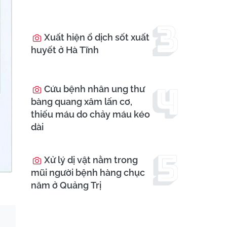
Xuất hiện ổ dịch sốt xuất
huyết ở Hà Tĩnh
Cứu bệnh nhân ung thư
bàng quang xâm lấn cơ,
thiếu máu do chảy máu kéo
dài
Xử lý dị vật nằm trong
mũi người bệnh hàng chục
năm ở Quảng Trị