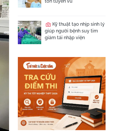
tồn tuyến vú
Kỹ thuật tạo nhịp sinh lý
giúp người bệnh suy tim
giảm tái nhập viện