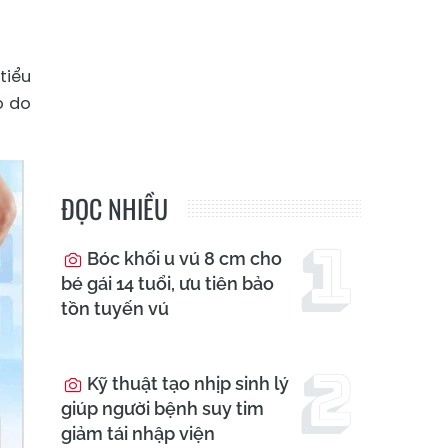
tiểu
o do
ĐỌC NHIỀU
Bóc khối u vú 8 cm cho
bé gái 14 tuổi, ưu tiên bảo
tồn tuyến vú
Kỹ thuật tạo nhịp sinh lý
giúp người bệnh suy tim
giảm tái nhập viện