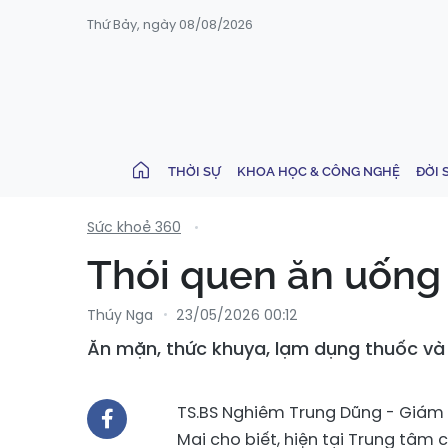
Thứ Bảy, ngày 08/08/2026
THỜI SỰ
KHOA HỌC & CÔNG NGHỆ
ĐỜI 
Sức khoẻ 360
Thói quen ăn uống 
Thúy Nga
23/05/2026 00:12
Ăn mặn, thức khuya, lạm dụng thuốc và
TS.BS Nghiêm Trung Dũng - Giám 
Mai cho biết, hiện tại Trung tâm 