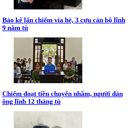
Bảo kê lấn chiếm vỉa hè, 3 cựu cán bộ lĩnh
9 năm tù
Chiếm đoạt tiền chuyển nhầm, người đàn
ông lĩnh 12 tháng tù