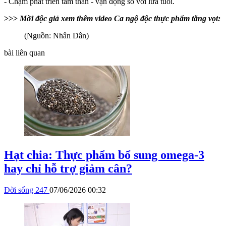
- Chậm phát triển tâm thần - vận động so với lứa tuổi.
>>>
Mời độc giả xem thêm video Ca ngộ độc thực phẩm tăng vọt:
(Nguồn: Nhân Dân)
bài liên quan
Hạt chia: Thực phẩm bổ sung omega-3
hay chỉ hỗ trợ giảm cân?
Đời sống 247
07/06/2026 00:32