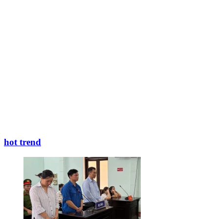
hot trend