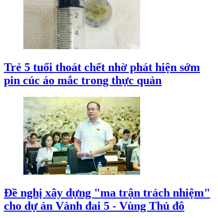
Trẻ 5 tuổi thoát chết nhờ phát hiện sớm
pin cúc áo mắc trong thực quản
Đề nghị xây dựng "ma trận trách nhiệm"
cho dự án Vành đai 5 - Vùng Thủ đô