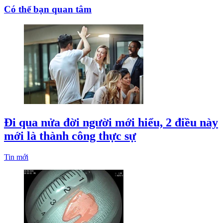
Có thể bạn quan tâm
Đi qua nửa đời người mới hiểu, 2 điều này
mới là thành công thực sự
Tin mới