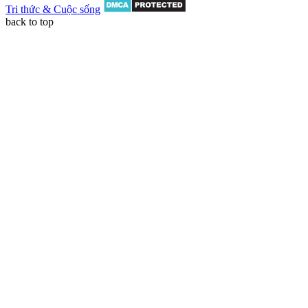
Tri thức & Cuộc sống
back to top