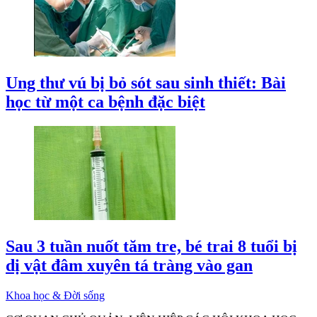
Ung thư vú bị bỏ sót sau sinh thiết: Bài
học từ một ca bệnh đặc biệt
Sau 3 tuần nuốt tăm tre, bé trai 8 tuổi bị
dị vật đâm xuyên tá tràng vào gan
Khoa học & Đời sống