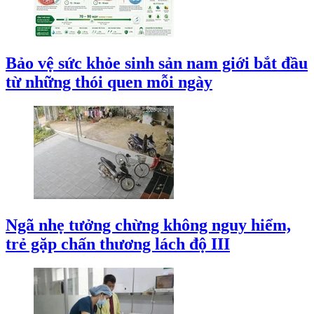
Bảo vệ sức khỏe sinh sản nam giới bắt đầu
từ những thói quen mỗi ngày
Ngã nhẹ tưởng chừng không nguy hiểm,
trẻ gặp chấn thương lách độ III