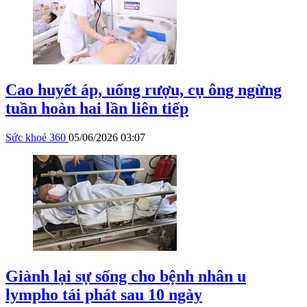
Cao huyết áp, uống rượu, cụ ông ngừng
tuần hoàn hai lần liên tiếp
Sức khoẻ 360
05/06/2026 03:07
Giành lại sự sống cho bệnh nhân u
lympho tái phát sau 10 ngày