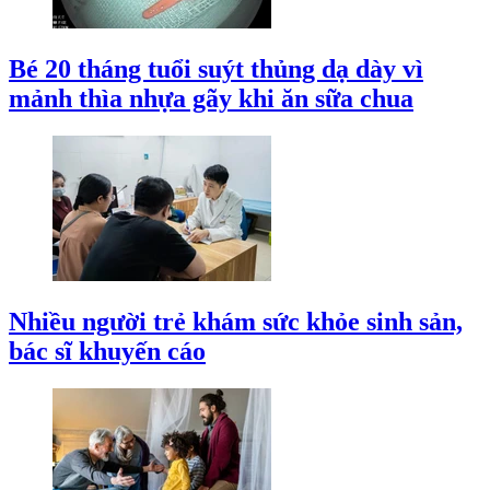
Bé 20 tháng tuổi suýt thủng dạ dày vì
mảnh thìa nhựa gãy khi ăn sữa chua
Nhiều người trẻ khám sức khỏe sinh sản,
bác sĩ khuyến cáo