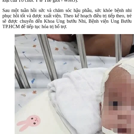
loại của Tổ chức Y tế Thế giới - WHO).
Sau một tuần hồi sức và chăm sóc hậu phẫu, sức khỏe bệnh nhi
phục hồi tốt và được xuất viện. Theo kế hoạch điều trị tiếp theo, trẻ
sẽ được chuyển đến Khoa Ung bướu Nhi, Bệnh viện Ung Bướu
TP.HCM để tiếp tục hóa trị bổ trợ.