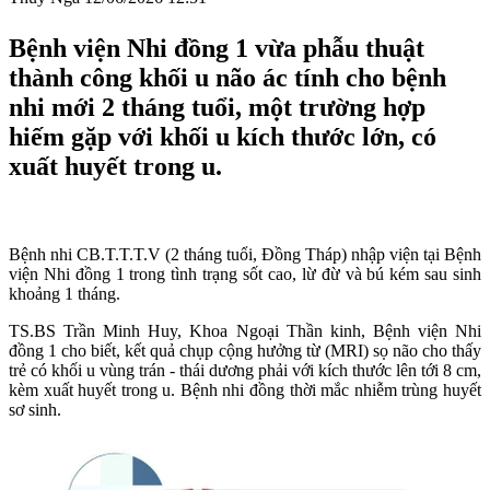
Bệnh viện Nhi đồng 1 vừa phẫu thuật
thành công khối u não ác tính cho bệnh
nhi mới 2 tháng tuổi, một trường hợp
hiếm gặp với khối u kích thước lớn, có
xuất huyết trong u.
Bệnh nhi CB.T.T.T.V (2 tháng tuổi, Đồng Tháp) nhập viện tại Bệnh
viện Nhi đồng 1 trong tình trạng sốt cao, lừ đừ và bú kém sau sinh
khoảng 1 tháng.
TS.BS Trần Minh Huy, Khoa Ngoại Thần kinh, Bệnh viện Nhi
đồng 1 cho biết, kết quả chụp cộng hưởng từ (MRI) sọ não cho thấy
trẻ có khối u vùng trán - thái dương phải với kích thước lên tới 8 cm,
kèm xuất huyết trong u. Bệnh nhi đồng thời mắc nhiễm trùng huyết
sơ sinh.