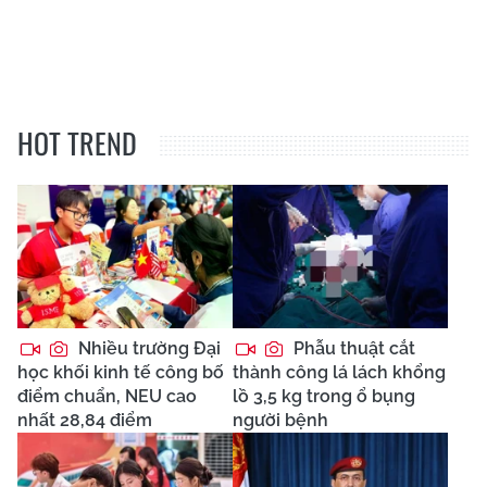
HOT TREND
Nhiều trường Đại
Phẫu thuật cắt
học khối kinh tế công bố
thành công lá lách khổng
điểm chuẩn, NEU cao
lồ 3,5 kg trong ổ bụng
nhất 28,84 điểm
người bệnh