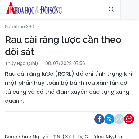
Sức khoẻ 360
Rau cài răng lược cần theo
dõi sát
Thúy Nga (ghi)
08/07/2022 07:56
Rau cài răng lược (RCRL) để chỉ tình trạng khi
một phần hay toàn bộ bánh rau xâm lấn cơ
tử cung và có thể đâm xuyên các tạng xung
quanh.
Bệnh nhân Nguyễn T.N. (37 tuổi, Chương Mỹ, Hà