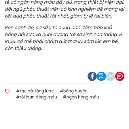
tế có ngân hàng máu đầy đủ, trang thiết bị hiện đại,
đội ngũ phẫu thuật viên có kinh nghiệm để mang lại
kết quả phẫu thuật tốt nhất, giảm tỷ lệ tai biến.
Bên cạnh đó, cơ sở y tế cũng cần đảm bảo khả
năng hồi sức và nuôi dưỡng trẻ sơ sinh non tháng vì
RCRL có thể phải chấm dứt thai kỳ sớm lúc em bé
còn thiếu tháng.
#rau cài răng lược
#băng huyết
#rối loạn đông máu
#ngân hàng máu