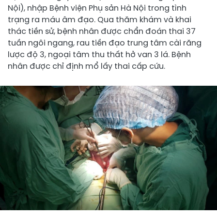
Nội), nhập Bệnh viện Phụ sản Hà Nội trong tình
trạng ra máu âm đạo. Qua thăm khám và khai
thác tiền sử, bệnh nhân được chẩn đoán thai 37
tuần ngôi ngang, rau tiền đạo trung tâm cài răng
lược độ 3, ngoại tâm thu thất hở van 3 lá. Bệnh
nhân được chỉ định mổ lấy thai cấp cứu.