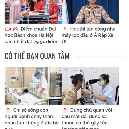
Điểm chuẩn Đại
Houthi tấn công nhà
học Bách khoa Hà Nội
máy lọc dầu ở Ả Rập Xê
cao nhất đạt 29,54 điểm
Út
CÓ THỂ BẠN QUAN TÂM
Chỉ số sống còn
Đừng chủ quan với
người bệnh chạy thận
đau mắt đỏ, dùng sai
nhân tạo không được bỏ
thuốc có thể gây tổn