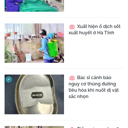
Xuất hiện ổ dịch sốt
xuất huyết ở Hà Tĩnh
Bác sĩ cảnh báo
nguy cơ thủng đường
tiêu hóa khi nuốt dị vật
sắc nhọn