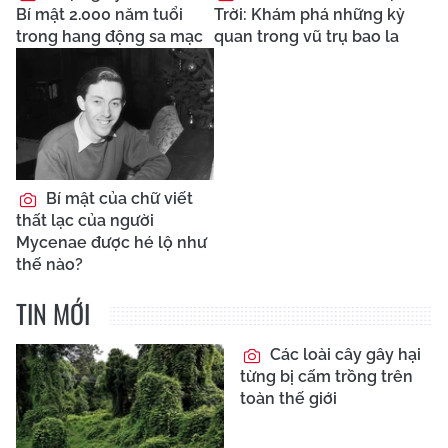
Bí mật 2.000 năm tuổi
Trời: Khám phá những kỳ
trong hang động sa mạc
quan trong vũ trụ bao la
Bí mật của chữ viết
thất lạc của người
Mycenae được hé lộ như
thế nào?
TIN MỚI
Các loài cây gây hại
từng bị cấm trồng trên
toàn thế giới