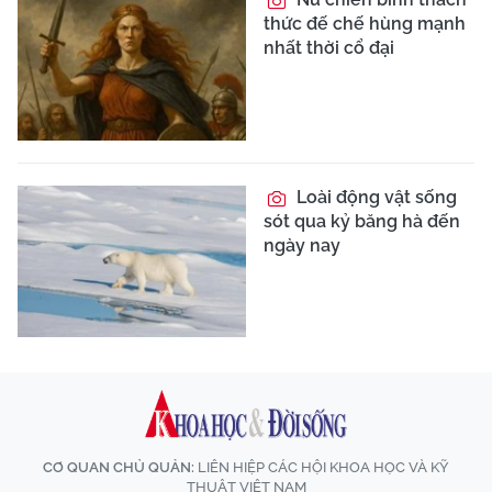
thức đế chế hùng mạnh
nhất thời cổ đại
Loài động vật sống
sót qua kỷ băng hà đến
ngày nay
CƠ QUAN CHỦ QUẢN:
LIÊN HIỆP CÁC HỘI KHOA HỌC VÀ KỸ
THUẬT VIỆT NAM