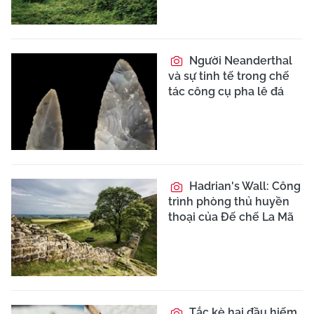
Người Neanderthal
và sự tinh tế trong chế
tác công cụ pha lê đá
Hadrian's Wall: Công
trình phòng thủ huyền
thoại của Đế chế La Mã
Tắc kè hai đầu hiếm