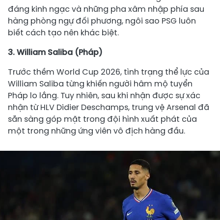
đáng kinh ngạc và những pha xâm nhập phía sau
hàng phòng ngự đối phương, ngôi sao PSG luôn
biết cách tạo nên khác biệt.
3. William Saliba (Pháp)
Trước thềm World Cup 2026, tình trạng thể lực của
William Saliba từng khiến người hâm mộ tuyển
Pháp lo lắng. Tuy nhiên, sau khi nhận được sự xác
nhận từ HLV Didier Deschamps, trung vệ Arsenal đã
sẵn sàng góp mặt trong đội hình xuất phát của
một trong những ứng viên vô địch hàng đầu.