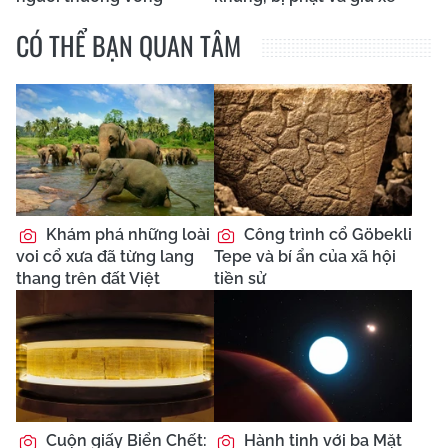
CÓ THỂ BẠN QUAN TÂM
Khám phá những loài
Công trình cổ Göbekli
voi cổ xưa đã từng lang
Tepe và bí ẩn của xã hội
thang trên đất Việt
tiền sử
Cuộn giấy Biển Chết:
Hành tinh với ba Mặt