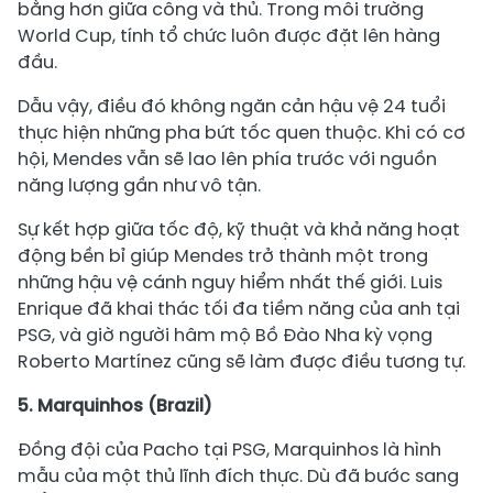
bằng hơn giữa công và thủ. Trong môi trường
World Cup, tính tổ chức luôn được đặt lên hàng
đầu.
Dẫu vậy, điều đó không ngăn cản hậu vệ 24 tuổi
thực hiện những pha bứt tốc quen thuộc. Khi có cơ
hội, Mendes vẫn sẽ lao lên phía trước với nguồn
năng lượng gần như vô tận.
Sự kết hợp giữa tốc độ, kỹ thuật và khả năng hoạt
động bền bỉ giúp Mendes trở thành một trong
những hậu vệ cánh nguy hiểm nhất thế giới. Luis
Enrique đã khai thác tối đa tiềm năng của anh tại
PSG, và giờ người hâm mộ Bồ Đào Nha kỳ vọng
Roberto Martínez cũng sẽ làm được điều tương tự.
5. Marquinhos (Brazil)
Đồng đội của Pacho tại PSG, Marquinhos là hình
mẫu của một thủ lĩnh đích thực. Dù đã bước sang