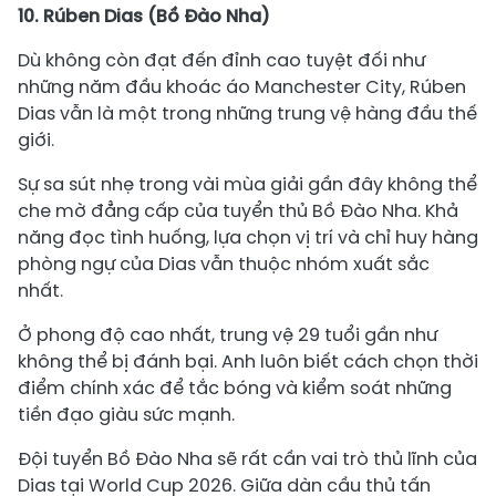
10. Rúben Dias (Bồ Đào Nha)
Dù không còn đạt đến đỉnh cao tuyệt đối như
những năm đầu khoác áo Manchester City, Rúben
Dias vẫn là một trong những trung vệ hàng đầu thế
giới.
Sự sa sút nhẹ trong vài mùa giải gần đây không thể
che mờ đẳng cấp của tuyển thủ Bồ Đào Nha. Khả
năng đọc tình huống, lựa chọn vị trí và chỉ huy hàng
phòng ngự của Dias vẫn thuộc nhóm xuất sắc
nhất.
Ở phong độ cao nhất, trung vệ 29 tuổi gần như
không thể bị đánh bại. Anh luôn biết cách chọn thời
điểm chính xác để tắc bóng và kiểm soát những
tiền đạo giàu sức mạnh.
Đội tuyển Bồ Đào Nha sẽ rất cần vai trò thủ lĩnh của
Dias tại World Cup 2026. Giữa dàn cầu thủ tấn