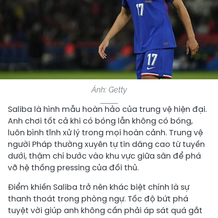
Ảnh: Getty
Saliba là hình mẫu hoàn hảo của trung vệ hiện đại.
Anh chơi tốt cả khi có bóng lẫn không có bóng,
luôn bình tĩnh xử lý trong mọi hoàn cảnh. Trung vệ
người Pháp thường xuyên tự tin dâng cao từ tuyến
dưới, thậm chí bước vào khu vực giữa sân để phá
vỡ hệ thống pressing của đối thủ.
Điểm khiến Saliba trở nên khác biệt chính là sự
thanh thoát trong phòng ngự. Tốc độ bứt phá
tuyệt vời giúp anh không cần phải áp sát quá gắt