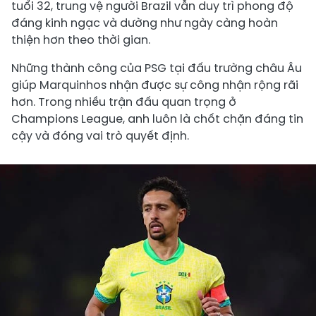
tuổi 32, trung vệ người Brazil vẫn duy trì phong độ
đáng kinh ngạc và dường như ngày càng hoàn
thiện hơn theo thời gian.
Những thành công của PSG tại đấu trường châu Âu
giúp Marquinhos nhận được sự công nhận rộng rãi
hơn. Trong nhiều trận đấu quan trọng ở
Champions League, anh luôn là chốt chặn đáng tin
cậy và đóng vai trò quyết định.