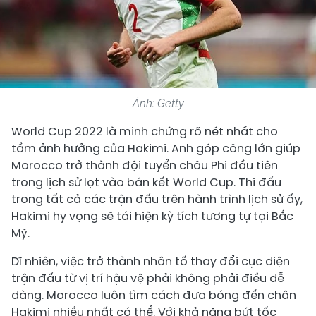
Ảnh: Getty
World Cup 2022 là minh chứng rõ nét nhất cho
tầm ảnh hưởng của Hakimi. Anh góp công lớn giúp
Morocco trở thành đội tuyển châu Phi đầu tiên
trong lịch sử lọt vào bán kết World Cup. Thi đấu
trong tất cả các trận đấu trên hành trình lịch sử ấy,
Hakimi hy vọng sẽ tái hiện kỳ tích tương tự tại Bắc
Mỹ.
Dĩ nhiên, việc trở thành nhân tố thay đổi cục diện
trận đấu từ vị trí hậu vệ phải không phải điều dễ
dàng. Morocco luôn tìm cách đưa bóng đến chân
Hakimi nhiều nhất có thể. Với khả năng bứt tốc