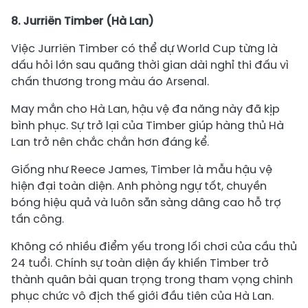
8. Jurriën Timber (Hà Lan)
Việc Jurriën Timber có thể dự World Cup từng là
dấu hỏi lớn sau quãng thời gian dài nghỉ thi đấu vì
chấn thương trong màu áo Arsenal.
May mắn cho Hà Lan, hậu vệ đa năng này đã kịp
bình phục. Sự trở lại của Timber giúp hàng thủ Hà
Lan trở nên chắc chắn hơn đáng kể.
Giống như Reece James, Timber là mẫu hậu vệ
hiện đại toàn diện. Anh phòng ngự tốt, chuyền
bóng hiệu quả và luôn sẵn sàng dâng cao hỗ trợ
tấn công.
Không có nhiều điểm yếu trong lối chơi của cầu thủ
24 tuổi. Chính sự toàn diện ấy khiến Timber trở
thành quân bài quan trọng trong tham vọng chinh
phục chức vô địch thế giới đầu tiên của Hà Lan.