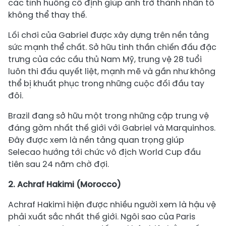
các tình huống cố định giúp anh trở thành nhân tố
không thể thay thế.
Lối chơi của Gabriel được xây dựng trên nền tảng
sức mạnh thể chất. Sở hữu tinh thần chiến đấu đặc
trưng của các cầu thủ Nam Mỹ, trung vệ 28 tuổi
luôn thi đấu quyết liệt, mạnh mẽ và gần như không
thể bị khuất phục trong những cuộc đối đầu tay
đôi.
Brazil đang sở hữu một trong những cặp trung vệ
đáng gờm nhất thế giới với Gabriel và Marquinhos.
Đây được xem là nền tảng quan trọng giúp
Selecao hướng tới chức vô địch World Cup đầu
tiên sau 24 năm chờ đợi.
2. Achraf Hakimi (Morocco)
Achraf Hakimi hiện được nhiều người xem là hậu vệ
phải xuất sắc nhất thế giới. Ngôi sao của Paris