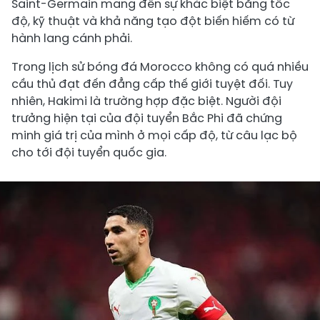
Saint-Germain mang đến sự khác biệt bằng tốc
độ, kỹ thuật và khả năng tạo đột biến hiếm có từ
hành lang cánh phải.
Trong lịch sử bóng đá Morocco không có quá nhiều
cầu thủ đạt đến đẳng cấp thế giới tuyệt đối. Tuy
nhiên, Hakimi là trường hợp đặc biệt. Người đội
trưởng hiện tại của đội tuyển Bắc Phi đã chứng
minh giá trị của mình ở mọi cấp độ, từ câu lạc bộ
cho tới đội tuyển quốc gia.