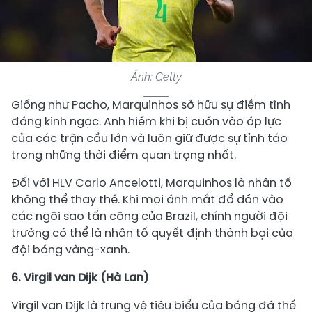
Ảnh: Getty
Giống như Pacho, Marquinhos sở hữu sự điềm tĩnh
đáng kinh ngạc. Anh hiếm khi bị cuốn vào áp lực
của các trận cầu lớn và luôn giữ được sự tỉnh táo
trong những thời điểm quan trọng nhất.
Đối với HLV Carlo Ancelotti, Marquinhos là nhân tố
không thể thay thế. Khi mọi ánh mắt đổ dồn vào
các ngôi sao tấn công của Brazil, chính người đội
trưởng có thể là nhân tố quyết định thành bại của
đội bóng vàng-xanh.
6. Virgil van Dijk (Hà Lan)
Virgil van Dijk là trung vệ tiêu biểu của bóng đá thế