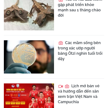
gặp phát triển khỏe
mạnh sau 1 tháng chào
đời
Các mầm sống bên
trong xác ướp người
băng Ötzi nghìn tuổi trổi
dậy
Lịch mở bán vé
và hướng dẫn đến sân
xem trận Việt Nam và
Campuchia