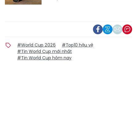
#World Cup 2026
#Top10 hậu vệ
#Tin World Cup mới nhất
#Tin World Cup hôm nay