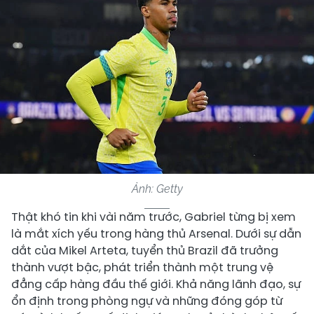
Ảnh: Getty
Thật khó tin khi vài năm trước, Gabriel từng bị xem
là mắt xích yếu trong hàng thủ Arsenal. Dưới sự dẫn
dắt của Mikel Arteta, tuyển thủ Brazil đã trưởng
thành vượt bậc, phát triển thành một trung vệ
đẳng cấp hàng đầu thế giới. Khả năng lãnh đạo, sự
ổn định trong phòng ngự và những đóng góp từ