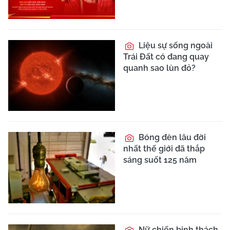
Liệu sự sống ngoài
Trái Đất có đang quay
quanh sao lùn đỏ?
Bóng đèn lâu đời
nhất thế giới đã thắp
sáng suốt 125 năm
Nữ chiến binh thách