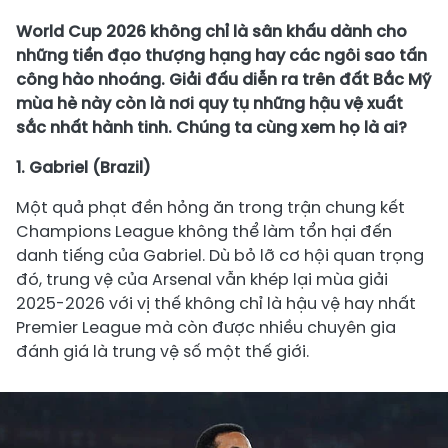
World Cup 2026 không chỉ là sân khấu dành cho
những tiền đạo thượng hạng hay các ngôi sao tấn
công hào nhoáng. Giải đấu diễn ra trên đất Bắc Mỹ
mùa hè này còn là nơi quy tụ những hậu vệ xuất
sắc nhất hành tinh. Chúng ta cùng xem họ là ai?
1. Gabriel (Brazil)
Một quả phạt đền hỏng ăn trong trận chung kết
Champions League không thể làm tổn hại đến
danh tiếng của Gabriel. Dù bỏ lỡ cơ hội quan trọng
đó, trung vệ của Arsenal vẫn khép lại mùa giải
2025-2026 với vị thế không chỉ là hậu vệ hay nhất
Premier League mà còn được nhiều chuyên gia
đánh giá là trung vệ số một thế giới.