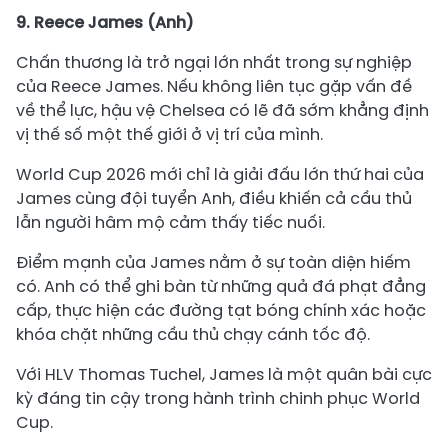
9. Reece James (Anh)
Chấn thương là trở ngại lớn nhất trong sự nghiệp
của Reece James. Nếu không liên tục gặp vấn đề
về thể lực, hậu vệ Chelsea có lẽ đã sớm khẳng định
vị thế số một thế giới ở vị trí của mình.
World Cup 2026 mới chỉ là giải đấu lớn thứ hai của
James cùng đội tuyển Anh, điều khiến cả cầu thủ
lẫn người hâm mộ cảm thấy tiếc nuối.
Điểm mạnh của James nằm ở sự toàn diện hiếm
có. Anh có thể ghi bàn từ những quả đá phạt đẳng
cấp, thực hiện các đường tạt bóng chính xác hoặc
khóa chặt những cầu thủ chạy cánh tốc độ.
Với HLV Thomas Tuchel, James là một quân bài cực
kỳ đáng tin cậy trong hành trình chinh phục World
Cup.