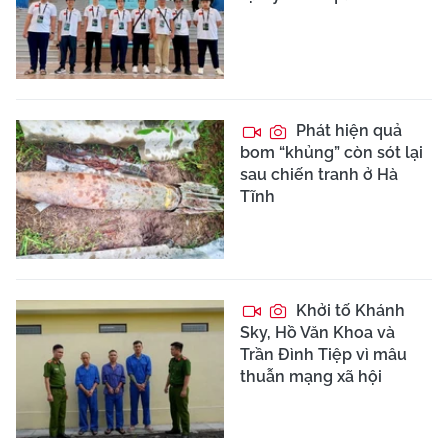
Phát hiện quả
bom “khủng” còn sót lại
sau chiến tranh ở Hà
Tĩnh
Khởi tố Khánh
Sky, Hồ Văn Khoa và
Trần Đình Tiệp vì mâu
thuẫn mạng xã hội