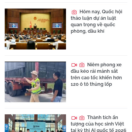
Hôm nay, Quốc hội
thảo luận dự án luật
quan trọng về quốc
phòng, dầu khí
Niêm phong xe
đầu kéo rải mảnh sắt
trên cao tốc khiến hơn
120 ô tô thủng lốp
Thành tích ấn
tượng của học sinh Việt
tại kỳ thi AI quốc tế 2026