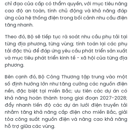
chỉ đạo của cấp có thẩm quyền, với mục tiêu nâng
cao độ an toàn, tính chủ động và khả năng đáp
ứng của hệ thống điện trong bối cảnh nhu cầu điện
tăng nhanh.
Theo đó, Bộ sẽ tiếp tục rà soát nhu cầu phụ tải tại
từng địa phương, từng vùng; tính toán lại các phụ
tải đặc thù để đáp ứng yêu cầu phát triển sản xuất
và mục tiêu phát triển kinh tế - xã hội của từng địa
phương.
Bên cạnh đó, Bộ Công Thương tập trung vào một
số định hướng lớn như tăng cường các nguồn điện
nền, đặc biệt tại miền Bắc; ưu tiên các dự án có
khả năng hoàn thành trong giai đoạn 2027-2028;
đẩy nhanh tiến độ các dự án lưới điện truyền tải
nhằm tăng khả năng cấp điện cho miền Bắc, giải
tỏa công suất nguồn điện và nâng cao khả năng
hỗ trợ giữa các vùng.