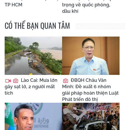
TP HCM
trọng về quốc phòng,
dầu khí
CÓ THỂ BẠN QUAN TÂM
Lào Cai: Mưa lớn
ĐBQH Châu Văn
gây sạt lở, 2 người mất
Minh: Đề xuất 6 nhóm
tích
giải pháp hoàn thiện Luật
Phát triển đô thị