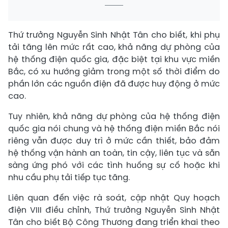
Thứ trưởng Nguyễn Sinh Nhật Tân cho biết, khi phụ
tải tăng lên mức rất cao, khả năng dự phòng của
hệ thống điện quốc gia, đặc biệt tại khu vực miền
Bắc, có xu hướng giảm trong một số thời điểm do
phần lớn các nguồn điện đã được huy động ở mức
cao.
Tuy nhiên, khả năng dự phòng của hệ thống điện
quốc gia nói chung và hệ thống điện miền Bắc nói
riêng vẫn được duy trì ở mức cần thiết, bảo đảm
hệ thống vận hành an toàn, tin cậy, liên tục và sẵn
sàng ứng phó với các tình huống sự cố hoặc khi
nhu cầu phụ tải tiếp tục tăng.
Liên quan đến việc rà soát, cập nhật Quy hoạch
điện VIII điều chỉnh, Thứ trưởng Nguyễn Sinh Nhật
Tân cho biết Bộ Công Thương đang triển khai theo