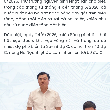
6/2026, Thứ trưởng Nguyễn Sinh Nhật Tân cho biết,
trong các tháng từ tháng 4 đến tháng 6/2026, cả
nước xuất hiện ba đợt nắng nóng gay gắt trên diện
rộng, đồng thời diễn ra tại cả ba miền, khiến nhu
cầu sử dụng điện tăng đột biến.
Đặc biệt, ngày 24/6/2026, miền Bắc ghi nhận thời
tiết cực đoan, khu vực vùng núi và trung du có
nhiệt độ phổ biến từ 35-38 độ C, có nơi trên 40 độ
C; riêng Hà Nội, nhiệt độ cảm nhận lên tới 50 độ C.