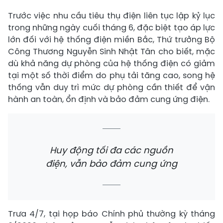
Trước việc nhu cầu tiêu thụ điện liên tục lập kỷ lục
trong những ngày cuối tháng 6, đặc biệt tạo áp lực
lớn đối với hệ thống điện miền Bắc, Thứ trưởng Bộ
Công Thương Nguyễn Sinh Nhật Tân cho biết, mặc
dù khả năng dự phòng của hệ thống điện có giảm
tại một số thời điểm do phụ tải tăng cao, song hệ
thống vẫn duy trì mức dự phòng cần thiết để vận
hành an toàn, ổn định và bảo đảm cung ứng điện.
Huy động tối đa các nguồn
điện, vẫn bảo đảm cung ứng
Trưa 4/7, tại họp báo Chính phủ thường kỳ tháng