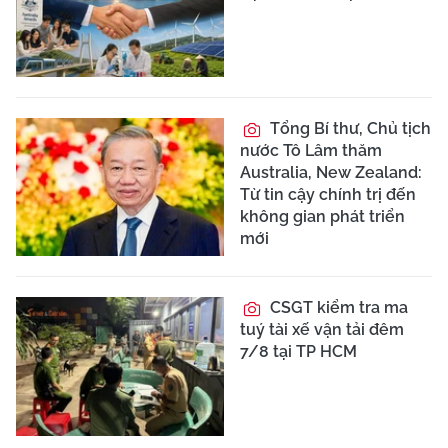
Tổng Bí thư, Chủ tịch
nước Tô Lâm thăm
Australia, New Zealand:
Từ tin cậy chính trị đến
không gian phát triển
mới
CSGT kiểm tra ma
tuý tài xế vận tải đêm
7/8 tại TP HCM