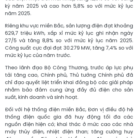
kỳ năm 2025 và cao hơn 5,8% so với mức kỷ lục
năm 2025.
Riêng khu vực miền Bắc, sản lượng điện đạt khoảng
629,7 triệu kWh, xấp xỉ mức kỷ lục ghi nhận ngày
27/5 và tăng 8,8% so với mức kỷ lục năm 2025.
Công suất cực đại đạt 30.279 MW, tăng 7,4% so với
mức kỷ lục của năm trước.
Theo lãnh đạo Bộ Công Thương, trước áp lực phụ
tải tăng cao, Chính phủ, Thủ tướng Chính phủ đã
chỉ đạo quyết liệt triển khai đồng bộ các giải pháp
nhằm bảo đảm cung ứng đầy đủ điện cho sản
xuất, kinh doanh và sinh hoạt.
Đối với hệ thống điện miền Bắc, Đơn vị điều độ hệ
thống điện quốc gia đã huy động tối đa các
nguồn điện hiện có; khai thác ở mức cao các nhà
máy thủy điện, nhiệt điện than; tăng cường huy