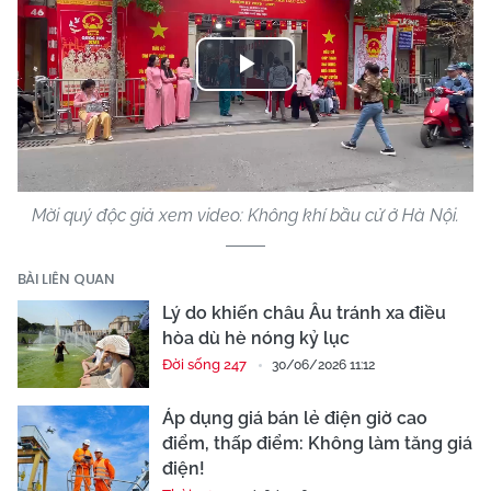
Play
Video
Mời quý độc giả xem video: Không khí bầu cử ở Hà Nội.
BÀI LIÊN QUAN
Lý do khiến châu Âu tránh xa điều
hòa dù hè nóng kỷ lục
Đời sống 247
30/06/2026 11:12
Áp dụng giá bán lẻ điện giờ cao
điểm, thấp điểm: Không làm tăng giá
điện!