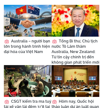
Australia – người bạn
Tổng Bí thư, Chủ tịch
lớn trong hành trình hiện
nước Tô Lâm thăm
đại hóa của Việt Nam
Australia, New Zealand:
Từ tin cậy chính trị đến
không gian phát triển mới
CSGT kiểm tra ma tuý
Hôm nay, Quốc hội
tài xế vận tải đêm 7/8 tại
thảo luận dự án luật quan