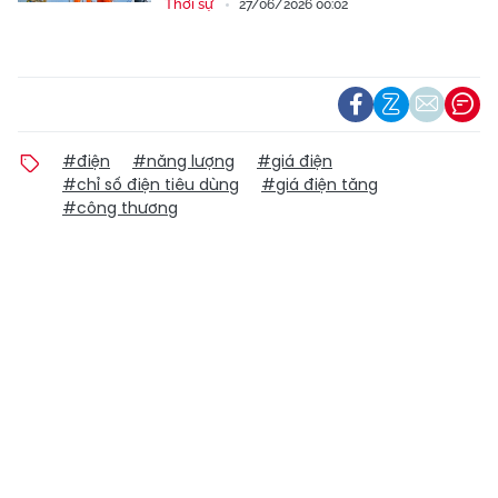
Thời sự
27/06/2026 00:02
#điện
#năng lượng
#giá điện
#chỉ số điện tiêu dùng
#giá điện tăng
#công thương