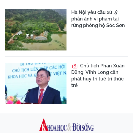
Hà Nội yêu cầu xử lý
phản ánh vi phạm tại
rừng phòng hộ Sóc Sơn
Chủ tịch Phan Xuân
Dũng: Vĩnh Long cần
phát huy trí tuệ trí thức
trẻ