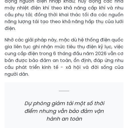
động nguồn điện nhập khẩu; huy động các nhà
máy nhiệt điện khí theo khả năng cấp khí và nhu
cầu phụ tải; đồng thời khai thác tối đa các nguồn
năng lượng tái tạo theo khả năng hấp thụ của lưới
điện.
Nhờ các giải pháp này, mặc dù hệ thống điện quốc
gia liên tục ghi nhận mức tiêu thụ điện kỷ lục, việc
cung cấp điện trong 6 tháng đầu năm 2026 vẫn cơ
bản được bảo đảm an toàn, ổn định, đáp ứng nhu
cầu phát triển kinh tế - xã hội và đời sống của
người dân.
Dự phòng giảm tải một số thời
điểm nhưng vẫn bảo đảm vận
hành an toàn