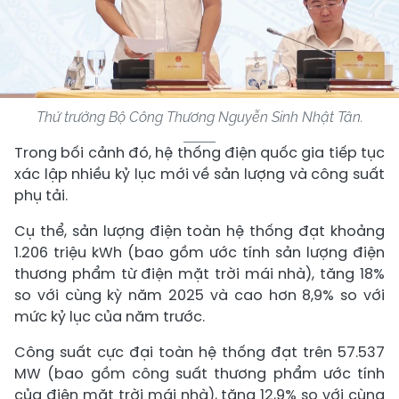
Thứ trưởng Bộ Công Thương Nguyễn Sinh Nhật Tân.
Trong bối cảnh đó, hệ thống điện quốc gia tiếp tục
xác lập nhiều kỷ lục mới về sản lượng và công suất
phụ tải.
Cụ thể, sản lượng điện toàn hệ thống đạt khoảng
1.206 triệu kWh (bao gồm ước tính sản lượng điện
thương phẩm từ điện mặt trời mái nhà), tăng 18%
so với cùng kỳ năm 2025 và cao hơn 8,9% so với
mức kỷ lục của năm trước.
Công suất cực đại toàn hệ thống đạt trên 57.537
MW (bao gồm công suất thương phẩm ước tính
của điện mặt trời mái nhà), tăng 12,9% so với cùng