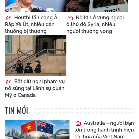
Houthi tấn công Ả
Nổ lớn ở vùng ngoại
Rập Xê Út, nhiều dân
ô thủ đô Syria, nhiều
thường bị thương
người thương vong
Bắt giữ nghi phạm vụ
nổ súng tại Lãnh sự quán
Mỹ ở Canada
TIN MỚI
Australia – người bạn
lớn trong hành trình hiện
đại hóa của Việt Nam