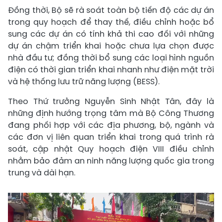
Đồng thời, Bộ sẽ rà soát toàn bộ tiến độ các dự án
trong quy hoạch để thay thế, điều chỉnh hoặc bổ
sung các dự án có tính khả thi cao đối với những
dự án chậm triển khai hoặc chưa lựa chọn được
nhà đầu tư; đồng thời bổ sung các loại hình nguồn
điện có thời gian triển khai nhanh như điện mặt trời
và hệ thống lưu trữ năng lượng (BESS).
Theo Thứ trưởng Nguyễn Sinh Nhật Tân, đây là
những định hướng trọng tâm mà Bộ Công Thương
đang phối hợp với các địa phương, bộ, ngành và
các đơn vị liên quan triển khai trong quá trình rà
soát, cập nhật Quy hoạch điện VIII điều chỉnh
nhằm bảo đảm an ninh năng lượng quốc gia trong
trung và dài hạn.