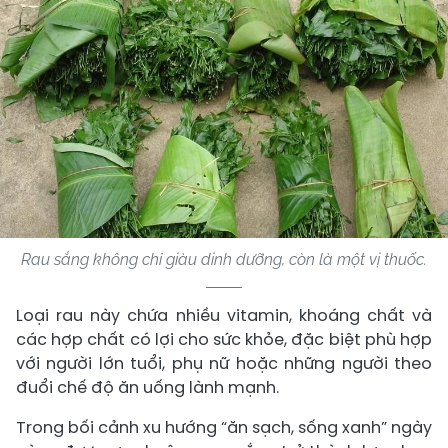
Rau sắng không chỉ giàu dinh dưỡng, còn là một vị thuốc.
Loại rau này chứa nhiều vitamin, khoáng chất và
các hợp chất có lợi cho sức khỏe, đặc biệt phù hợp
với người lớn tuổi, phụ nữ hoặc những người theo
đuổi chế độ ăn uống lành mạnh.
Trong bối cảnh xu hướng “ăn sạch, sống xanh” ngày