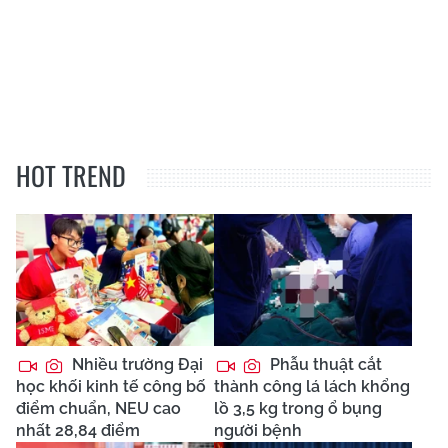
HOT TREND
Nhiều trường Đại
Phẫu thuật cắt
học khối kinh tế công bố
thành công lá lách khổng
điểm chuẩn, NEU cao
lồ 3,5 kg trong ổ bụng
nhất 28,84 điểm
người bệnh