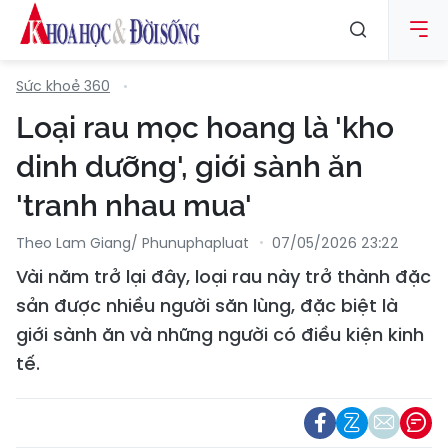
Sức khoẻ 360
Loại rau mọc hoang là 'kho
dinh dưỡng', giới sành ăn
'tranh nhau mua'
Theo Lam Giang/ Phunuphapluat
07/05/2026 23:22
Vài năm trở lại đây, loại rau này trở thành đặc
sản được nhiều người săn lùng, đặc biệt là
giới sành ăn và những người có điều kiện kinh
tế.