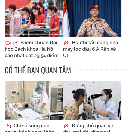
Điểm chuẩn Đại
Houthi tấn công nhà
học Bách khoa Hà Nội
máy lọc dầu ở Ả Rập Xê
cao nhất đạt 29,54 điểm
Út
CÓ THỂ BẠN QUAN TÂM
Chỉ số sống còn
Đừng chủ quan với