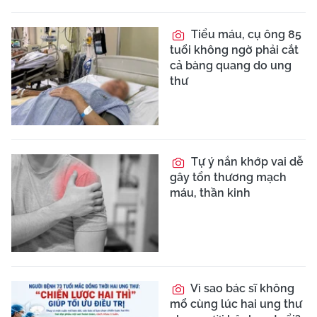
Tiểu máu, cụ ông 85
tuổi không ngờ phải cắt
cả bàng quang do ung
thư
Tự ý nắn khớp vai dễ
gây tổn thương mạch
máu, thần kinh
Vì sao bác sĩ không
mổ cùng lúc hai ung thư