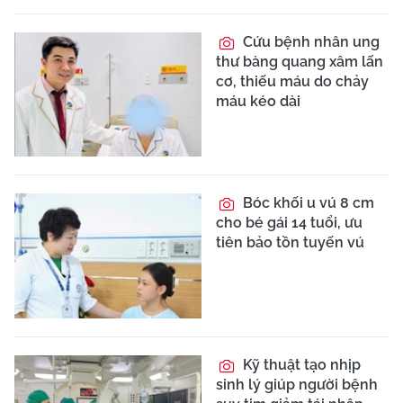
Cứu bệnh nhân ung
thư bàng quang xâm lấn
cơ, thiếu máu do chảy
máu kéo dài
Bóc khối u vú 8 cm
cho bé gái 14 tuổi, ưu
tiên bảo tồn tuyến vú
Kỹ thuật tạo nhịp
sinh lý giúp người bệnh