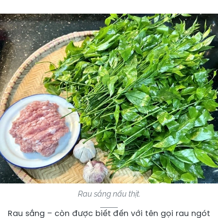
Rau sắng nấu thịt.
Rau sắng – còn được biết đến với tên gọi rau ngót