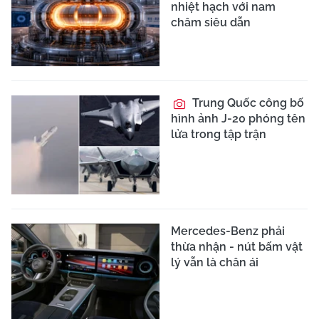
nhiệt hạch với nam
châm siêu dẫn
Trung Quốc công bố
hình ảnh J-20 phóng tên
lửa trong tập trận
Mercedes-Benz phải
thừa nhận - nút bấm vật
lý vẫn là chân ái