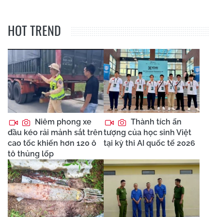
HOT TREND
Niêm phong xe
Thành tích ấn
đầu kéo rải mảnh sắt trên
tượng của học sinh Việt
cao tốc khiến hơn 120 ô
tại kỳ thi AI quốc tế 2026
tô thủng lốp