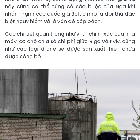
này cũng có thể củng cố cáo buộc của Nga khi
nhấn mạnh các quốc gia Baltic nhỏ là đối thủ đặc
biệt nguy hiểm và là vấn đề cấp bách.
Các chi tiết quan trọng như vị trí chính xác của nhà
máy, cơ chế chia sẻ chi phí giữa Riga và Kyiv, cũng
như các loại drone sẽ được sản xuất, hiện chưa
được công bố.