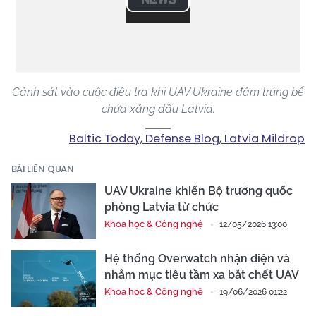
Play
Video
Cảnh sát vào cuộc điều tra khi UAV Ukraine đâm trúng bể
chứa xăng dầu Latvia.
Baltic Today, Defense Blog, Latvia Mildrop
BÀI LIÊN QUAN
UAV Ukraine khiến Bộ trưởng quốc
phòng Latvia từ chức
Khoa học & Công nghệ
12/05/2026 13:00
Hệ thống Overwatch nhận diện và
nhắm mục tiêu tầm xa bắt chết UAV
Khoa học & Công nghệ
19/06/2026 01:22