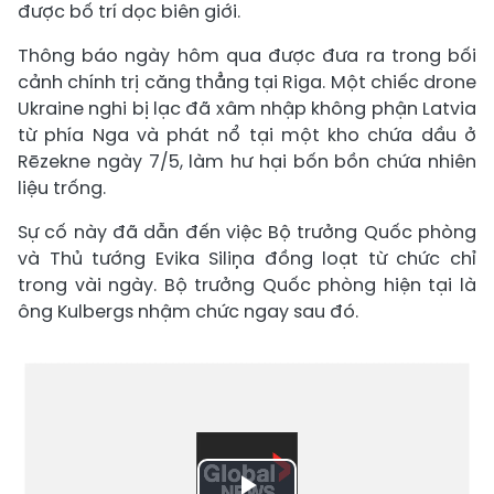
được bố trí dọc biên giới.
Thông báo ngày hôm qua được đưa ra trong bối
cảnh chính trị căng thẳng tại Riga. Một chiếc drone
Ukraine nghi bị lạc đã xâm nhập không phận Latvia
từ phía Nga và phát nổ tại một kho chứa dầu ở
Rēzekne ngày 7/5, làm hư hại bốn bồn chứa nhiên
liệu trống.
Sự cố này đã dẫn đến việc Bộ trưởng Quốc phòng
và Thủ tướng Evika Siliņa đồng loạt từ chức chỉ
trong vài ngày. Bộ trưởng Quốc phòng hiện tại là
ông Kulbergs nhậm chức ngay sau đó.