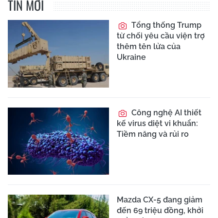
TIN MỚI
Tổng thống Trump
từ chối yêu cầu viện trợ
thêm tên lửa của
Ukraine
Công nghệ AI thiết
kế virus diệt vi khuẩn:
Tiềm năng và rủi ro
Mazda CX-5 đang giảm
đến 69 triệu đồng, khởi