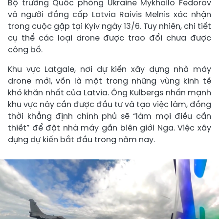
Bộ trưởng Quốc phòng Ukraine Mykhailo Fedorov
và người đồng cấp Latvia Raivis Melnis xác nhận
trong cuộc gặp tại Kyiv ngày 13/6. Tuy nhiên, chi tiết
cụ thể các loại drone được trao đổi chưa được
công bố.
Khu vực Latgale, nơi dự kiến xây dựng nhà máy
drone mới, vốn là một trong những vùng kinh tế
khó khăn nhất của Latvia. Ông Kulbergs nhấn mạnh
khu vực này cần được đầu tư và tạo việc làm, đồng
thời khẳng định chính phủ sẽ “làm mọi điều cần
thiết” để đặt nhà máy gần biên giới Nga. Việc xây
dựng dự kiến bắt đầu trong năm nay.