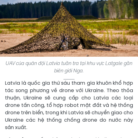
UAV của quân đội Latvia tuần tra tại khu vực Latgale gần
biên giới Nga.
Latvia là quốc gia thứ sáu tham gia khuôn khổ hợp
tác song phương về drone với Ukraine. Theo thỏa
thuận, Ukraine sẽ cung cấp cho Latvia các loại
drone tấn công, tổ hợp robot mặt đất và hệ thống
drone trên biển, trong khi Latvia sẽ chuyển giao cho
Ukraine các hệ thống chống drone do nước này
sản xuất.