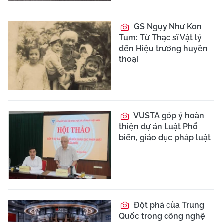
GS Ngụy Như Kon
Tum: Từ Thạc sĩ Vật lý
đến Hiệu trưởng huyền
thoại
VUSTA góp ý hoàn
thiện dự án Luật Phổ
biến, giáo dục pháp luật
Đột phá của Trung
Quốc trong công nghệ