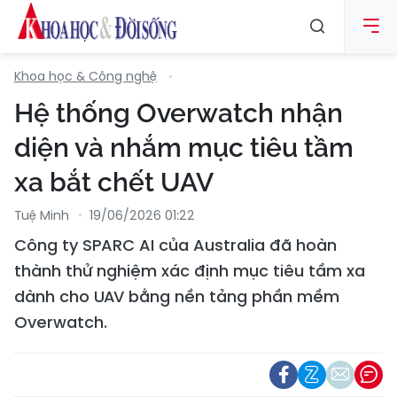
Khoa học & Công nghệ
Hệ thống Overwatch nhận
diện và nhắm mục tiêu tầm
xa bắt chết UAV
Tuệ Minh
19/06/2026 01:22
Công ty SPARC AI của Australia đã hoàn
thành thử nghiệm xác định mục tiêu tầm xa
dành cho UAV bằng nền tảng phần mềm
Overwatch.