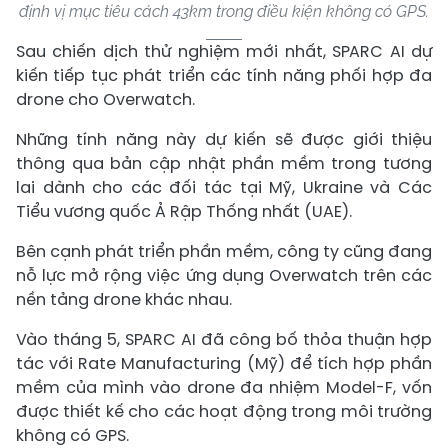
định vị mục tiêu cách 43km trong điều kiện không có GPS.
Sau chiến dịch thử nghiệm mới nhất, SPARC AI dự
kiến tiếp tục phát triển các tính năng phối hợp đa
drone cho Overwatch.
Những tính năng này dự kiến sẽ được giới thiệu
thông qua bản cập nhật phần mềm trong tương
lai dành cho các đối tác tại Mỹ, Ukraine và Các
Tiểu vương quốc Ả Rập Thống nhất (UAE).
Bên cạnh phát triển phần mềm, công ty cũng đang
nỗ lực mở rộng việc ứng dụng Overwatch trên các
nền tảng drone khác nhau.
Vào tháng 5, SPARC AI đã công bố thỏa thuận hợp
tác với Rate Manufacturing (Mỹ) để tích hợp phần
mềm của mình vào drone đa nhiệm Model-F, vốn
được thiết kế cho các hoạt động trong môi trường
không có GPS.