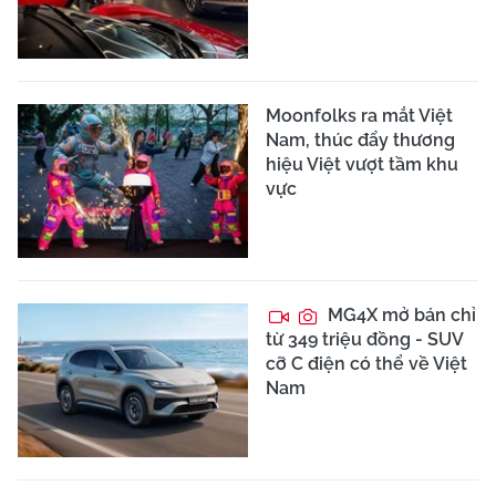
Moonfolks ra mắt Việt
Nam, thúc đẩy thương
hiệu Việt vượt tầm khu
vực
MG4X mở bán chỉ
từ 349 triệu đồng - SUV
cỡ C điện có thể về Việt
Nam