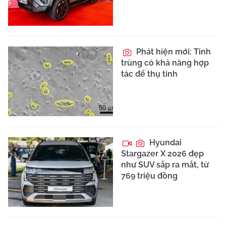
Phát hiện mới: Tinh
trùng có khả năng hợp
tác để thụ tinh
Hyundai
Stargazer X 2026 đẹp
như SUV sắp ra mắt, từ
769 triệu đồng