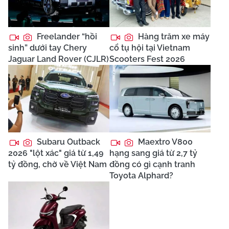
Freelander “hồi
Hàng trăm xe máy
sinh” dưới tay Chery
cổ tụ hội tại Vietnam
Jaguar Land Rover (CJLR)
Scooters Fest 2026
Subaru Outback
Maextro V800
2026 "lột xác" giá từ 1,49
hạng sang giá từ 2,7 tỷ
tỷ đồng, chờ về Việt Nam
đồng có gì cạnh tranh
Toyota Alphard?