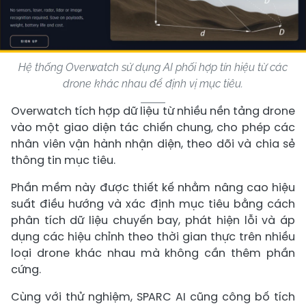
Hệ thống Overwatch sử dụng AI phối hợp tín hiệu từ các
drone khác nhau để định vị mục tiêu.
Overwatch tích hợp dữ liệu từ nhiều nền tảng drone
vào một giao diện tác chiến chung, cho phép các
nhân viên vận hành nhận diện, theo dõi và chia sẻ
thông tin mục tiêu.
Phần mềm này được thiết kế nhằm nâng cao hiệu
suất điều hướng và xác định mục tiêu bằng cách
phân tích dữ liệu chuyến bay, phát hiện lỗi và áp
dụng các hiệu chỉnh theo thời gian thực trên nhiều
loại drone khác nhau mà không cần thêm phần
cứng.
Cùng với thử nghiệm, SPARC AI cũng công bố tích