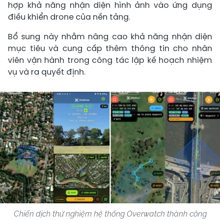
hợp khả năng nhận diện hình ảnh vào ứng dụng
điều khiển drone của nền tảng.
Bổ sung này nhằm nâng cao khả năng nhận diện
mục tiêu và cung cấp thêm thông tin cho nhân
viên vận hành trong công tác lập kế hoạch nhiệm
vụ và ra quyết định.
Chiến dịch thử nghiệm hệ thống Overwatch thành công