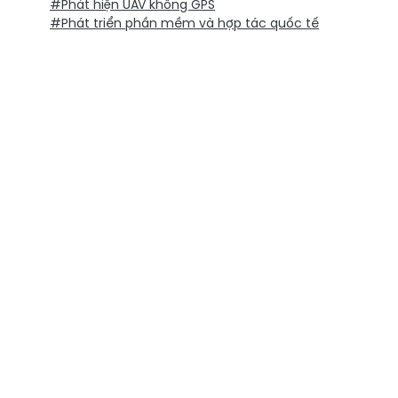
#Phát hiện UAV không GPS
#Phát triển phần mềm và hợp tác quốc tế