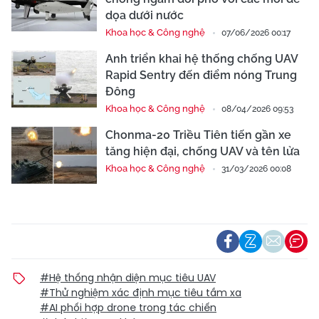
dọa dưới nước
Khoa học & Công nghệ
07/06/2026 00:17
Anh triển khai hệ thống chống UAV
Rapid Sentry đến điểm nóng Trung
Đông
Khoa học & Công nghệ
08/04/2026 09:53
Chonma-20 Triều Tiên tiến gần xe
tăng hiện đại, chống UAV và tên lửa
Khoa học & Công nghệ
31/03/2026 00:08
#Hệ thống nhận diện mục tiêu UAV
#Thử nghiệm xác định mục tiêu tầm xa
#AI phối hợp drone trong tác chiến