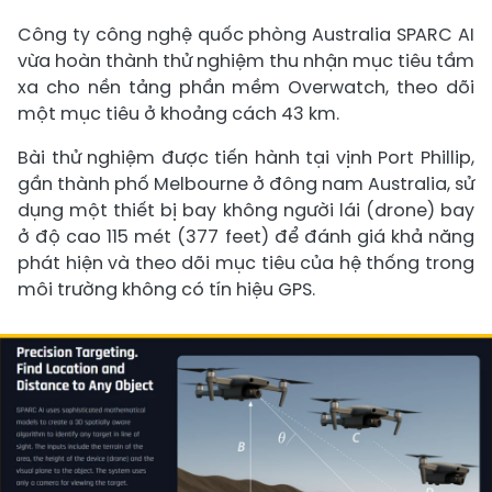
Công ty công nghệ quốc phòng Australia SPARC AI
vừa hoàn thành thử nghiệm thu nhận mục tiêu tầm
xa cho nền tảng phần mềm Overwatch, theo dõi
một mục tiêu ở khoảng cách 43 km.
Bài thử nghiệm được tiến hành tại vịnh Port Phillip,
gần thành phố Melbourne ở đông nam Australia, sử
dụng một thiết bị bay không người lái (drone) bay
ở độ cao 115 mét (377 feet) để đánh giá khả năng
phát hiện và theo dõi mục tiêu của hệ thống trong
môi trường không có tín hiệu GPS.