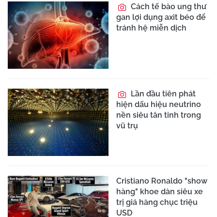
Cách tế bào ung thư
gan lợi dụng axit béo để
tránh hệ miễn dịch
Lần đầu tiên phát
hiện dấu hiệu neutrino
nền siêu tân tinh trong
vũ trụ
Cristiano Ronaldo "show
hàng" khoe dàn siêu xe
trị giá hàng chục triệu
USD