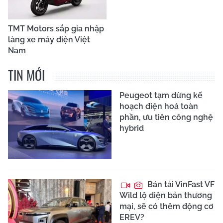
TMT Motors sắp gia nhập
làng xe máy điện Việt
Nam
TIN MỚI
Peugeot tạm dừng kế
hoạch điện hoá toàn
phần, ưu tiên công nghệ
hybrid
Bán tải VinFast VF
Wild lộ diện bản thương
mại, sẽ có thêm động cơ
EREV?