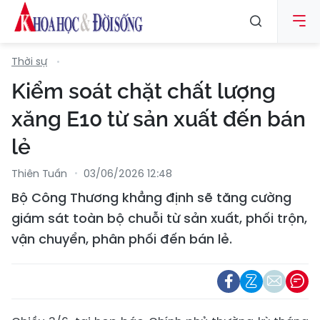
Thời sự
Kiểm soát chặt chất lượng
xăng E10 từ sản xuất đến bán
lẻ
Thiên Tuấn
03/06/2026 12:48
Bộ Công Thương khẳng định sẽ tăng cường
giám sát toàn bộ chuỗi từ sản xuất, phối trộn,
vận chuyển, phân phối đến bán lẻ.