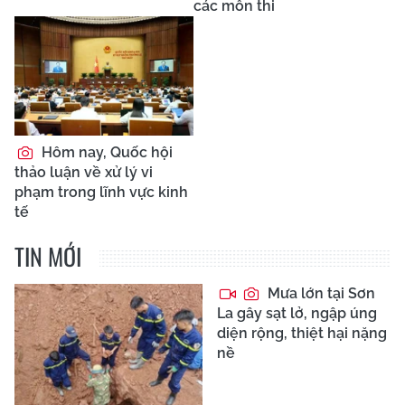
các môn thi
Hôm nay, Quốc hội
thảo luận về xử lý vi
phạm trong lĩnh vực kinh
tế
TIN MỚI
Mưa lớn tại Sơn
La gây sạt lở, ngập úng
diện rộng, thiệt hại nặng
nề