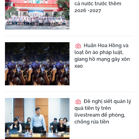
cả nước trước thềm
2026 -2027
Huấn Hoa Hồng và
loạt ồn ào pháp luật,
giang hồ mạng gây xôn
xao
Đề nghị siết quản lý
quà tiền tỷ trên
livestream để phòng,
chống rửa tiền