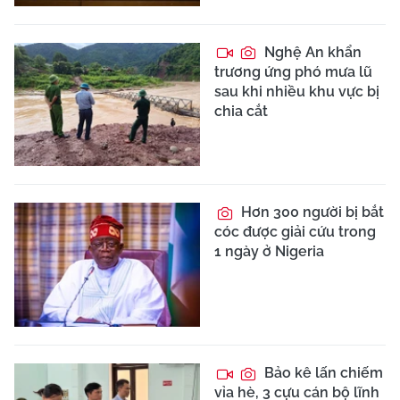
Nghệ An khẩn
trương ứng phó mưa lũ
sau khi nhiều khu vực bị
chia cắt
Hơn 300 người bị bắt
cóc được giải cứu trong
1 ngày ở Nigeria
Bảo kê lấn chiếm
vỉa hè, 3 cựu cán bộ lĩnh