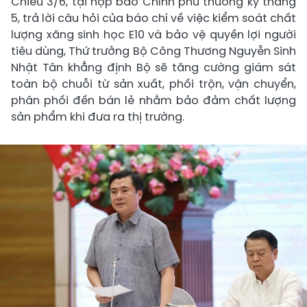
Chiều 3/6, tại họp báo Chính phủ thường kỳ tháng
5, trả lời câu hỏi của báo chí về việc kiểm soát chất
lượng xăng sinh học E10 và bảo vệ quyền lợi người
tiêu dùng, Thứ trưởng Bộ Công Thương Nguyễn Sinh
Nhật Tân khẳng định Bộ sẽ tăng cường giám sát
toàn bộ chuỗi từ sản xuất, phối trộn, vận chuyển,
phân phối đến bán lẻ nhằm bảo đảm chất lượng
sản phẩm khi đưa ra thị trường.