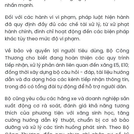
nhấn mạnh.
Đối với các hành vi vi phạm, pháp luật hiện hành
đã quy định đầy đủ các chế tài xử lý, từ xử phạt
hành chính, đình chỉ hoạt động đến các biện pháp
khác tùy theo mức độ vi phạm.
Về bảo vệ quyền lợi người tiêu dùng, Bộ Công
Thương cho biết đang hoàn thiện các quy trình
tiếp nhận, xử lý phản ánh liên quan đến xăng E5, E10;
đồng thời xây dựng bộ câu hỏi - đáp, tài liệu hướng
dẫn và đa dạng hóa các kênh tiếp nhận thông tin,
trong đó có tổng đài tự động để hỗ trợ người dân.
Bộ cũng yêu cầu các hãng xe và doanh nghiệp sản
xuất động cơ rà soát, đánh giá khả năng tương
thích của phương tiện với xăng sinh học, tăng
cường hướng dẫn kỹ thuật, chuẩn bị cơ sở bảo
dưỡng và xử lý các tình huống phát sinh. Theo Bộ