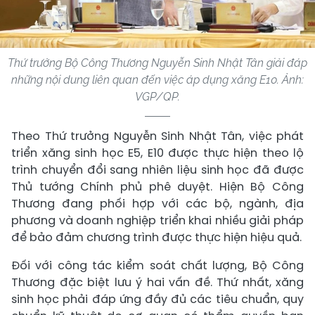
Thứ trưởng Bộ Công Thương Nguyễn Sinh Nhật Tân giải đáp
những nội dung liên quan đến việc áp dụng xăng E10. Ảnh:
VGP/QP.
Theo Thứ trưởng Nguyễn Sinh Nhật Tân, việc phát
triển xăng sinh học E5, E10 được thực hiện theo lộ
trình chuyển đổi sang nhiên liệu sinh học đã được
Thủ tướng Chính phủ phê duyệt. Hiện Bộ Công
Thương đang phối hợp với các bộ, ngành, địa
phương và doanh nghiệp triển khai nhiều giải pháp
để bảo đảm chương trình được thực hiện hiệu quả.
Đối với công tác kiểm soát chất lượng, Bộ Công
Thương đặc biệt lưu ý hai vấn đề. Thứ nhất, xăng
sinh học phải đáp ứng đầy đủ các tiêu chuẩn, quy