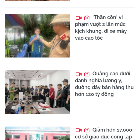
'Thần cồn' vi
phạm vượt 2 lần mức
kịch khung, đi xe máy
vào cao tốc
Quảng cáo dưới
danh nghĩa lương y,
đường dây bán hàng thu
hơn 120 tỷ đồng
Giảm hơn 17.000
cơ sở giáo dục công lập