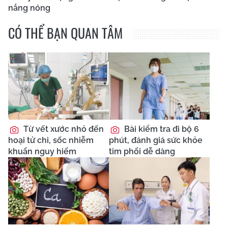
nắng nóng
CÓ THỂ BẠN QUAN TÂM
Từ vết xước nhỏ đến
Bài kiểm tra đi bộ 6
hoại tử chi, sốc nhiễm
phút, đánh giá sức khỏe
khuẩn nguy hiểm
tim phổi dễ dàng