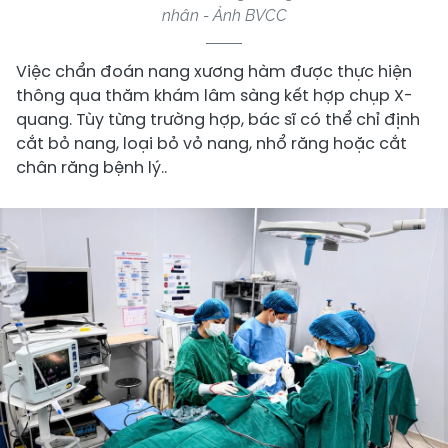
nhân - Ảnh BVCC
Việc chẩn đoán nang xương hàm được thực hiện
thông qua thăm khám lâm sàng kết hợp chụp X-
quang. Tùy từng trường hợp, bác sĩ có thể chỉ định
cắt bỏ nang, loại bỏ vỏ nang, nhổ răng hoặc cắt
chân răng bệnh lý..