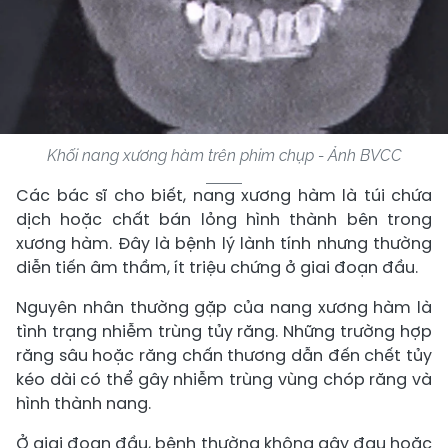
Khối nang xương hàm trên phim chụp - Ảnh BVCC
Các bác sĩ cho biết, nang xương hàm là túi chứa
dịch hoặc chất bán lỏng hình thành bên trong
xương hàm. Đây là bệnh lý lành tính nhưng thường
diễn tiến âm thầm, ít triệu chứng ở giai đoạn đầu.
Nguyên nhân thường gặp của nang xương hàm là
tình trạng nhiễm trùng tủy răng. Những trường hợp
răng sâu hoặc răng chấn thương dẫn đến chết tủy
kéo dài có thể gây nhiễm trùng vùng chóp răng và
hình thành nang.
Ở giai đoạn đầu, bệnh thường không gây đau hoặc