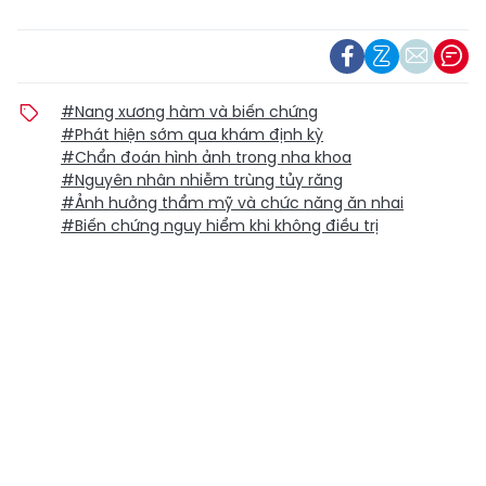
#Nang xương hàm và biến chứng
#Phát hiện sớm qua khám định kỳ
#Chẩn đoán hình ảnh trong nha khoa
#Nguyên nhân nhiễm trùng tủy răng
#Ảnh hưởng thẩm mỹ và chức năng ăn nhai
#Biến chứng nguy hiểm khi không điều trị