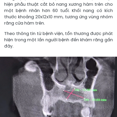
hiện phẫu thuật cắt bỏ nang xương hàm trên cho
một bệnh nhân hơn 60 tuổi. Khối nang có kích
thước khoảng 20x12x10 mm, tương ứng vùng nhóm
răng cửa hàm trên.
Theo thông tin từ bệnh viện, tổn thương được phát
hiện trong một lần người bệnh đến khám răng gần
đây.