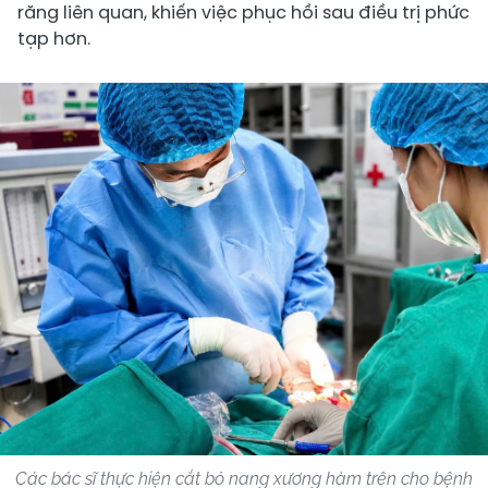
răng liên quan, khiến việc phục hồi sau điều trị phức
tạp hơn.
Các bác sĩ thực hiện cắt bỏ nang xương hàm trên cho bệnh