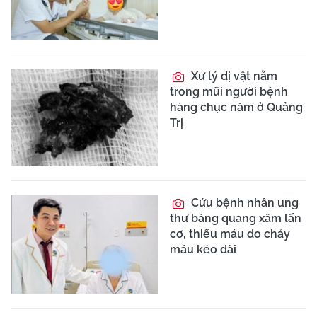
Xử lý dị vật nằm
trong mũi người bệnh
hàng chục năm ở Quảng
Trị
Cứu bệnh nhân ung
thư bàng quang xâm lấn
cơ, thiếu máu do chảy
máu kéo dài