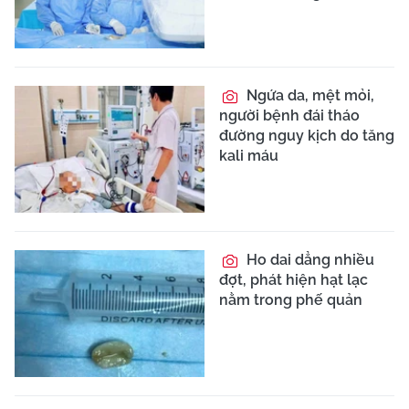
Ngứa da, mệt mỏi,
người bệnh đái tháo
đường nguy kịch do tăng
kali máu
Ho dai dẳng nhiều
đợt, phát hiện hạt lạc
nằm trong phế quản