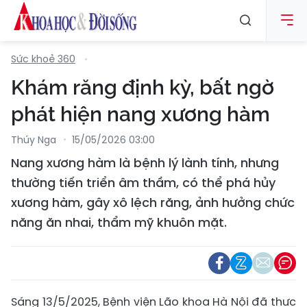
Sức khoẻ 360
Khám răng định kỳ, bất ngờ
phát hiện nang xương hàm
Thúy Nga
15/05/2026 03:00
Nang xương hàm là bệnh lý lành tính, nhưng
thường tiến triển âm thầm, có thể phá hủy
xương hàm, gây xô lệch răng, ảnh hưởng chức
năng ăn nhai, thẩm mỹ khuôn mặt.
Sáng 13/5/2025, Bệnh viện Lão khoa Hà Nội đã thực