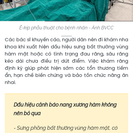
Ê-kíp phẫu thuật cho bệnh nhân - Ảnh BVCC
Các bác sĩ khuyến cáo, người dân nên đi khám nha
khoa khi xuất hiện dấu hiệu sưng bất thường vùng
hàm mặt hoặc có tình trạng đau răng, sâu răng
kéo dài chưa điều trị dứt điểm. Việc khám răng
định kỳ giúp phát hiện sớm các tổn thương tiềm
ẩn, hạn chế biến chứng và bảo tồn chức năng ăn
nhai.
Dấu hiệu cảnh báo nang xương hàm không
nên bỏ qua
- Sưng phồng bất thường vùng hàm mặt, có