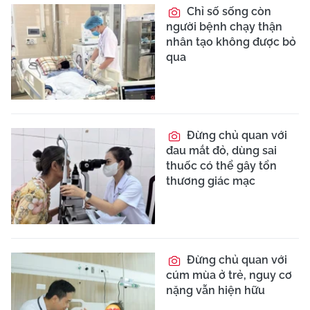
Chỉ số sống còn
người bệnh chạy thận
nhân tạo không được bỏ
qua
Đừng chủ quan với
đau mắt đỏ, dùng sai
thuốc có thể gây tổn
thương giác mạc
Đừng chủ quan với
cúm mùa ở trẻ, nguy cơ
nặng vẫn hiện hữu