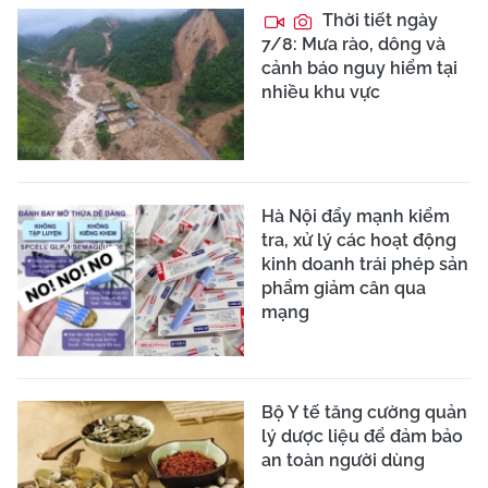
Thời tiết ngày
7/8: Mưa rào, dông và
cảnh báo nguy hiểm tại
nhiều khu vực
Hà Nội đẩy mạnh kiểm
tra, xử lý các hoạt động
kinh doanh trái phép sản
phẩm giảm cân qua
mạng
Bộ Y tế tăng cường quản
lý dược liệu để đảm bảo
an toàn người dùng