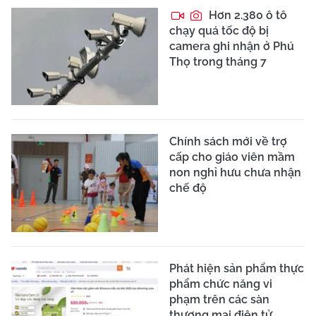
Hơn 2.380 ô tô
chạy quá tốc độ bị
camera ghi nhận ở Phú
Thọ trong tháng 7
Chính sách mới về trợ
cấp cho giáo viên mầm
non nghỉ hưu chưa nhận
chế độ
Phát hiện sản phẩm thực
phẩm chức năng vi
phạm trên các sàn
thương mại điện tử