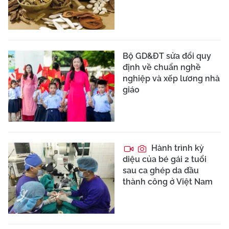
Bộ GD&ĐT sửa đổi quy
định về chuẩn nghề
nghiệp và xếp lương nhà
giáo
Hành trình kỳ
diệu của bé gái 2 tuổi
sau ca ghép da đầu
thành công ở Việt Nam