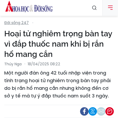
Đời sống 247
Hoại tử nghiêm trọng bàn tay
vì đắp thuốc nam khi bị rắn
hổ mang cắn
Thúy Nga
18/04/2025 08:22
Một người đàn ông 42 tuổi nhập viện trong
tình trạng hoại tử nghiêm trọng bàn tay phải
do bị rắn hổ mang cắn nhưng không đến cơ
sở y tế mà tự ý đắp thuốc nam suốt 3 ngày.