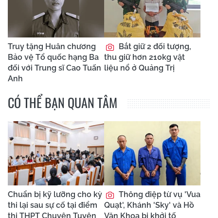
Truy tặng Huân chương
Bắt giữ 2 đối tượng,
Bảo vệ Tổ quốc hạng Ba
thu giữ hơn 210kg vật
đối với Trung sĩ Cao Tuấn
liệu nổ ở Quảng Trị
Anh
CÓ THỂ BẠN QUAN TÂM
Chuẩn bị kỹ lưỡng cho kỳ
Thông điệp từ vụ 'Vua
thi lại sau sự cố tại điểm
Quạt', Khánh 'Sky' và Hồ
thi THPT Chuyên Tuyên
Văn Khoa bị khởi tố