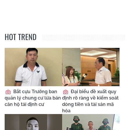
HOT TREND
Bắt cựu Trưởng ban
Đại biểu đề xuất quy
quản lý chung cư lừa bán
định rõ ràng về kiểm soát
căn hộ tái định cư
dòng tiền và tài sản mã
hóa