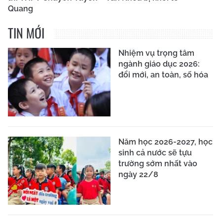
Quang
TIN MỚI
Nhiệm vụ trọng tâm
ngành giáo dục 2026:
đổi mới, an toàn, số hóa
Năm học 2026-2027, học
sinh cả nước sẽ tựu
trường sớm nhất vào
ngày 22/8