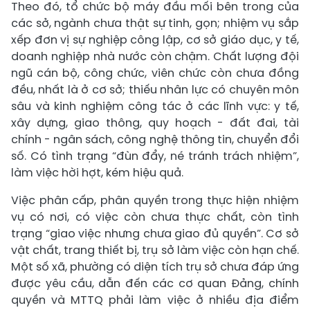
Theo đó, tổ chức bộ máy đầu mối bên trong của
các sở, ngành chưa thật sự tinh, gọn; nhiệm vụ sắp
xếp đơn vị sự nghiệp công lập, cơ sở giáo dục, y tế,
doanh nghiệp nhà nước còn chậm. Chất lượng đội
ngũ cán bộ, công chức, viên chức còn chưa đồng
đều, nhất là ở cơ sở; thiếu nhân lực có chuyên môn
sâu và kinh nghiệm công tác ở các lĩnh vực: y tế,
xây dựng, giao thông, quy hoạch - đất đai, tài
chính - ngân sách, công nghệ thông tin, chuyển đổi
số. Có tình trạng “đùn đẩy, né tránh trách nhiệm”,
làm việc hời hợt, kém hiệu quả.
Việc phân cấp, phân quyền trong thực hiện nhiệm
vụ có nơi, có việc còn chưa thực chất, còn tình
trạng “giao việc nhưng chưa giao đủ quyền”. Cơ sở
vật chất, trang thiết bị, trụ sở làm việc còn hạn chế.
Một số xã, phường có diện tích trụ sở chưa đáp ứng
được yêu cầu, dẫn đến các cơ quan Đảng, chính
quyền và MTTQ phải làm việc ở nhiều địa điểm