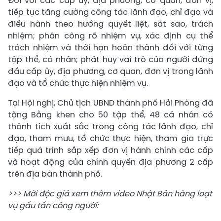
Đối với các cấp ủy, địa phương, cơ quan, đơn vị,
tiếp tục tăng cường công tác lãnh đạo, chỉ đạo và
điều hành theo hướng quyết liệt, sát sao, trách
nhiệm; phân công rõ nhiệm vụ, xác định cụ thể
trách nhiệm và thời hạn hoàn thành đối với từng
tập thể, cá nhân; phát huy vai trò của người đứng
đầu cấp ủy, địa phương, cơ quan, đơn vị trong lãnh
đạo và tổ chức thực hiện nhiệm vụ.
Tại Hội nghị, Chủ tịch UBND thành phố Hải Phòng đã
tặng Bằng khen cho 50 tập thể, 48 cá nhân có
thành tích xuất sắc trong công tác lãnh đạo, chỉ
đạo, tham mưu, tổ chức thực hiện, tham gia trực
tiếp quá trình sắp xếp đơn vị hành chính các cấp
và hoạt động của chính quyền địa phương 2 cấp
trên địa bàn thành phố.
>>> Mời độc giả xem thêm video Nhật Bản hàng loạt
vụ gấu tấn công người: