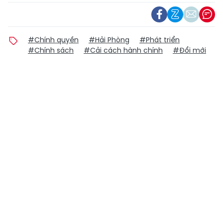
#Chính quyền
#Hải Phòng
#Phát triển
#Chính sách
#Cải cách hành chính
#Đổi mới