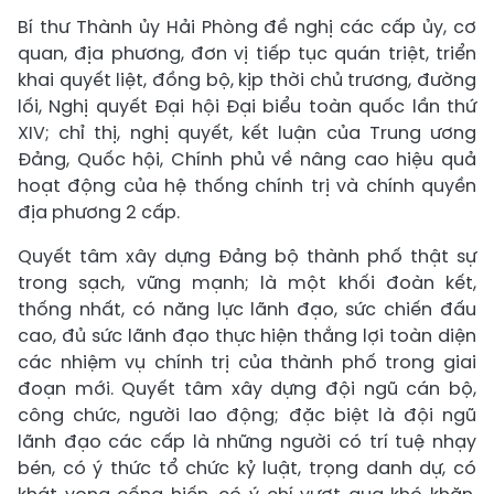
Bí thư Thành ủy Hải Phòng đề nghị các cấp ủy, cơ
quan, địa phương, đơn vị tiếp tục quán triệt, triển
khai quyết liệt, đồng bộ, kịp thời chủ trương, đường
lối, Nghị quyết Đại hội Đại biểu toàn quốc lần thứ
XIV; chỉ thị, nghị quyết, kết luận của Trung ương
Đảng, Quốc hội, Chính phủ về nâng cao hiệu quả
hoạt động của hệ thống chính trị và chính quyền
địa phương 2 cấp.
Quyết tâm xây dựng Đảng bộ thành phố thật sự
trong sạch, vững mạnh; là một khối đoàn kết,
thống nhất, có năng lực lãnh đạo, sức chiến đấu
cao, đủ sức lãnh đạo thực hiện thắng lợi toàn diện
các nhiệm vụ chính trị của thành phố trong giai
đoạn mới. Quyết tâm xây dựng đội ngũ cán bộ,
công chức, người lao động; đặc biệt là đội ngũ
lãnh đạo các cấp là những người có trí tuệ nhạy
bén, có ý thức tổ chức kỷ luật, trọng danh dự, có