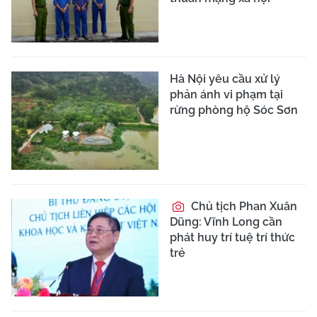
Hà Nội yêu cầu xử lý
phản ánh vi phạm tại
rừng phòng hộ Sóc Sơn
Chủ tịch Phan Xuân
Dũng: Vĩnh Long cần
phát huy trí tuệ trí thức
trẻ