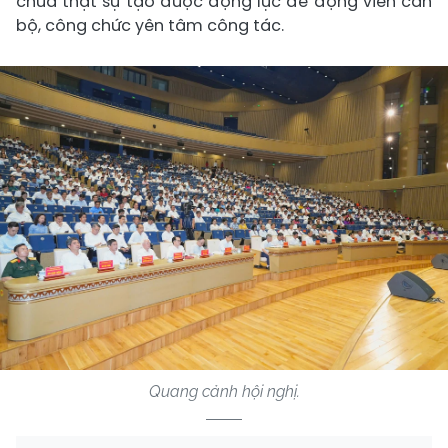
chưa thật sự tạo được động lực để động viên cán
bộ, công chức yên tâm công tác.
Quang cảnh hội nghị.