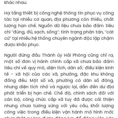
khác nhau.
Hạ tầng thiết bị công nghệ thông tin phục vụ công
tác tại nhiều cơ quan, địa phương còn thiếu, chất
lượng hạn chế. Nguồn dữ liệu chưa bảo đảm tiêu
chí “đúng, đủ, sạch, sống”; tình trạng phân tán, “cát
cứ” tại nhiều hệ thống chuyên ngành độc lập chậm
được khắc phục.
Người đứng đầu Thành ủy Hải Phòng cũng chỉ ra,
một số đơn vị hành chính cấp xã chưa bảo đảm
tiêu chí về quy mô, diện tích, dân số; điều kiện kinh
tế - xã hội của các xã, phường, đặc khu không
đồng đều. Một số xã, phường có dân số đông,
nhưng diện tích nhỏ và ngược lại, dẫn đến dư địa
phát triển bị hạn chế. Chế độ, chính sách đối với
cán bộ, công chức cấp xã tuy đã được cải thiện
nhưng chưa tương xứng với yêu cầu, khối lượng
công việc trong điều kiện vận hành mô hình mới;