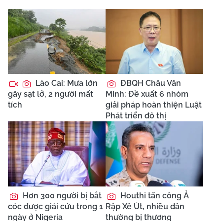
Lào Cai: Mưa lớn
ĐBQH Châu Văn
gây sạt lở, 2 người mất
Minh: Đề xuất 6 nhóm
tích
giải pháp hoàn thiện Luật
Phát triển đô thị
Hơn 300 người bị bắt
Houthi tấn công Ả
cóc được giải cứu trong 1
Rập Xê Út, nhiều dân
ngày ở Nigeria
thường bị thương