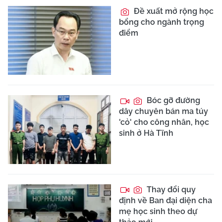
Đề xuất mở rộng học
bổng cho ngành trọng
điểm
Bóc gỡ đường
dây chuyên bán ma túy
'cỏ' cho công nhân, học
sinh ở Hà Tĩnh
Thay đổi quy
định về Ban đại diện cha
mẹ học sinh theo dự