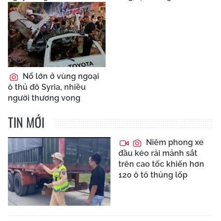
Nổ lớn ở vùng ngoại
ô thủ đô Syria, nhiều
người thương vong
TIN MỚI
Niêm phong xe
đầu kéo rải mảnh sắt
trên cao tốc khiến hơn
120 ô tô thủng lốp