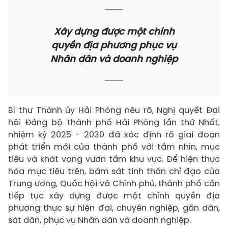
Xây dựng được một chính
quyền địa phương phục vụ
Nhân dân và doanh nghiệp
Bí thư Thành ủy Hải Phòng nêu rõ, Nghị quyết Đại
hội Đảng bộ thành phố Hải Phòng lần thứ Nhất,
nhiệm kỳ 2025 - 2030 đã xác định rõ giai đoạn
phát triển mới của thành phố với tầm nhìn, mục
tiêu và khát vọng vươn tầm khu vực. Để hiện thực
hóa mục tiêu trên, bám sát tinh thần chỉ đạo của
Trung ương, Quốc hội và Chính phủ, thành phố cần
tiếp tục xây dựng được một chính quyền địa
phương thực sự hiện đại, chuyên nghiệp, gần dân,
sát dân, phục vụ Nhân dân và doanh nghiệp.