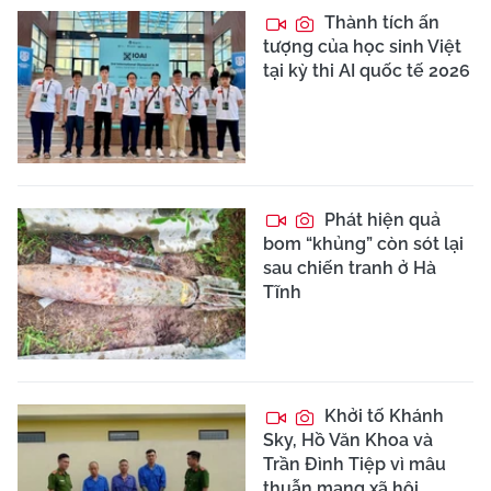
Thành tích ấn
tượng của học sinh Việt
tại kỳ thi AI quốc tế 2026
Phát hiện quả
bom “khủng” còn sót lại
sau chiến tranh ở Hà
Tĩnh
Khởi tố Khánh
Sky, Hồ Văn Khoa và
Trần Đình Tiệp vì mâu
thuẫn mạng xã hội