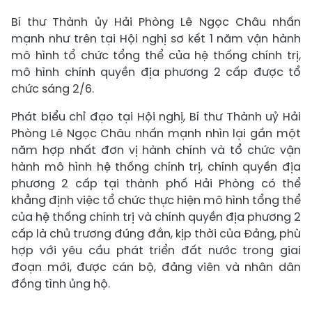
Bí thư Thành ủy Hải Phòng Lê Ngọc Châu nhấn
mạnh như trên tại Hội nghị sơ kết 1 năm vận hành
mô hình tổ chức tổng thể của hệ thống chính trị,
mô hình chính quyền địa phương 2 cấp được tổ
chức sáng 2/6.
Phát biểu chỉ đạo tại Hội nghị, Bí thư Thành uỷ Hải
Phòng Lê Ngọc Châu nhấn mạnh nhìn lại gần một
năm hợp nhất đơn vị hành chính và tổ chức vận
hành mô hình hệ thống chính trị, chính quyền địa
phương 2 cấp tại thành phố Hải Phòng có thể
khẳng định việc tổ chức thực hiện mô hình tổng thể
của hệ thống chính trị và chính quyền địa phương 2
cấp là chủ trương đúng đắn, kịp thời của Đảng, phù
hợp với yêu cầu phát triển đất nước trong giai
đoạn mới, được cán bộ, đảng viên và nhân dân
đồng tình ủng hộ.