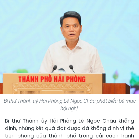
Bí thư Thành uỷ Hải Phòng Lê Ngọc Châu phát biểu bế mạc
hội nghị.
Bí thư Thành ủy Hải Phòng Lê Ngọc Châu khẳng
định, những kết quả đạt được đã khẳng định vị thế
tiên phong của thành phố trong cải cách hành