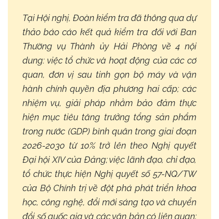
Tại Hội nghị, Đoàn kiểm tra đã thông qua dự
thảo báo cáo kết quả kiểm tra đối với Ban
Thường vụ Thành ủy Hải Phòng về 4 nội
dung: việc tổ chức và hoạt động của các cơ
quan, đơn vị sau tinh gọn bộ máy và vận
hành chính quyền địa phương hai cấp; các
nhiệm vụ, giải pháp nhằm bảo đảm thực
hiện mục tiêu tăng trưởng tổng sản phẩm
trong nước (GDP) bình quân trong giai đoạn
2026-2030 từ 10% trở lên theo Nghị quyết
Đại hội XIV của Đảng; việc lãnh đạo, chỉ đạo,
tổ chức thực hiện Nghị quyết số 57-NQ/TW
của Bộ Chính trị về đột phá phát triển khoa
học, công nghệ, đổi mới sáng tạo và chuyển
đổi số quốc gia và các văn bản có liên quan;