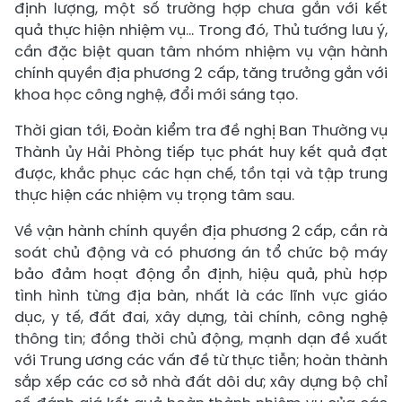
định lượng, một số trường hợp chưa gắn với kết
quả thực hiện nhiệm vụ… Trong đó, Thủ tướng lưu ý,
cần đặc biệt quan tâm nhóm nhiệm vụ vận hành
chính quyền địa phương 2 cấp, tăng trưởng gắn với
khoa học công nghệ, đổi mới sáng tạo.
Thời gian tới, Đoàn kiểm tra đề nghị Ban Thường vụ
Thành ủy Hải Phòng tiếp tục phát huy kết quả đạt
được, khắc phục các hạn chế, tồn tại và tập trung
thực hiện các nhiệm vụ trọng tâm sau.
Về vận hành chính quyền địa phương 2 cấp, cần rà
soát chủ động và có phương án tổ chức bộ máy
bảo đảm hoạt động ổn định, hiệu quả, phù hợp
tình hình từng địa bàn, nhất là các lĩnh vực giáo
dục, y tế, đất đai, xây dựng, tài chính, công nghệ
thông tin; đồng thời chủ động, mạnh dạn đề xuất
với Trung ương các vấn đề từ thực tiễn; hoàn thành
sắp xếp các cơ sở nhà đất dôi dư; xây dựng bộ chỉ