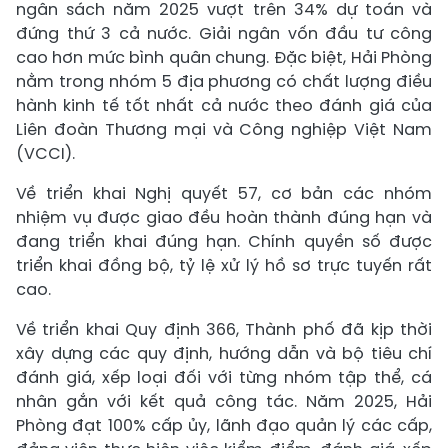
ngân sách năm 2025 vượt trên 34% dự toán và
đứng thứ 3 cả nước. Giải ngân vốn đầu tư công
cao hơn mức bình quân chung. Đặc biệt, Hải Phòng
nằm trong nhóm 5 địa phương có chất lượng điều
hành kinh tế tốt nhất cả nước theo đánh giá của
Liên đoàn Thương mại và Công nghiệp Việt Nam
(VCCI).
Về triển khai Nghị quyết 57, cơ bản các nhóm
nhiệm vụ được giao đều hoàn thành đúng hạn và
đang triển khai đúng hạn. Chính quyền số được
triển khai đồng bộ, tỷ lệ xử lý hồ sơ trực tuyến rất
cao.
Về triển khai Quy định 366, Thành phố đã kịp thời
xây dựng các quy định, hướng dẫn và bộ tiêu chí
đánh giá, xếp loại đối với từng nhóm tập thể, cá
nhân gắn với kết quả công tác. Năm 2025, Hải
Phòng đạt 100% cấp ủy, lãnh đạo quản lý các cấp,