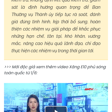
sát là định hướng quan trọng để Ban
Thường vụ Thành ủy tiếp tục rà soát, đánh
giá đúng tình hình, kịp thời bổ sung, hoàn
thiện các nhiệm vụ giải pháp để khắc phục
những hạn chế, tồn tại, khó khăn, vướng
mắc, nâng cao hiệu quả lãnh đạo, chỉ đạo
thực hiện các nhiệm vụ trong thời gian tới.
>>> Mời độc giả xem thêm video Xăng E10 phủ sóng
toàn quốc từ 1/6: