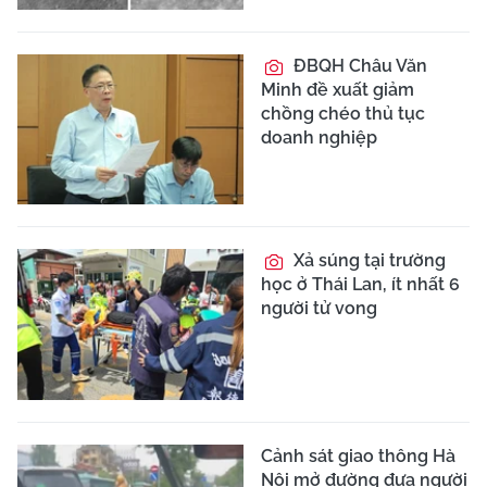
ĐBQH Châu Văn
Minh đề xuất giảm
chồng chéo thủ tục
doanh nghiệp
Xả súng tại trường
học ở Thái Lan, ít nhất 6
người tử vong
Cảnh sát giao thông Hà
Nội mở đường đưa người