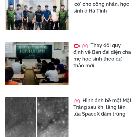
'cỏ' cho công nhân, học
sinh ở Hà Tĩnh
Thay đổi quy
định về Ban đại diện cha
mẹ học sinh theo dự
thảo mới
Hình ảnh bề mặt Mặt
Trăng sau khi tầng tên
lửa SpaceX đâm trúng