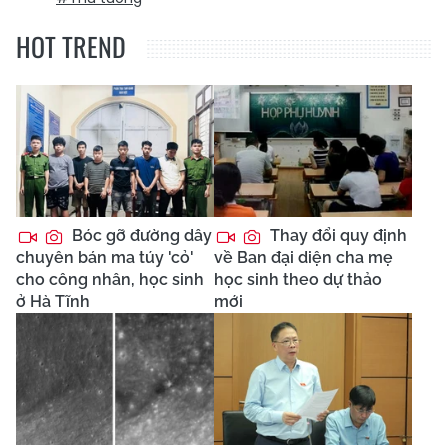
HOT TREND
Bóc gỡ đường dây
Thay đổi quy định
chuyên bán ma túy 'cỏ'
về Ban đại diện cha mẹ
cho công nhân, học sinh
học sinh theo dự thảo
ở Hà Tĩnh
mới