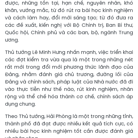
được, những tồn tại, hạn chế, nguyên nhân, khó
khăn, vướng mắc, từ đó rút ra bài học kinh nghiệm
và cách làm hay, đổi mới sáng tạo; từ đó đưa ra
các đề xuất, kiến nghị với Bộ Chính trị, Ban Bí thư,
Quốc hội, Chính phủ và các ban, bộ, ngành Trung
ương.
Thủ tướng Lê Minh Hưng nhấn mạnh, việc triển khai
các đợt kiểm tra vừa qua là một trong những nét
rất mới trong đổi mới phương thức lãnh đạo của
Đảng, nhằm đánh giá chủ trương, đường lối của
Đảng và chính sách, pháp luật của Nhà nước đã đi
vào thực tiễn như thế nào, rút kinh nghiệm, nhân
rộng và thể chế hóa thành cơ chế, chính sách áp
dụng chung.
Theo Thủ tướng, Hải Phòng là một trong những tỉnh,
thành phố đã đạt được nhiều kết quả tích cực, có
nhiều bài học kinh nghiệm tốt cần được đánh giá