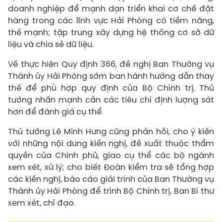
doanh nghiệp để mạnh dạn triển khai cơ chế đặt
hàng trong các lĩnh vực Hải Phòng có tiềm năng,
thế mạnh; tập trung xây dựng hệ thống cơ sở dữ
liệu và chia sẻ dữ liệu.
Về thực hiện Quy định 366, đề nghị Ban Thường vụ
Thành ủy Hải Phòng sớm ban hành hướng dẫn thay
thế để phù hợp quy định của Bộ Chính trị, Thủ
tướng nhấn mạnh cần các tiêu chí định lượng sát
hơn để đánh giá cụ thể.
Thủ tướng Lê Minh Hưng cũng phản hồi, cho ý kiến
với những nội dung kiến nghị, đề xuất thuộc thẩm
quyền của Chính phủ, giao cụ thể các bộ ngành
xem xét, xử lý; cho biết Đoàn kiểm tra sẽ tổng hợp
các kiến nghị, báo cáo giải trình của Ban Thường vụ
Thành ủy Hải Phòng để trình Bộ Chính trị, Ban Bí thư
xem xét, chỉ đạo.