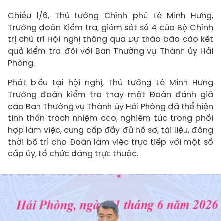
Chiều 1/6, Thủ tướng Chính phủ Lê Minh Hưng,
Trưởng đoàn Kiểm tra, giám sát số 4 của Bộ Chính
trị chủ trì Hội nghị thông qua Dự thảo báo cáo kết
quả kiểm tra đối với Ban Thường vụ Thành ủy Hải
Phòng.
Phát biểu tại hội nghị, Thủ tướng Lê Minh Hưng
Trưởng đoàn kiểm tra thay mặt Đoàn đánh giá
cao Ban Thường vụ Thành ủy Hải Phòng đã thể hiện
tinh thần trách nhiệm cao, nghiêm túc trong phối
hợp làm việc, cung cấp đầy đủ hồ sơ, tài liệu, đồng
thời bố trí cho Đoàn làm việc trực tiếp với một số
cấp ủy, tổ chức đảng trực thuộc.