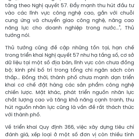
tảng theo Nghị quyết 57. Đẩy mạnh thu hút đầu tư
vào các lĩnh vực công nghệ cao, gắn với chuỗi
cung ứng và chuyển giao công nghệ, nâng cao
năng lực cho doanh nghiệp trong nước…", Thủ
tướng nói.
Thủ tướng cũng đề cập những tồn tại, hạn chế
trong triển khai Nghị quyết 57 như hạ tầng số, cơ sở
dữ liệu tại một số địa bàn, lĩnh vực còn chưa đồng
bộ; kinh phí bố trí trong tổng chi ngân sách còn
thấp… Đồng thời, thành phố chưa mạnh dạn triển
khai cơ chế đặt hàng các sản phẩm công nghệ
chiến lược. Mặt khác, phát triển nguồn nhân lực
chất lượng cao và tăng khả năng cạnh tranh, thu
hút nguồn nhân lực cũng là vấn đề rất thách thức
với thành phố.
Về triển khai Quy định 366, việc xây dựng tiêu chí
đánh giá, xếp loại ở một số đơn vị còn thiếu tính