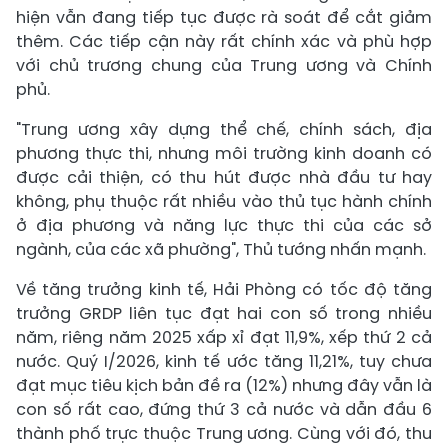
hiện vẫn đang tiếp tục được rà soát để cắt giảm
thêm. Các tiếp cận này rất chính xác và phù hợp
với chủ trương chung của Trung ương và Chính
phủ.
"Trung ương xây dựng thể chế, chính sách, địa
phương thực thi, nhưng môi trường kinh doanh có
được cải thiện, có thu hút được nhà đầu tư hay
không, phụ thuộc rất nhiều vào thủ tục hành chính
ở địa phương và năng lực thực thi của các sở
ngành, của các xã phường", Thủ tướng nhấn mạnh.
Về tăng trưởng kinh tế, Hải Phòng có tốc độ tăng
trưởng GRDP liên tục đạt hai con số trong nhiều
năm, riêng năm 2025 xấp xỉ đạt 11,9%, xếp thứ 2 cả
nước. Quý I/2026, kinh tế ước tăng 11,21%, tuy chưa
đạt mục tiêu kịch bản đề ra (12%) nhưng đây vẫn là
con số rất cao, đứng thứ 3 cả nước và dẫn đầu 6
thành phố trực thuộc Trung ương. Cùng với đó, thu