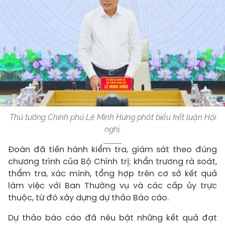
Thủ tướng Chính phủ Lê Minh Hưng phát biểu kết luận Hội
nghị.
Đoàn đã tiến hành kiểm tra, giám sát theo đúng
chương trình của Bộ Chính trị; khẩn trương rà soát,
thẩm tra, xác minh, tổng hợp trên cơ sở kết quả
làm việc với Ban Thường vụ và các cấp ủy trực
thuộc, từ đó xây dựng dự thảo Báo cáo.
Dự thảo báo cáo đã nêu bật những kết quả đạt