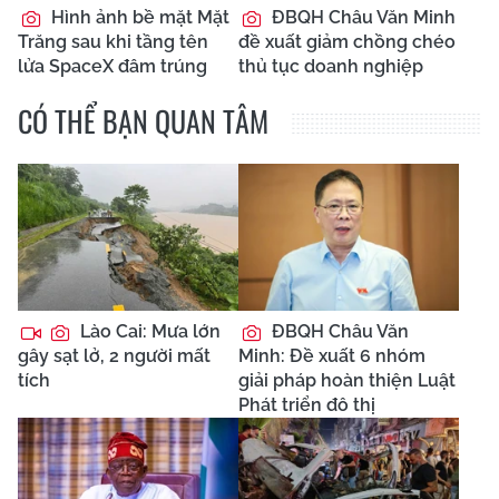
Hình ảnh bề mặt Mặt
ĐBQH Châu Văn Minh
Trăng sau khi tầng tên
đề xuất giảm chồng chéo
lửa SpaceX đâm trúng
thủ tục doanh nghiệp
CÓ THỂ BẠN QUAN TÂM
Lào Cai: Mưa lớn
ĐBQH Châu Văn
gây sạt lở, 2 người mất
Minh: Đề xuất 6 nhóm
tích
giải pháp hoàn thiện Luật
Phát triển đô thị