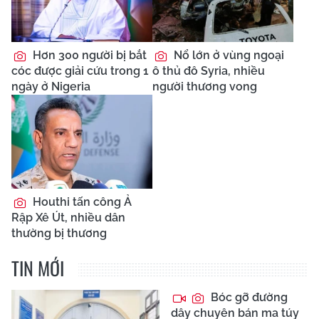
Hơn 300 người bị bắt
Nổ lớn ở vùng ngoại
cóc được giải cứu trong 1
ô thủ đô Syria, nhiều
ngày ở Nigeria
người thương vong
Houthi tấn công Ả
Rập Xê Út, nhiều dân
thường bị thương
TIN MỚI
Bóc gỡ đường
dây chuyên bán ma túy