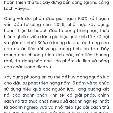
hoàn thiện thủ tục xây dựng bến cảng tại khu cảng
Lạch Huyện…
Cùng với đó, phấn đấu giải ngân 100% kế hoạch
vốn đầu tư công năm 2026; phối hợp xây dựng,
hoàn thiện kế hoạch đầu tư công trung hạn, thực
hiện nghiêm việc đánh giá hiệu quả kinh tế - xã hội
và giảm ít nhất 30% số lượng dự án, tập trung cho
các dự án liên kết vùng, mang tính lan tỏa. Đẩy
mạnh các chương trình kích cầu, xúc tiến thương
mại, đa dạng hóa các sản phẩm du lịch và nâng
cao chất lượng dịch vụ.
Xây dựng phương án cụ thể để huy động nguồn lực
cho đầu tư phát triển hằng năm, 5 năm và tổ chức
sử dụng hiệu quả các nguồn lực. Tăng cường kết
nối các thành phần kinh tế; có giải pháp, chính
sách hỗ trợ thực chất, hiệu quả doanh nghiệp, nhất
là doanh nghiệp vừa và nhỏ; tiếp tục cải cách thủ