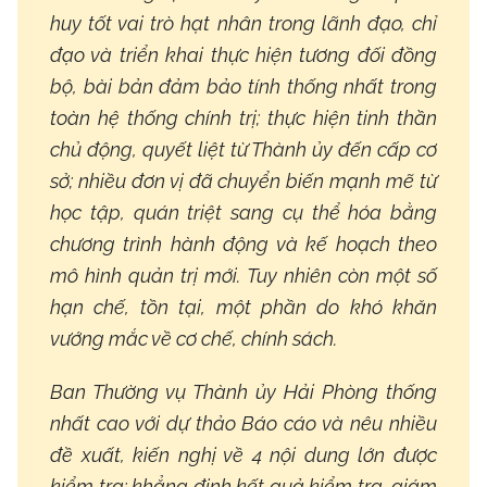
huy tốt vai trò hạt nhân trong lãnh đạo, chỉ
đạo và triển khai thực hiện tương đối đồng
bộ, bài bản đảm bảo tính thống nhất trong
toàn hệ thống chính trị; thực hiện tinh thần
chủ động, quyết liệt từ Thành ủy đến cấp cơ
sở; nhiều đơn vị đã chuyển biến mạnh mẽ từ
học tập, quán triệt sang cụ thể hóa bằng
chương trình hành động và kế hoạch theo
mô hình quản trị mới. Tuy nhiên còn một số
hạn chế, tồn tại, một phần do khó khăn
vướng mắc về cơ chế, chính sách.
Ban Thường vụ Thành ủy Hải Phòng thống
nhất cao với dự thảo Báo cáo và nêu nhiều
đề xuất, kiến nghị về 4 nội dung lớn được
kiểm tra; khẳng định kết quả kiểm tra, giám