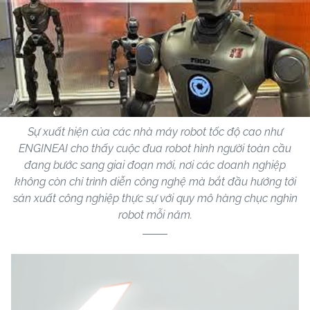
Sự xuất hiện của các nhà máy robot tốc độ cao như
ENGINEAI cho thấy cuộc đua robot hình người toàn cầu
đang bước sang giai đoạn mới, nơi các doanh nghiệp
không còn chỉ trình diễn công nghệ mà bắt đầu hướng tới
sản xuất công nghiệp thực sự với quy mô hàng chục nghìn
robot mỗi năm.