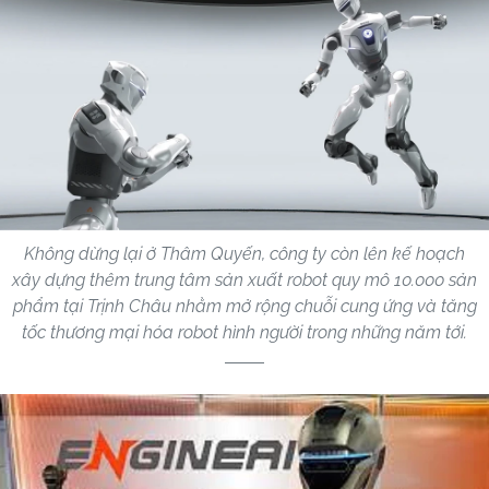
Không dừng lại ở Thâm Quyến, công ty còn lên kế hoạch
xây dựng thêm trung tâm sản xuất robot quy mô 10.000 sản
phẩm tại Trịnh Châu nhằm mở rộng chuỗi cung ứng và tăng
tốc thương mại hóa robot hình người trong những năm tới.