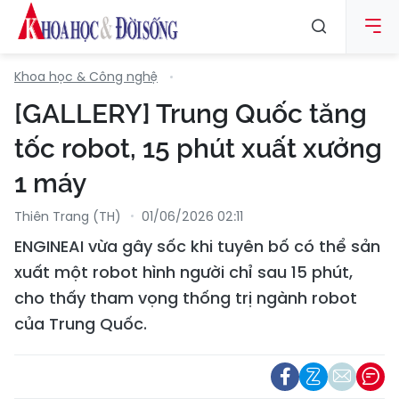
Khoa học & Công nghệ
[GALLERY] Trung Quốc tăng
tốc robot, 15 phút xuất xưởng
1 máy
Thiên Trang (TH)
01/06/2026 02:11
ENGINEAI vừa gây sốc khi tuyên bố có thể sản
xuất một robot hình người chỉ sau 15 phút,
cho thấy tham vọng thống trị ngành robot
của Trung Quốc.