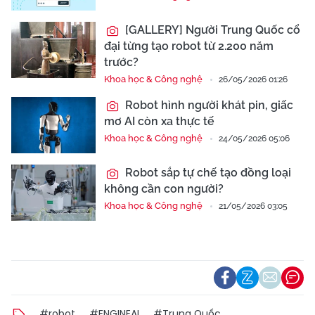
[GALLERY] Người Trung Quốc cổ
đại từng tạo robot từ 2.200 năm
trước?
Khoa học & Công nghệ
26/05/2026 01:26
Robot hình người khát pin, giấc
mơ AI còn xa thực tế
Khoa học & Công nghệ
24/05/2026 05:06
Robot sắp tự chế tạo đồng loại
không cần con người?
Khoa học & Công nghệ
21/05/2026 03:05
#robot
#ENGINEAI
#Trung Quốc