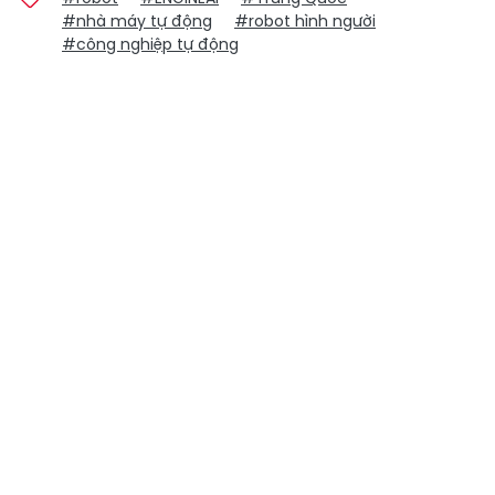
#nhà máy tự động
#robot hình người
#công nghiệp tự động