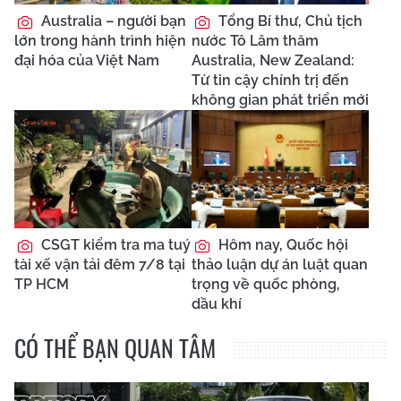
Australia – người bạn
Tổng Bí thư, Chủ tịch
lớn trong hành trình hiện
nước Tô Lâm thăm
đại hóa của Việt Nam
Australia, New Zealand:
Từ tin cậy chính trị đến
không gian phát triển mới
CSGT kiểm tra ma tuý
Hôm nay, Quốc hội
tài xế vận tải đêm 7/8 tại
thảo luận dự án luật quan
TP HCM
trọng về quốc phòng,
dầu khí
CÓ THỂ BẠN QUAN TÂM