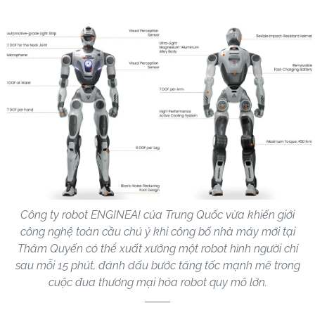
Công ty robot ENGINEAI của Trung Quốc vừa khiến giới
công nghệ toàn cầu chú ý khi công bố nhà máy mới tại
Thâm Quyến có thể xuất xưởng một robot hình người chỉ
sau mỗi 15 phút, đánh dấu bước tăng tốc mạnh mẽ trong
cuộc đua thương mại hóa robot quy mô lớn.