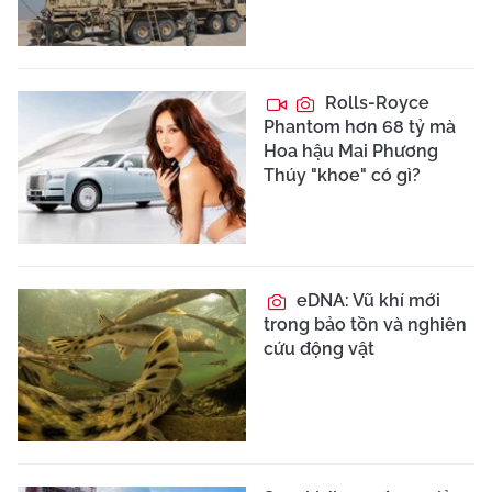
Rolls-Royce
Phantom hơn 68 tỷ mà
Hoa hậu Mai Phương
Thúy "khoe" có gì?
eDNA: Vũ khí mới
trong bảo tồn và nghiên
cứu động vật