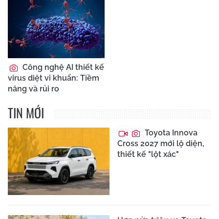
Công nghệ AI thiết kế
virus diệt vi khuẩn: Tiềm
năng và rủi ro
TIN MỚI
Toyota Innova
Cross 2027 mới lộ diện,
thiết kế "lột xác"