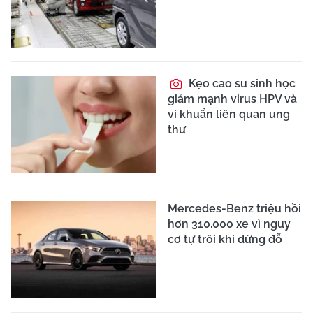
Kẹo cao su sinh học
giảm mạnh virus HPV và
vi khuẩn liên quan ung
thư
Mercedes-Benz triệu hồi
hơn 310.000 xe vì nguy
cơ tự trôi khi dừng đỗ