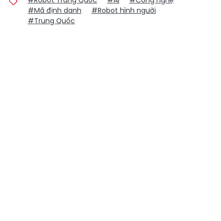
#Robot Trung Quốc
#AI
#Công nghệ
#Mã định danh
#Robot hình người
#Trung Quốc