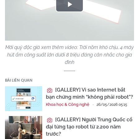
Play
Video
Mời quý độc giả xem thêm video: Trời nồm khó chịu, 4 máy
hút ẩm công suất lớn dưới 8 triệu đáng cân nhắc cho gia
đình
BÀI LIÊN QUAN
[GALLERY] Vì sao Internet bắt
bạn chứng minh “không phải robot”?
Khoa học & Công nghệ
26/05/2026 05:15
[GALLERY] Người Trung Quốc cổ
đại từng tạo robot từ 2.200 năm
trước?