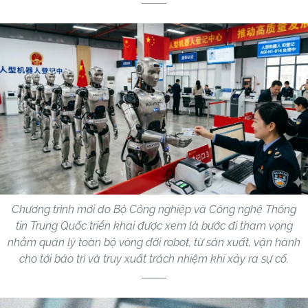
Chương trình mới do Bộ Công nghiệp và Công nghệ Thông
tin Trung Quốc triển khai được xem là bước đi tham vọng
nhằm quản lý toàn bộ vòng đời robot, từ sản xuất, vận hành
cho tới bảo trì và truy xuất trách nhiệm khi xảy ra sự cố.