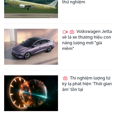
thử nghiệm
Volkswagen Jetta
sẽ là xe thương hiệu con
năng lượng mới "giá
mềm"
Thí nghiệm lượng tử
kỳ lạ phát hiện 'Thời gian
âm' tồn tại