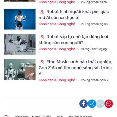
Khoa học & Công nghệ
26/05/2026 01:26
Robot hình người khát pin, giấc
mơ AI còn xa thực tế
Khoa học & Công nghệ
24/05/2026 05:06
Robot sắp tự chế tạo đồng loại
không cần con người?
Khoa học & Công nghệ
21/05/2026 03:05
Elon Musk cảnh báo thất nghiệp,
Gen Z đổ xô tìm nghề sống sót trước
AI
Khoa học & Công nghệ
20/05/2026 00:06