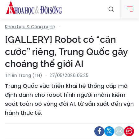
Khoa học & Công nghệ
[GALLERY] Robot có “căn
cước” riêng, Trung Quốc gây
choáng thế giới AI
Thiên Trang (TH)
27/05/2026 05:25
Trung Quốc vừa triển khai hệ thống cấp mã
định danh cho robot hình người nhằm kiểm
soát toàn bộ vòng đời AI, từ sản xuất đến vận
hành thực tế.