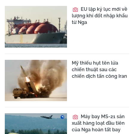
EU lập kỷ lục mới về
lượng khí đốt nhập khẩu
từ Nga
Mỹ thiếu hụt tên lửa
chiến thuật sau các
chiến dịch tấn công Iran
Máy bay MS-21 sản
xuất hàng loạt đầu tiên
của Nga hoàn tất bay