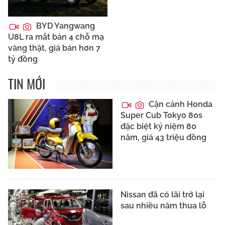
BYD Yangwang
U8L ra mắt bản 4 chỗ mạ
vàng thật, giá bán hơn 7
tỷ đồng
TIN MỚI
Cận cảnh Honda
Super Cub Tokyo 80s
đặc biệt kỷ niệm 80
năm, giá 43 triệu đồng
Nissan đã có lãi trở lại
sau nhiều năm thua lỗ