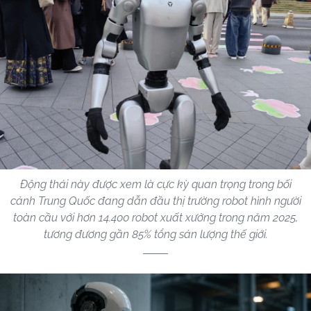
Động thái này được xem là cực kỳ quan trọng trong bối
cảnh Trung Quốc đang dẫn đầu thị trường robot hình người
toàn cầu với hơn 14.400 robot xuất xưởng trong năm 2025,
tương đương gần 85% tổng sản lượng thế giới.