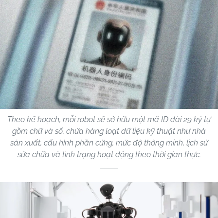
Theo kế hoạch, mỗi robot sẽ sở hữu một mã ID dài 29 ký tự
gồm chữ và số, chứa hàng loạt dữ liệu kỹ thuật như nhà
sản xuất, cấu hình phần cứng, mức độ thông minh, lịch sử
sửa chữa và tình trạng hoạt động theo thời gian thực.