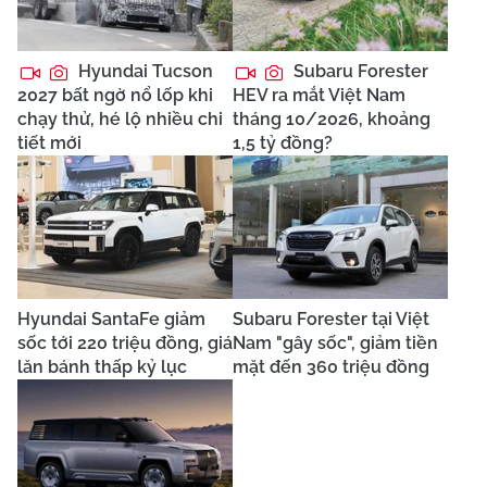
Hyundai Tucson
Subaru Forester
2027 bất ngờ nổ lốp khi
HEV ra mắt Việt Nam
chạy thử, hé lộ nhiều chi
tháng 10/2026, khoảng
tiết mới
1,5 tỷ đồng?
Hyundai SantaFe giảm
Subaru Forester tại Việt
sốc tới 220 triệu đồng, giá
Nam "gây sốc", giảm tiền
lăn bánh thấp kỷ lục
mặt đến 360 triệu đồng