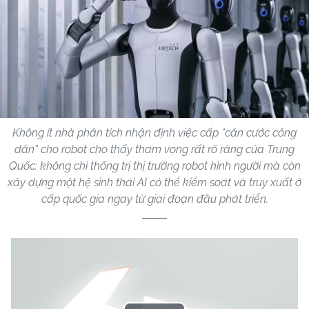
Không ít nhà phân tích nhận định việc cấp “căn cước công
dân” cho robot cho thấy tham vọng rất rõ ràng của Trung
Quốc: không chỉ thống trị thị trường robot hình người mà còn
xây dựng một hệ sinh thái AI có thể kiểm soát và truy xuất ở
cấp quốc gia ngay từ giai đoạn đầu phát triển.