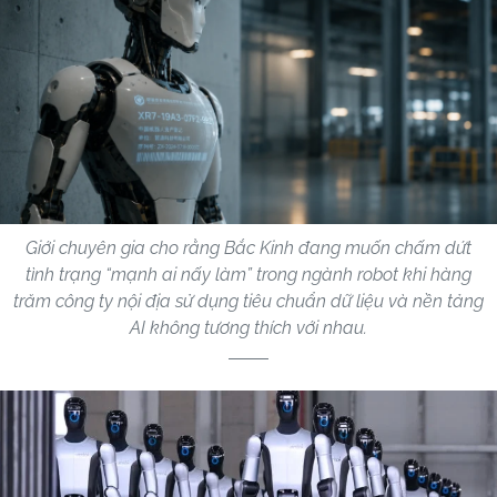
Giới chuyên gia cho rằng Bắc Kinh đang muốn chấm dứt
tình trạng “mạnh ai nấy làm” trong ngành robot khi hàng
trăm công ty nội địa sử dụng tiêu chuẩn dữ liệu và nền tảng
AI không tương thích với nhau.