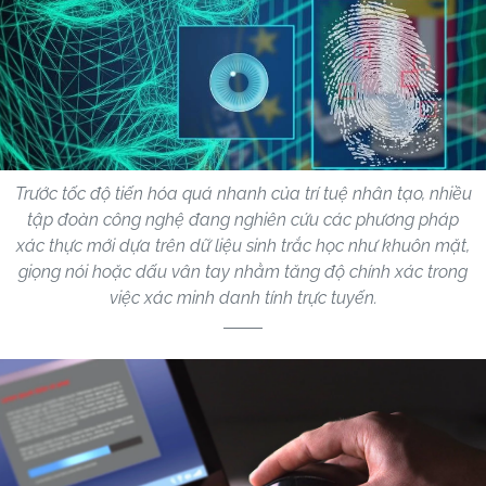
Trước tốc độ tiến hóa quá nhanh của trí tuệ nhân tạo, nhiều
tập đoàn công nghệ đang nghiên cứu các phương pháp
xác thực mới dựa trên dữ liệu sinh trắc học như khuôn mặt,
giọng nói hoặc dấu vân tay nhằm tăng độ chính xác trong
việc xác minh danh tính trực tuyến.