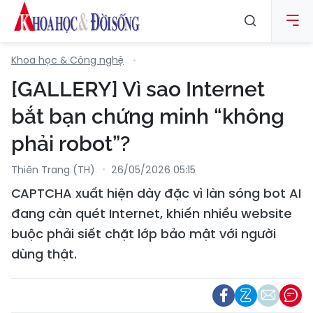
Khoa học & Công nghệ
[GALLERY] Vì sao Internet
bắt bạn chứng minh “không
phải robot”?
Thiên Trang (TH)
26/05/2026 05:15
CAPTCHA xuất hiện dày đặc vì làn sóng bot AI
đang càn quét Internet, khiến nhiều website
buộc phải siết chặt lớp bảo mật với người
dùng thật.