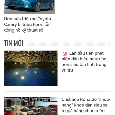
Hơn nửa triệu xe Toyota
Camry bị triệu hồi vì lỗi
đồng hồ kỹ thuật số
TIN MỚI
Lần đầu tiên phát
hiện dấu hiệu neutrino
nền siêu tân tinh trong
vũ trụ
Cristiano Ronaldo "show
hàng" khoe dàn siêu xe
trị giá hàng chục triệu