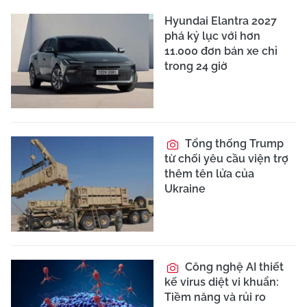
Hyundai Elantra 2027
phá kỷ lục với hơn
11.000 đơn bán xe chỉ
trong 24 giờ
Tổng thống Trump
từ chối yêu cầu viện trợ
thêm tên lửa của
Ukraine
Công nghệ AI thiết
kế virus diệt vi khuẩn:
Tiềm năng và rủi ro