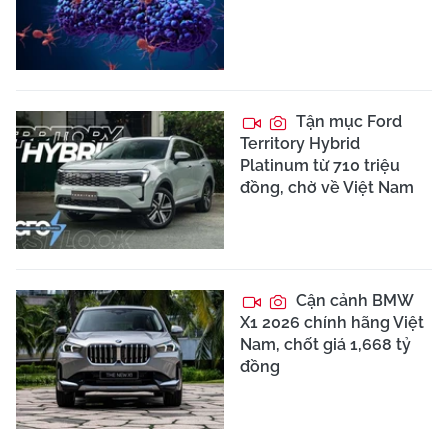
Tận mục Ford
Territory Hybrid
Platinum từ 710 triệu
đồng, chờ về Việt Nam
Cận cảnh BMW
X1 2026 chính hãng Việt
Nam, chốt giá 1,668 tỷ
đồng