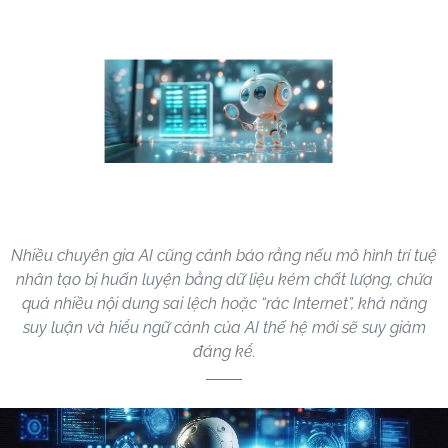
Nhiều chuyên gia AI cũng cảnh báo rằng nếu mô hình trí tuệ
nhân tạo bị huấn luyện bằng dữ liệu kém chất lượng, chứa
quá nhiều nội dung sai lệch hoặc “rác Internet”, khả năng
suy luận và hiểu ngữ cảnh của AI thế hệ mới sẽ suy giảm
đáng kể.