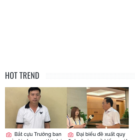
HOT TREND
Bắt cựu Trưởng ban
Đại biểu đề xuất quy