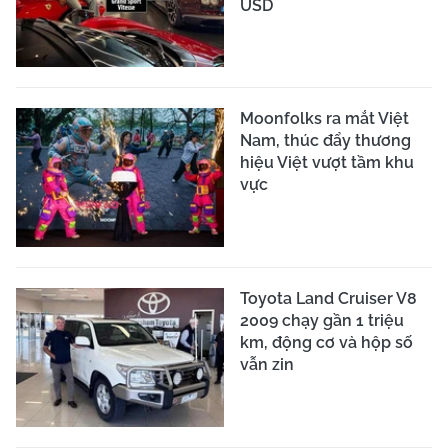
USD
Moonfolks ra mắt Việt
Nam, thúc đẩy thương
hiệu Việt vượt tầm khu
vực
Toyota Land Cruiser V8
2009 chạy gần 1 triệu
km, động cơ và hộp số
vẫn zin