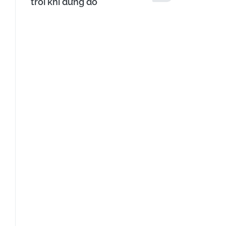
trôi khi dừng đỗ