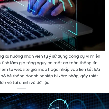
g xu hướng nhân viên tự ý sử dụng công cụ AI miễn
 tình làm gia tăng nguy cơ mất an toàn thông tin.
ềm từ website giả mạo hoặc nhấp vào liên kết lừa
 bộ hệ thống doanh nghiệp bị xâm nhập, gây thiệt
 lớn về tài chính và dữ liệu.