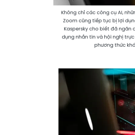
Không chỉ các công cụ AI, nh
Zoom cũng tiếp tục bị lợi dụ
Kaspersky cho biết đã ngăn 
dụng nhắn tin và hội nghị tr
phương thức khá