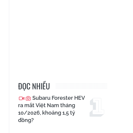
ĐỌC NHIỀU
Subaru Forester HEV
ra mắt Việt Nam tháng
10/2026, khoảng 1,5 tỷ
đồng?