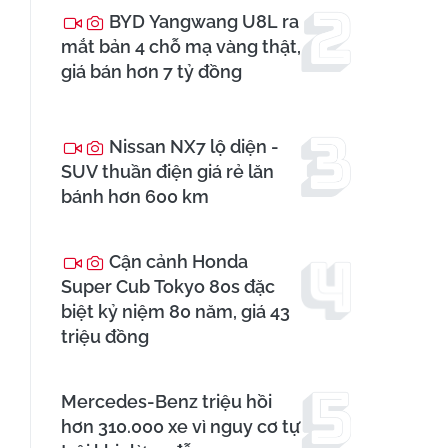
BYD Yangwang U8L ra
mắt bản 4 chỗ mạ vàng thật,
giá bán hơn 7 tỷ đồng
Nissan NX7 lộ diện -
SUV thuần điện giá rẻ lăn
bánh hơn 600 km
Cận cảnh Honda
Super Cub Tokyo 80s đặc
biệt kỷ niệm 80 năm, giá 43
triệu đồng
Mercedes-Benz triệu hồi
hơn 310.000 xe vì nguy cơ tự