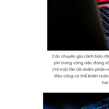
Các chuyên gia cảnh báo rằn
phí trong công việc đang vô
Chỉ một lần tải nhầm phần m
đảo cũng có thể khiến toàn
hại