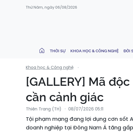
Thứ Năm, ngày 06/08/2026
THỜI SỰ
KHOA HỌC & CÔNG NGHỆ
ĐỜI 
Khoa học & Công nghệ
[GALLERY] Mã độc 
cần cảnh giác
Thiên Trang (TH)
08/07/2026 05:11
Tội phạm mạng đang lợi dụng cơn sốt A
doanh nghiệp tại Đông Nam Á tăng gấp 