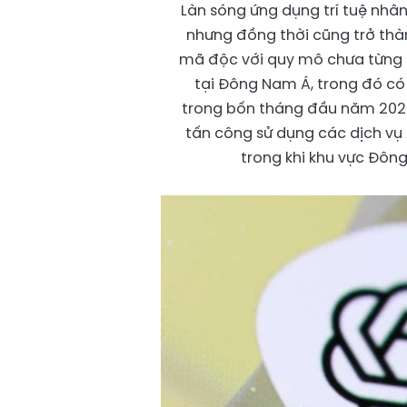
Làn sóng ứng dụng trí tuệ nhâ
nhưng đồng thời cũng trở th
mã độc với quy mô chưa từng 
tại Đông Nam Á, trong đó có
trong bốn tháng đầu năm 2026
tấn công sử dụng các dịch vụ 
trong khi khu vực Đông