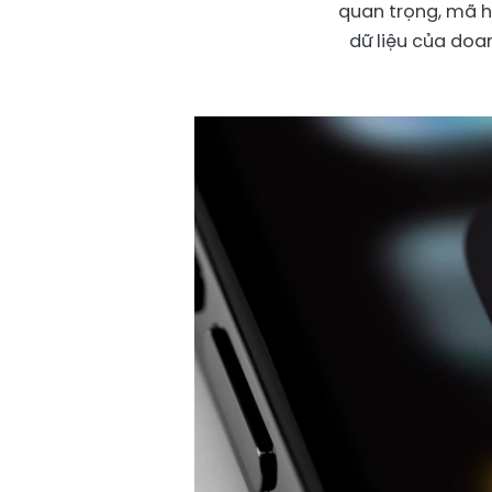
quan trọng, mã h
dữ liệu của doa