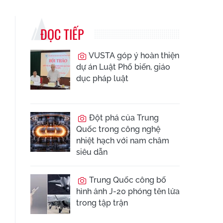
ĐỌC TIẾP
VUSTA góp ý hoàn thiện
dự án Luật Phổ biến, giáo
dục pháp luật
Đột phá của Trung
Quốc trong công nghệ
nhiệt hạch với nam châm
siêu dẫn
Trung Quốc công bố
hình ảnh J-20 phóng tên lửa
trong tập trận