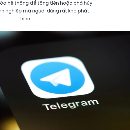
óa hệ thống để tống tiền hoặc phá hủy
nh nghiệp mà người dùng rất khó phát
hiện.