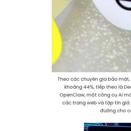
Theo các chuyên gia bảo mật, C
khoảng 44%, tiếp theo là De
OpenClaw, một công cụ AI mới 
các trang web và tập tin giả
đường cho cá