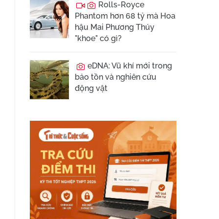
Rolls-Royce
Phantom hơn 68 tỷ mà Hoa
hậu Mai Phương Thúy
"khoe" có gì?
eDNA: Vũ khí mới trong
bảo tồn và nghiên cứu
động vật