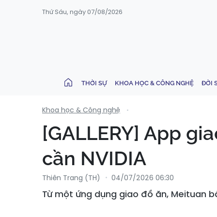
Thứ Sáu, ngày 07/08/2026
THỜI SỰ
KHOA HỌC & CÔNG NGHỆ
ĐỜI 
Khoa học & Công nghệ
[GALLERY] App giao
cần NVIDIA
Thiên Trang (TH)
04/07/2026 06:30
Từ một ứng dụng giao đồ ăn, Meituan bất