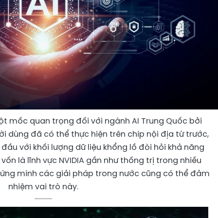
ột mốc quan trọng đối với ngành AI Trung Quốc bởi
 dùng đã có thể thực hiện trên chip nội địa từ trước,
đầu với khối lượng dữ liệu khổng lồ đòi hỏi khả năng
vốn là lĩnh vực NVIDIA gần như thống trị trong nhiều
hứng minh các giải pháp trong nước cũng có thể đảm
nhiệm vai trò này.