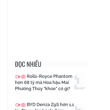
ĐỌC NHIỀU
Rolls-Royce Phantom
hơn 68 tỷ mà Hoa hậu Mai
Phương Thúy "khoe" có gì?
BYD Denza Z9S hơn 1,1