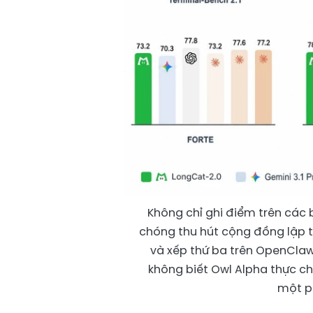
Không chỉ ghi điểm trên các
chóng thu hút cộng đồng lập t
và xếp thứ ba trên OpenClaw
không biết Owl Alpha thực ch
một ph