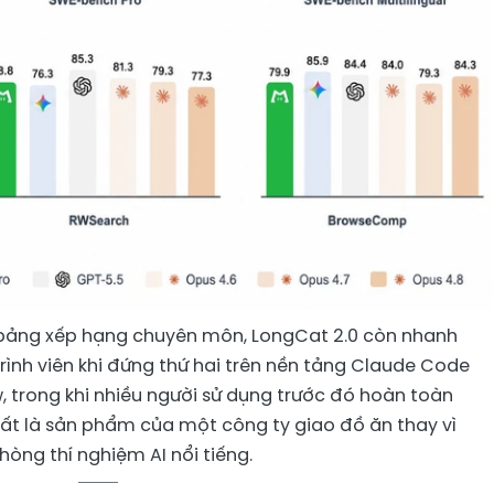
 bảng xếp hạng chuyên môn, LongCat 2.0 còn nhanh
rình viên khi đứng thứ hai trên nền tảng Claude Code
, trong khi nhiều người sử dụng trước đó hoàn toàn
ất là sản phẩm của một công ty giao đồ ăn thay vì
òng thí nghiệm AI nổi tiếng.