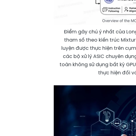
Điểm gây chú ý nhất của Long
tham số theo kiến trúc Mixtu
luyện được thực hiện trên cụm
các bộ xử lý ASIC chuyên dụn
toàn không sử dụng bất kỳ GPU
thực hiện đối v