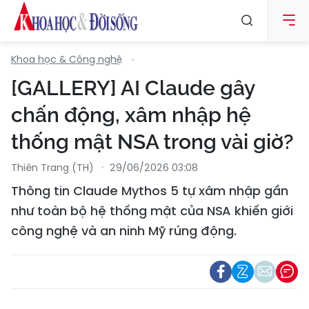
Khoa học & Công nghệ
[GALLERY] AI Claude gây
chấn động, xâm nhập hệ
thống mật NSA trong vài giờ?
Thiên Trang (TH)
29/06/2026 03:08
Thông tin Claude Mythos 5 tự xâm nhập gần
như toàn bộ hệ thống mật của NSA khiến giới
công nghệ và an ninh Mỹ rúng động.