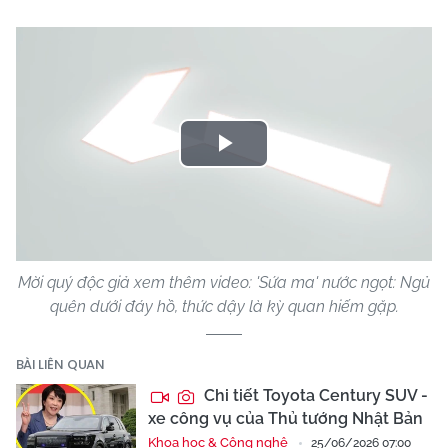
Play
Video
Mời quý độc giả xem thêm video: 'Sứa ma' nước ngọt: Ngủ
quên dưới đáy hồ, thức dậy là kỳ quan hiếm gặp.
BÀI LIÊN QUAN
Chi tiết Toyota Century SUV -
xe công vụ của Thủ tướng Nhật Bản
Khoa học & Công nghệ
25/06/2026 07:00