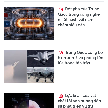
Đột phá của Trung
Quốc trong công nghệ
nhiệt hạch với nam
châm siêu dẫn
Trung Quốc công bố
hình ảnh J-20 phóng tên
lửa trong tập trận
Lực bí ẩn của vật
chất tối ảnh hưởng đến
sự phát triển vũ trụ