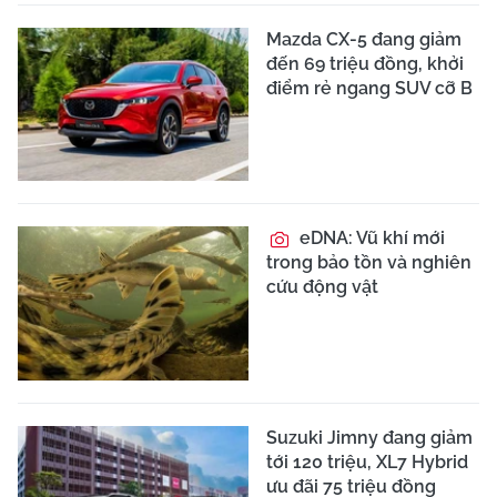
Mazda CX-5 đang giảm
đến 69 triệu đồng, khởi
điểm rẻ ngang SUV cỡ B
eDNA: Vũ khí mới
trong bảo tồn và nghiên
cứu động vật
Suzuki Jimny đang giảm
tới 120 triệu, XL7 Hybrid
ưu đãi 75 triệu đồng