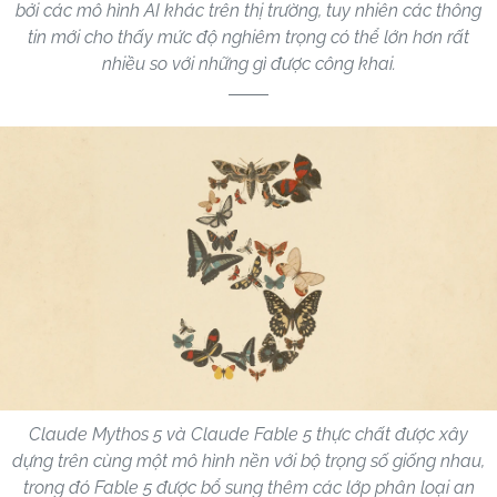
bởi các mô hình AI khác trên thị trường, tuy nhiên các thông
tin mới cho thấy mức độ nghiêm trọng có thể lớn hơn rất
nhiều so với những gì được công khai.
Claude Mythos 5 và Claude Fable 5 thực chất được xây
dựng trên cùng một mô hình nền với bộ trọng số giống nhau,
trong đó Fable 5 được bổ sung thêm các lớp phân loại an