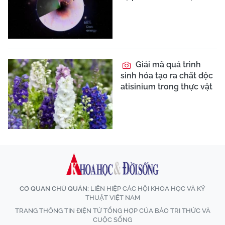
Giải mã quá trình
sinh hóa tạo ra chất độc
atisinium trong thực vật
CƠ QUAN CHỦ QUẢN:
LIÊN HIỆP CÁC HỘI KHOA HỌC VÀ KỸ
THUẬT VIỆT NAM
TRANG THÔNG TIN ĐIỆN TỬ TỔNG HỢP CỦA BÁO TRI THỨC VÀ
CUỘC SỐNG