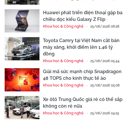
Huawei phát triển điện thoại gập ba
chiều dọc kiểu Galaxy Z Flip
Khoa học & Công nghệ
25/06/2026 06:28
Toyota Camry tại Việt Nam cắt bản
máy xăng, khởi điểm lên 1,46 tỷ
đồng
Khoa học & Công nghệ
25/06/2026 05:44
Giải mã sức mạnh chip Snapdragon
48 TOPS cho kính thực tế ảo
Khoa học & Công nghệ
25/06/2026 05:08
Xe ôtô Trung Quốc giá rẻ có thể sắp
không còn rẻ nữa
Khoa học & Công nghệ
25/06/2026 04:19