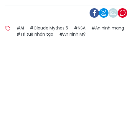
#AI
#Claude Mythos 5
#NSA
#An ninh mạng
#Trí tuệ nhân tạo
#An ninh Mỹ