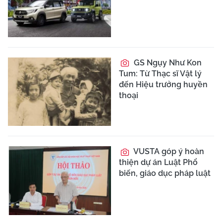
GS Ngụy Như Kon
Tum: Từ Thạc sĩ Vật lý
đến Hiệu trưởng huyền
thoại
VUSTA góp ý hoàn
thiện dự án Luật Phổ
biến, giáo dục pháp luật