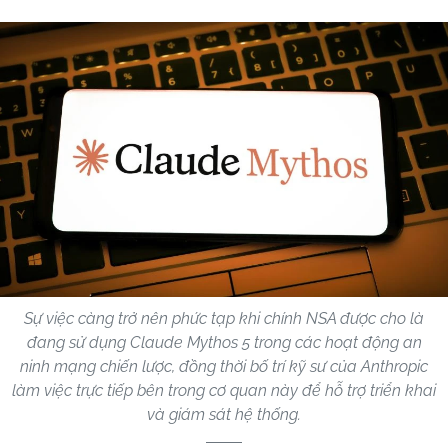
Sự việc càng trở nên phức tạp khi chính NSA được cho là
đang sử dụng Claude Mythos 5 trong các hoạt động an
ninh mạng chiến lược, đồng thời bố trí kỹ sư của Anthropic
làm việc trực tiếp bên trong cơ quan này để hỗ trợ triển khai
và giám sát hệ thống.