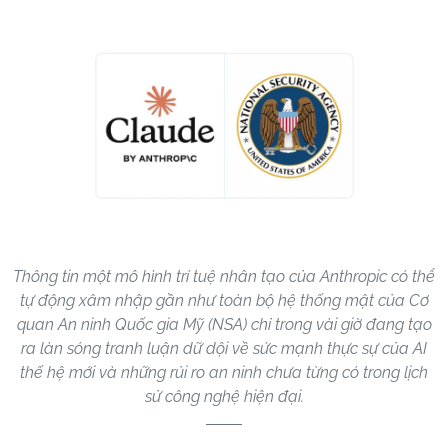
Thông tin một mô hình trí tuệ nhân tạo của Anthropic có thể
tự động xâm nhập gần như toàn bộ hệ thống mật của Cơ
quan An ninh Quốc gia Mỹ (NSA) chỉ trong vài giờ đang tạo
ra làn sóng tranh luận dữ dội về sức mạnh thực sự của AI
thế hệ mới và những rủi ro an ninh chưa từng có trong lịch
sử công nghệ hiện đại.