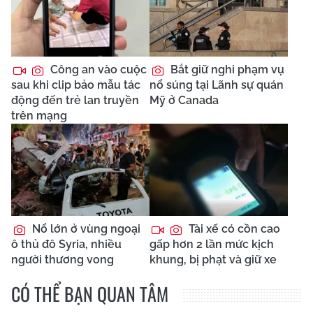
Công an vào cuộc
Bắt giữ nghi phạm vụ
sau khi clip bảo mẫu tác
nổ súng tại Lãnh sự quán
động đến trẻ lan truyền
Mỹ ở Canada
trên mạng
Nổ lớn ở vùng ngoại
Tài xế có cồn cao
ô thủ đô Syria, nhiều
gấp hơn 2 lần mức kịch
người thương vong
khung, bị phạt và giữ xe
CÓ THỂ BẠN QUAN TÂM