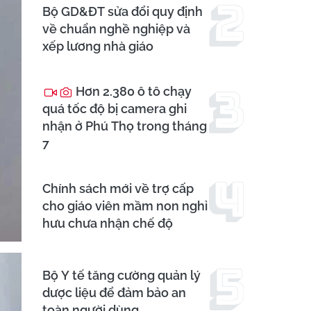
Bộ GD&ĐT sửa đổi quy định
về chuẩn nghề nghiệp và
xếp lương nhà giáo
Hơn 2.380 ô tô chạy
quá tốc độ bị camera ghi
nhận ở Phú Thọ trong tháng
7
Chính sách mới về trợ cấp
cho giáo viên mầm non nghỉ
hưu chưa nhận chế độ
Bộ Y tế tăng cường quản lý
dược liệu để đảm bảo an
toàn người dùng