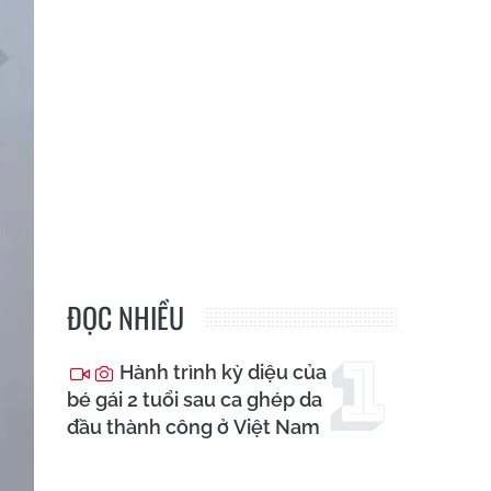
ĐỌC NHIỀU
Hành trình kỳ diệu của
bé gái 2 tuổi sau ca ghép da
đầu thành công ở Việt Nam