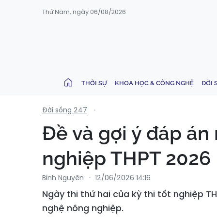
Thứ Năm, ngày 06/08/2026
THỜI SỰ
KHOA HỌC & CÔNG NGHỆ
ĐỜI 
Đời sống 247
Đề và gợi ý đáp án
nghiệp THPT 2026
Bình Nguyên
12/06/2026 14:16
Ngày thi thứ hai của kỳ thi tốt nghiệp T
nghệ nông nghiệp.