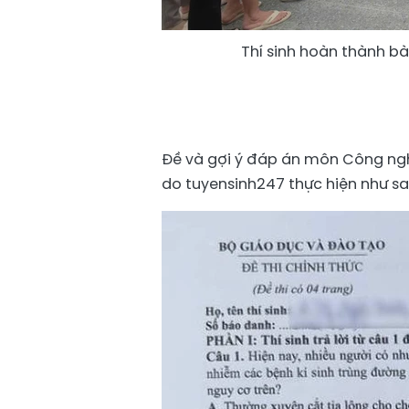
Thí sinh hoàn thành bà
Đề và gợi ý đáp án môn Công ngh
do tuyensinh247 thực hiện như sa