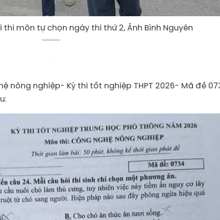
i thi môn tự chọn ngày thi thứ 2, Ảnh Bình Nguyên
ệ nông nghiệp- Kỳ thi tốt nghiệp THPT 2026- Mã đề 07
u: