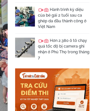
Hành trình kỳ diệu
của bé gái 2 tuổi sau ca
ghép da đầu thành công ở
Việt Nam
Hơn 2.380 ô tô chạy
quá tốc độ bị camera ghi
nhận ở Phú Thọ trong tháng
7