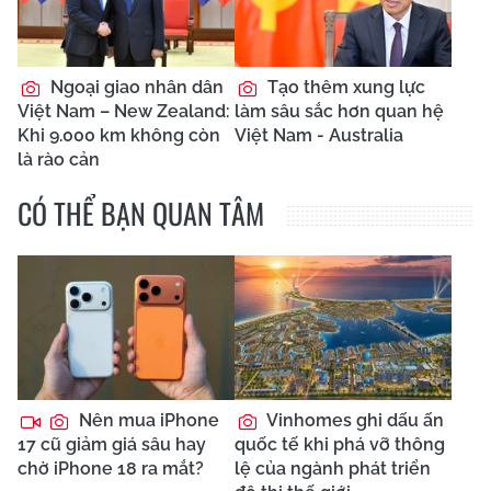
Ngoại giao nhân dân
Tạo thêm xung lực
Việt Nam – New Zealand:
làm sâu sắc hơn quan hệ
Khi 9.000 km không còn
Việt Nam - Australia
là rào cản
CÓ THỂ BẠN QUAN TÂM
Nên mua iPhone
Vinhomes ghi dấu ấn
17 cũ giảm giá sâu hay
quốc tế khi phá vỡ thông
chờ iPhone 18 ra mắt?
lệ của ngành phát triển