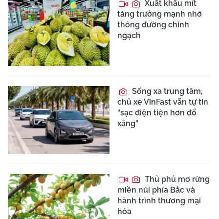
Xuất khẩu mít
tăng trưởng mạnh nhờ
thông đường chính
ngạch
Sống xa trung tâm,
chủ xe VinFast vẫn tự tin
“sạc điện tiện hơn đổ
xăng”
Thủ phủ mơ rừng
miền núi phía Bắc và
hành trình thương mại
hóa