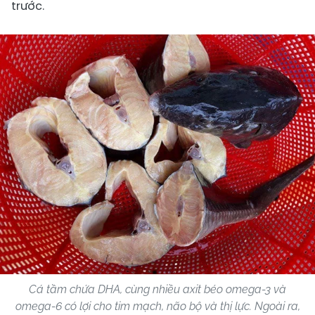
trước.
Cá tầm chứa DHA, cùng nhiều axit béo omega-3 và
omega-6 có lợi cho tim mạch, não bộ và thị lực. Ngoài ra,