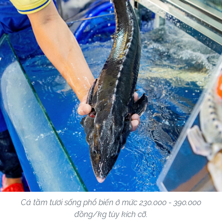
Cá tầm tươi sống phổ biến ở mức 230.000 - 390.000
đồng/kg tùy kích cỡ.