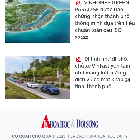
VINHOMES GREEN
PARADISE được trao
chứng nhận thành phố
thông minh dựa trên tiêu
chuẩn toàn cầu ISO
37122
Đi tỉnh như đi phố,
chủ xe VinFast yên tâm
nhờ mạng lưới xưởng
dịch vụ có mặt khắp 34
tỉnh, thành phố
CƠ QUAN CHỦ QUẢN:
LIÊN HIỆP CÁC HỘI KHOA HỌC VÀ KỸ