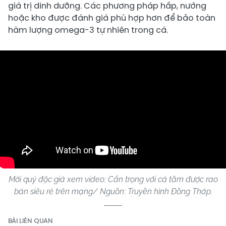
giá trị dinh dưỡng. Các phương pháp hấp, nướng
hoặc kho được đánh giá phù hợp hơn để bảo toàn
hàm lượng omega-3 tự nhiên trong cá.
Mời quý độc giả xem video: Cẩn trọng với cá tầm được rao
bán siêu rẻ trên mạng/ Nguồn: Truyền hình Đồng Tháp.
BÀI LIÊN QUAN