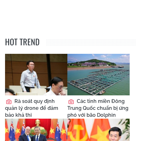
HOT TREND
Rà soát quy định
Các tỉnh miền Đông
quản lý drone để đảm
Trung Quốc chuẩn bị ứng
bảo khả thi
phó với bão Dolphin