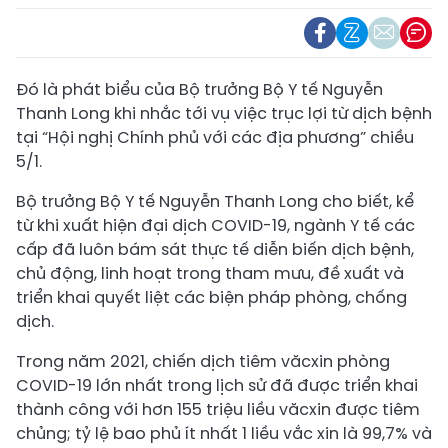
Đó là phát biểu của Bộ trưởng Bộ Y tế Nguyễn
Thanh Long khi nhắc tới vụ việc trục lợi từ dịch bệnh
tại “Hội nghị Chính phủ với các địa phương” chiều
5/1.
Bộ trưởng Bộ Y tế Nguyễn Thanh Long cho biết, kể
từ khi xuất hiện đại dịch COVID-19, ngành Y tế các
cấp đã luôn bám sát thực tế diễn biến dịch bệnh,
chủ động, linh hoạt trong tham mưu, đề xuất và
triển khai quyết liệt các biện pháp phòng, chống
dịch.
Trong năm 2021, chiến dịch tiêm văcxin phòng
COVID-19 lớn nhất trong lịch sử đã được triển khai
thành công với hơn 155 triệu liều văcxin được tiêm
chủng; tỷ lệ bao phủ ít nhất 1 liều vắc xin là 99,7% và