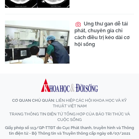
Ung thư gan dễ tái
phát, chuyên gia chỉ
cách điều trị kéo dài cơ
hội sống
CƠ QUAN CHỦ QUẢN:
LIÊN HIỆP CÁC HỘI KHOA HỌC VÀ KỸ
THUẬT VIỆT NAM
TRANG THÔNG TIN ĐIỆN TỬ TỔNG HỢP CỦA BÁO TRI THỨC VÀ
CUỘC SỐNG
Giấy phép số 113/GP-TTĐT do Cục Phát thanh, truyền hình và Thông
tin điện tử - Bộ Thông tin và Truyền thông cấp ngày 08/07/2021