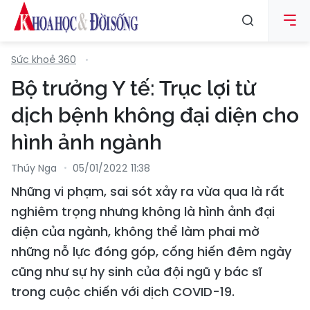
Sức khoẻ 360
Bộ trưởng Y tế: Trục lợi từ
dịch bệnh không đại diện cho
hình ảnh ngành
Thúy Nga
05/01/2022 11:38
Những vi phạm, sai sót xảy ra vừa qua là rất
nghiêm trọng nhưng không là hình ảnh đại
diện của ngành, không thể làm phai mờ
những nỗ lực đóng góp, cống hiến đêm ngày
cũng như sự hy sinh của đội ngũ y bác sĩ
trong cuộc chiến với dịch COVID-19.