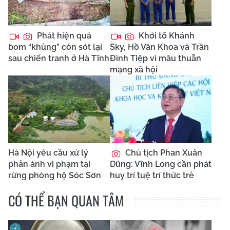
Phát hiện quả
Khởi tố Khánh
bom “khủng” còn sót lại
Sky, Hồ Văn Khoa và Trần
sau chiến tranh ở Hà Tĩnh
Đình Tiệp vì mâu thuẫn
mạng xã hội
Hà Nội yêu cầu xử lý
Chủ tịch Phan Xuân
phản ánh vi phạm tại
Dũng: Vĩnh Long cần phát
rừng phòng hộ Sóc Sơn
huy trí tuệ trí thức trẻ
CÓ THỂ BẠN QUAN TÂM