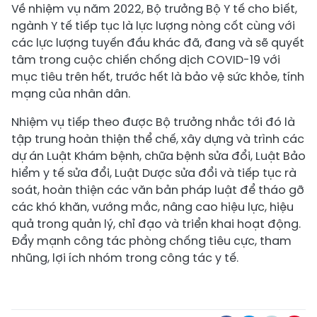
Về nhiệm vụ năm 2022, Bộ trưởng Bộ Y tế cho biết,
ngành Y tế tiếp tục là lực lượng nòng cốt cùng với
các lực lượng tuyến đầu khác đã, đang và sẽ quyết
tâm trong cuộc chiến chống dịch COVID-19 với
mục tiêu trên hết, trước hết là bảo vệ sức khỏe, tính
mạng của nhân dân.
Nhiệm vụ tiếp theo được Bộ trưởng nhắc tới đó là
tập trung hoàn thiện thể chế, xây dựng và trình các
dự án Luật Khám bệnh, chữa bệnh sửa đổi, Luật Bảo
hiểm y tế sửa đổi, Luật Dược sửa đổi và tiếp tục rà
soát, hoàn thiện các văn bản pháp luật để tháo gỡ
các khó khăn, vướng mắc, nâng cao hiệu lực, hiệu
quả trong quản lý, chỉ đạo và triển khai hoạt động.
Đẩy mạnh công tác phòng chống tiêu cực, tham
nhũng, lợi ích nhóm trong công tác y tế.