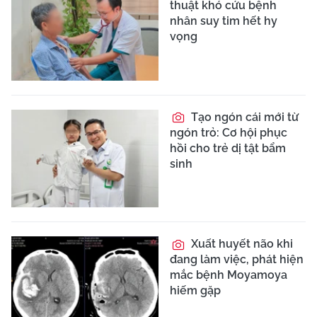
thuật khó cứu bệnh
nhân suy tim hết hy
vọng
Tạo ngón cái mới từ
ngón trỏ: Cơ hội phục
hồi cho trẻ dị tật bẩm
sinh
Xuất huyết não khi
đang làm việc, phát hiện
mắc bệnh Moyamoya
hiếm gặp