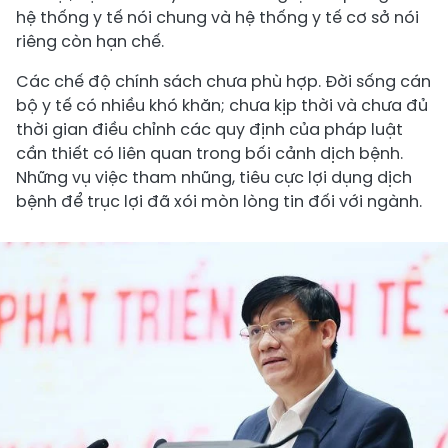
hệ thống y tế nói chung và hệ thống y tế cơ sở nói
riêng còn hạn chế.
Các chế độ chính sách chưa phù hợp. Đời sống cán
bộ y tế có nhiều khó khăn; chưa kịp thời và chưa đủ
thời gian điều chỉnh các quy định của pháp luật
cần thiết có liên quan trong bối cảnh dịch bệnh.
Những vụ việc tham nhũng, tiêu cực lợi dụng dịch
bệnh để trục lợi đã xói mòn lòng tin đối với ngành.